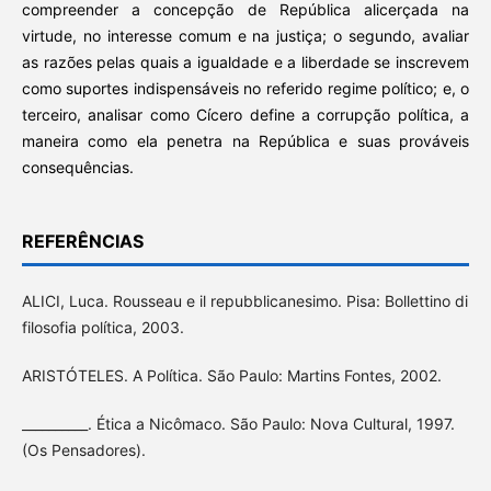
compreender a concepção de República alicerçada na
virtude, no interesse comum e na justiça; o segundo, avaliar
as razões pelas quais a igualdade e a liberdade se inscrevem
como suportes indispensáveis no referido regime político; e, o
terceiro, analisar como Cícero define a corrupção política, a
maneira como ela penetra na República e suas prováveis
consequências.
REFERÊNCIAS
ALICI, Luca. Rousseau e il repubblicanesimo. Pisa: Bollettino di
filosofia política, 2003.
ARISTÓTELES. A Política. São Paulo: Martins Fontes, 2002.
__________. Ética a Nicômaco. São Paulo: Nova Cultural, 1997.
(Os Pensadores).