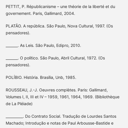
PETTIT, P. Républicanisme – une théorie de la liberté et du
governement. Paris, Gallimard, 2004.
PLATÃO. A república. São Paulo, Nova Cultural, 1997. (Os
pensadores).
_______. As Leis. São Paulo, Edipro, 2010.
_______. O político. São Paulo, Abril Cultural, 1972. (Os
pensadores).
POLÍBIO. História. Brasília, Unb, 1985.
ROUSSEAU, J.-J. Oeuvres complètes. Paris: Gallimard,
Volumes I, II, III et IV – 1959, 1961, 1964, 1969. (Bibliothèque
de La Pléiade)
__________. Do Contrato Social. Tradução de Lourdes Santos
Machado; Introdução e notas de Paul Arbousse-Bastide e