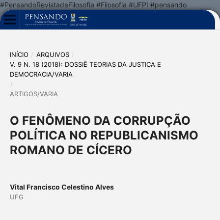
#PensandoRevistadeFilosofia #Filosofia #UFPI #pensando
INÍCIO
/
ARQUIVOS
/
V. 9 N. 18 (2018): DOSSIÊ TEORIAS DA JUSTIÇA E
DEMOCRACIA/VARIA
/
ARTIGOS/VARIA
O FENÔMENO DA CORRUPÇÃO
POLÍTICA NO REPUBLICANISMO
ROMANO DE CÍCERO
Vital Francisco Celestino Alves
UFG