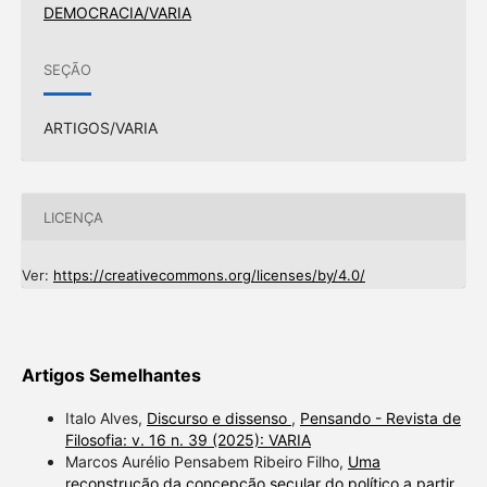
DEMOCRACIA/VARIA
SEÇÃO
ARTIGOS/VARIA
LICENÇA
Ver:
https://creativecommons.org/licenses/by/4.0/
Artigos Semelhantes
Italo Alves,
Discurso e dissenso
,
Pensando - Revista de
Filosofia: v. 16 n. 39 (2025): VARIA
Marcos Aurélio Pensabem Ribeiro Filho,
Uma
reconstrução da concepção secular do político a partir