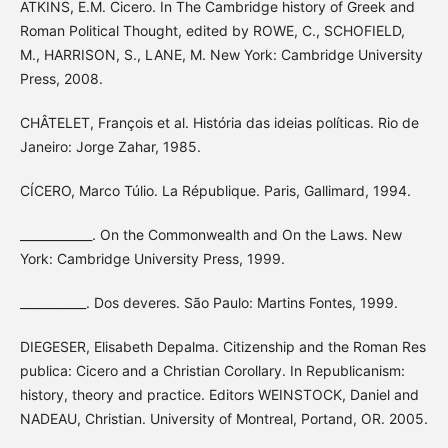
ATKINS, E.M. Cicero. In The Cambridge history of Greek and
Roman Political Thought, edited by ROWE, C., SCHOFIELD,
M., HARRISON, S., LANE, M. New York: Cambridge University
Press, 2008.
CHÂTELET, François et al. História das ideias políticas. Rio de
Janeiro: Jorge Zahar, 1985.
CÍCERO, Marco Túlio. La République. Paris, Gallimard, 1994.
____________. On the Commonwealth and On the Laws. New
York: Cambridge University Press, 1999.
___________. Dos deveres. São Paulo: Martins Fontes, 1999.
DIEGESER, Elisabeth Depalma. Citizenship and the Roman Res
publica: Cicero and a Christian Corollary. In Republicanism:
history, theory and practice. Editors WEINSTOCK, Daniel and
NADEAU, Christian. University of Montreal, Portand, OR. 2005.