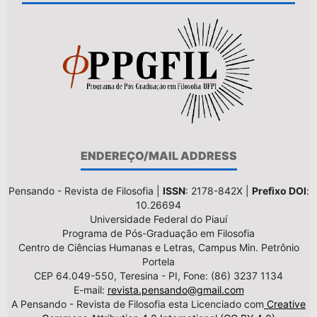
ENDEREÇO/MAIL ADDRESS
Pensando - Revista de Filosofia |
ISSN
: 2178-842X |
Prefixo DOI
:
10.26694
Universidade Federal do Piauí
Programa de Pós-Graduação em Filosofia
Centro de Ciências Humanas e Letras, Campus Min. Petrônio
Portela
CEP 64.049-550, Teresina - PI, Fone: (86) 3237 1134
E-mail:
revista.pensando@gmail.com
A Pensando - Revista de Filosofia esta Licenciado com
Creative