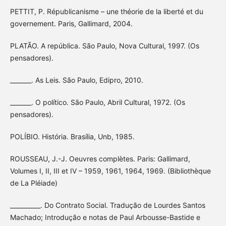
PETTIT, P. Républicanisme – une théorie de la liberté et du
governement. Paris, Gallimard, 2004.
PLATÃO. A república. São Paulo, Nova Cultural, 1997. (Os
pensadores).
_______. As Leis. São Paulo, Edipro, 2010.
_______. O político. São Paulo, Abril Cultural, 1972. (Os
pensadores).
POLÍBIO. História. Brasília, Unb, 1985.
ROUSSEAU, J.-J. Oeuvres complètes. Paris: Gallimard,
Volumes I, II, III et IV – 1959, 1961, 1964, 1969. (Bibliothèque
de La Pléiade)
__________. Do Contrato Social. Tradução de Lourdes Santos
Machado; Introdução e notas de Paul Arbousse-Bastide e