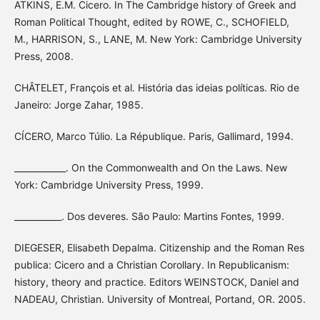
ATKINS, E.M. Cicero. In The Cambridge history of Greek and
Roman Political Thought, edited by ROWE, C., SCHOFIELD,
M., HARRISON, S., LANE, M. New York: Cambridge University
Press, 2008.
CHÂTELET, François et al. História das ideias políticas. Rio de
Janeiro: Jorge Zahar, 1985.
CÍCERO, Marco Túlio. La République. Paris, Gallimard, 1994.
____________. On the Commonwealth and On the Laws. New
York: Cambridge University Press, 1999.
___________. Dos deveres. São Paulo: Martins Fontes, 1999.
DIEGESER, Elisabeth Depalma. Citizenship and the Roman Res
publica: Cicero and a Christian Corollary. In Republicanism:
history, theory and practice. Editors WEINSTOCK, Daniel and
NADEAU, Christian. University of Montreal, Portand, OR. 2005.