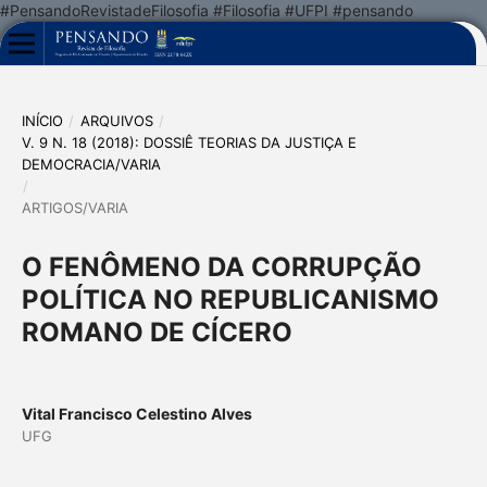
#PensandoRevistadeFilosofia #Filosofia #UFPI #pensando
INÍCIO
/
ARQUIVOS
/
V. 9 N. 18 (2018): DOSSIÊ TEORIAS DA JUSTIÇA E
DEMOCRACIA/VARIA
/
ARTIGOS/VARIA
O FENÔMENO DA CORRUPÇÃO
POLÍTICA NO REPUBLICANISMO
ROMANO DE CÍCERO
Vital Francisco Celestino Alves
UFG