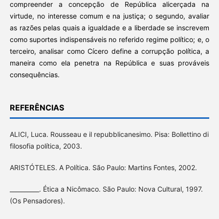
compreender a concepção de República alicerçada na
virtude, no interesse comum e na justiça; o segundo, avaliar
as razões pelas quais a igualdade e a liberdade se inscrevem
como suportes indispensáveis no referido regime político; e, o
terceiro, analisar como Cícero define a corrupção política, a
maneira como ela penetra na República e suas prováveis
consequências.
REFERÊNCIAS
ALICI, Luca. Rousseau e il repubblicanesimo. Pisa: Bollettino di
filosofia política, 2003.
ARISTÓTELES. A Política. São Paulo: Martins Fontes, 2002.
__________. Ética a Nicômaco. São Paulo: Nova Cultural, 1997.
(Os Pensadores).