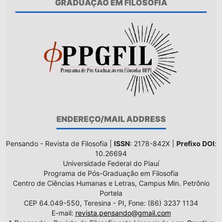
GRADUAÇÃO EM FILOSOFIA
ENDEREÇO/MAIL ADDRESS
Pensando - Revista de Filosofia |
ISSN
: 2178-842X |
Prefixo DOI
:
10.26694
Universidade Federal do Piauí
Programa de Pós-Graduação em Filosofia
Centro de Ciências Humanas e Letras, Campus Min. Petrônio
Portela
CEP 64.049-550, Teresina - PI, Fone: (86) 3237 1134
E-mail:
revista.pensando@gmail.com