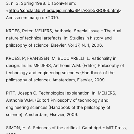
3, n. 3, Spring 1998. Disponível em:
<
http://scholar.lib.vt.edu/ejournals/SPT/v3n3/KROES.html
>.
Acesso em março de 2010.
KROES, Peter. MEIJERS, Anthonie. Special Issue – The dual
nature of technical artefacts. In: Studies in history and
philosophy of science. Elsevier, Vol 37, N. 1, 2006.
KROES, P; FRANSSEN, M; BUCCIARELLI, L. Rationality in
design. In: In: MEIJERS, Anthonie W.M. (Editor) Philosophy of
technology and engineering sciences (Handbook of the
philosophy of science). Amsterdam, Elsevier, 2009
PITT, Joseph C. Technological explanation. In: MEIJERS,
Anthonie W.M. (Editor) Philosophy of technology and
engineering sciences (Handbook of the philosophy of
science). Amsterdam, Elsevier, 2009.
SIMON, H. A. Sciences of the artificial. Cambrigde: MIT Press,