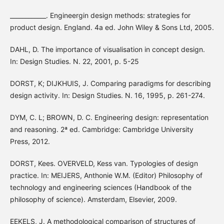
____________. Engineergin design methods: strategies for
product design. England. 4a ed. John Wiley & Sons Ltd, 2005.
DAHL, D. The importance of visualisation in concept design.
In: Design Studies. N. 22, 2001, p. 5-25
DORST, K; DIJKHUIS, J. Comparing paradigms for describing
design activity. In: Design Studies. N. 16, 1995, p. 261-274.
DYM, C. L; BROWN, D. C. Engineering design: representation
and reasoning. 2ª ed. Cambridge: Cambridge University
Press, 2012.
DORST, Kees. OVERVELD, Kess van. Typologies of design
practice. In: MEIJERS, Anthonie W.M. (Editor) Philosophy of
technology and engineering sciences (Handbook of the
philosophy of science). Amsterdam, Elsevier, 2009.
EEKELS, J. A methodological comparison of structures of