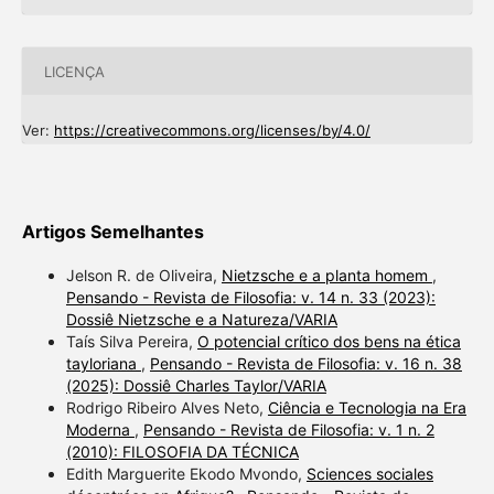
LICENÇA
Ver:
https://creativecommons.org/licenses/by/4.0/
Artigos Semelhantes
Jelson R. de Oliveira,
Nietzsche e a planta homem
,
Pensando - Revista de Filosofia: v. 14 n. 33 (2023):
Dossiê Nietzsche e a Natureza/VARIA
Taís Silva Pereira,
O potencial crítico dos bens na ética
tayloriana
,
Pensando - Revista de Filosofia: v. 16 n. 38
(2025): Dossiê Charles Taylor/VARIA
Rodrigo Ribeiro Alves Neto,
Ciência e Tecnologia na Era
Moderna
,
Pensando - Revista de Filosofia: v. 1 n. 2
(2010): FILOSOFIA DA TÉCNICA
Edith Marguerite Ekodo Mvondo,
Sciences sociales