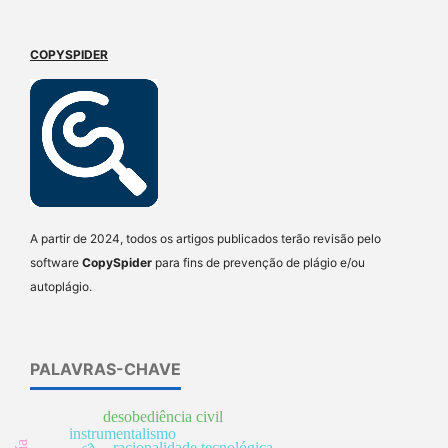
COPYSPIDER
A partir de 2024, todos os artigos publicados terão revisão pelo
software
CopySpider
para fins de prevenção de plágio e/ou
autoplágio.
PALAVRAS-CHAVE
desobediência civil
instrumentalismo
racionalidade tecnológica