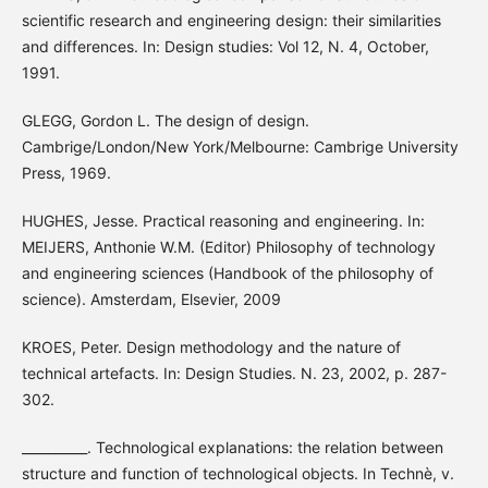
scientific research and engineering design: their similarities
and differences. In: Design studies: Vol 12, N. 4, October,
1991.
GLEGG, Gordon L. The design of design.
Cambrige/London/New York/Melbourne: Cambrige University
Press, 1969.
HUGHES, Jesse. Practical reasoning and engineering. In:
MEIJERS, Anthonie W.M. (Editor) Philosophy of technology
and engineering sciences (Handbook of the philosophy of
science). Amsterdam, Elsevier, 2009
KROES, Peter. Design methodology and the nature of
technical artefacts. In: Design Studies. N. 23, 2002, p. 287-
302.
__________. Technological explanations: the relation between
structure and function of technological objects. In Technè, v.