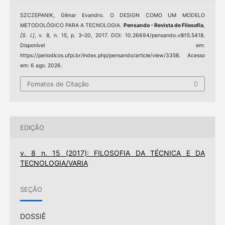
SZCZEPANIK, Gilmar Evandro. O DESIGN COMO UM MODELO
METODOLÓGICO PARA A TECNOLOGIA.
Pensando - Revista de Filosofia
,
[S. l.]
, v. 8, n. 15, p. 3–20, 2017. DOI: 10.26694/pensando.v8i15.5418.
Disponível em:
https://periodicos.ufpi.br/index.php/pensando/article/view/3358. Acesso
em: 6 ago. 2026.
Fomatos de Citação
EDIÇÃO
v. 8 n. 15 (2017): FILOSOFIA DA TÉCNICA E DA
TECNOLOGIA/VARIA
SEÇÃO
DOSSIÊ