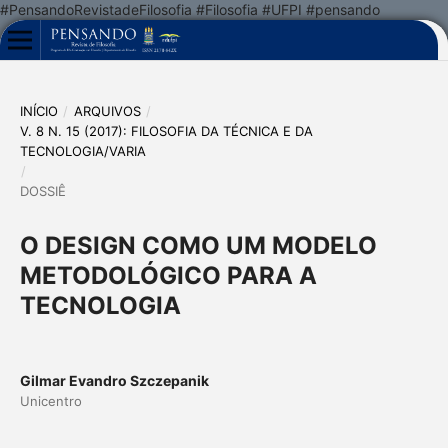
#PensandoRevistadeFilosofia #Filosofia #UFPI #pensando
INÍCIO
/
ARQUIVOS
/
V. 8 N. 15 (2017): FILOSOFIA DA TÉCNICA E DA
TECNOLOGIA/VARIA
/
DOSSIÊ
O DESIGN COMO UM MODELO
METODOLÓGICO PARA A
TECNOLOGIA
Gilmar Evandro Szczepanik
Unicentro