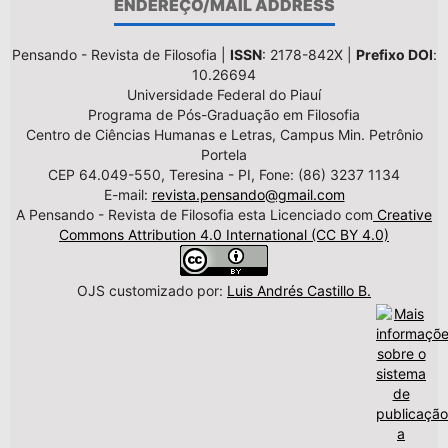
ENDEREÇO/MAIL ADDRESS
Pensando - Revista de Filosofia |
ISSN
: 2178-842X |
Prefixo DOI
:
10.26694
Universidade Federal do Piauí
Programa de Pós-Graduação em Filosofia
Centro de Ciências Humanas e Letras, Campus Min. Petrônio
Portela
CEP 64.049-550, Teresina - PI, Fone: (86) 3237 1134
E-mail:
revista.pensando@gmail.com
A Pensando - Revista de Filosofia esta Licenciado com
Creative
Commons Attribution 4.0 International (CC BY 4.0)
OJS customizado por:
Luis Andrés Castillo B.