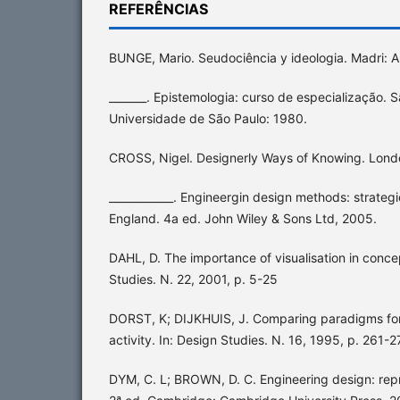
REFERÊNCIAS
BUNGE, Mario. Seudociência y ideologia. Madri: Al
_______. Epistemologia: curso de especialização. S
Universidade de São Paulo: 1980.
CROSS, Nigel. Designerly Ways of Knowing. Londo
____________. Engineergin design methods: strategi
England. 4a ed. John Wiley & Sons Ltd, 2005.
DAHL, D. The importance of visualisation in conce
Studies. N. 22, 2001, p. 5-25
DORST, K; DIJKHUIS, J. Comparing paradigms for
activity. In: Design Studies. N. 16, 1995, p. 261-2
DYM, C. L; BROWN, D. C. Engineering design: rep