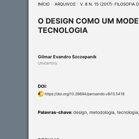
INÍCIO
/
ARQUIVOS
/
V. 8 N. 15 (2017): FILOSOFI
O DESIGN COMO UM MODE
TECNOLOGIA
Gilmar Evandro Szczepanik
Unicentro
DOI:
https://doi.org/10.26694/pensando.v8i15.5418
Palavras-chave:
design, metodologia, tecnologia