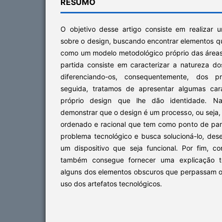
RESUMO
O objetivo desse artigo consiste em realizar u
sobre o design, buscando encontrar elementos q
como um modelo metodológico próprio das áreas
partida consiste em caracterizar a natureza do
diferenciando-os, consequentemente, dos pr
seguida, tratamos de apresentar algumas cara
próprio design que lhe dão identidade. Na
demonstrar que o design é um processo, ou seja,
ordenado e racional que tem como ponto de part
problema tecnológico e busca solucioná-lo, des
um dispositivo que seja funcional. Por fim, 
também consegue fornecer uma explicação t
alguns dos elementos obscuros que perpassam o
uso dos artefatos tecnológicos.