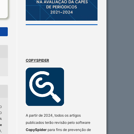
COPYSPIDER
O
O
A partir de 2024, todos os artigos
A
publicados terão revisão pelo software
de
CopySpider
para fins de prevenção de
0,