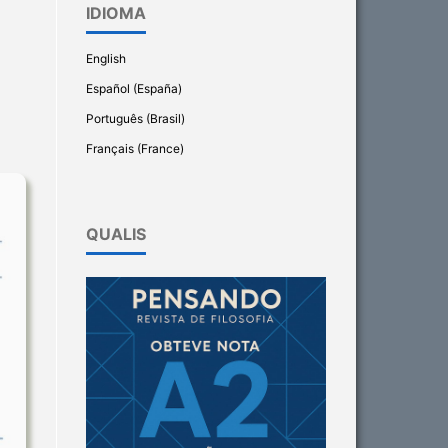
IDIOMA
English
Español (España)
Português (Brasil)
Français (France)
QUALIS