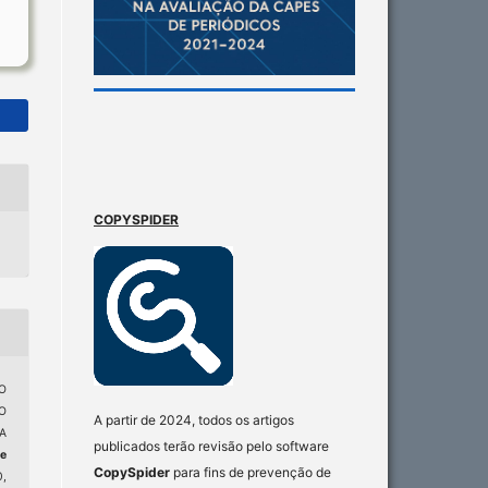
COPYSPIDER
O
O
A partir de 2024, todos os artigos
A
publicados terão revisão pelo software
de
CopySpider
para fins de prevenção de
0,