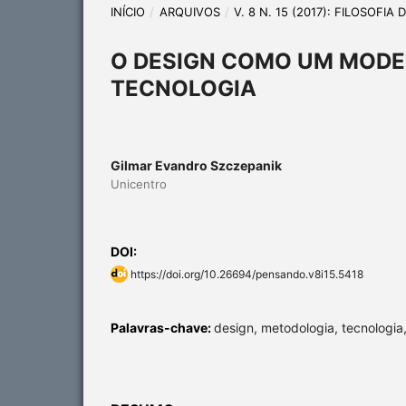
INÍCIO
/
ARQUIVOS
/
V. 8 N. 15 (2017): FILOSOFI
O DESIGN COMO UM MODE
TECNOLOGIA
Gilmar Evandro Szczepanik
Unicentro
DOI:
https://doi.org/10.26694/pensando.v8i15.5418
Palavras-chave:
design, metodologia, tecnologia