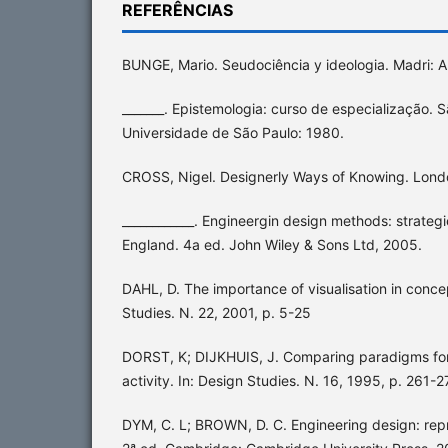
REFERÊNCIAS
BUNGE, Mario. Seudociência y ideologia. Madri: Al
_______. Epistemologia: curso de especialização. S
Universidade de São Paulo: 1980.
CROSS, Nigel. Designerly Ways of Knowing. Londo
____________. Engineergin design methods: strategi
England. 4a ed. John Wiley & Sons Ltd, 2005.
DAHL, D. The importance of visualisation in conce
Studies. N. 22, 2001, p. 5-25
DORST, K; DIJKHUIS, J. Comparing paradigms for
activity. In: Design Studies. N. 16, 1995, p. 261-2
DYM, C. L; BROWN, D. C. Engineering design: rep