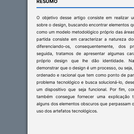
RESUMO
O objetivo desse artigo consiste em realizar u
sobre o design, buscando encontrar elementos q
como um modelo metodológico próprio das áreas
partida consiste em caracterizar a natureza do
diferenciando-os, consequentemente, dos pr
seguida, tratamos de apresentar algumas cara
próprio design que lhe dão identidade. Na
demonstrar que o design é um processo, ou seja,
ordenado e racional que tem como ponto de part
problema tecnológico e busca solucioná-lo, des
um dispositivo que seja funcional. Por fim, 
também consegue fornecer uma explicação t
alguns dos elementos obscuros que perpassam o
uso dos artefatos tecnológicos.