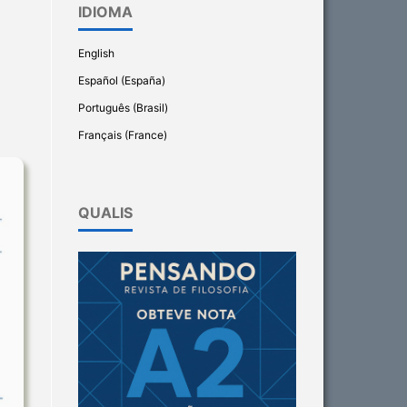
IDIOMA
English
Español (España)
Português (Brasil)
Français (France)
QUALIS