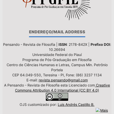
ENDEREÇO/MAIL ADDRESS
Pensando - Revista de Filosofia |
ISSN
: 2178-842X |
Prefixo DOI
:
10.26694
Universidade Federal do Piauí
Programa de Pós-Graduação em Filosofia
Centro de Ciências Humanas e Letras, Campus Min. Petrônio
Portela
CEP 64.049-550, Teresina - PI, Fone: (86) 3237 1134
E-mail:
revista.pensando@gmail.com
A Pensando - Revista de Filosofia esta Licenciado com
Creative
Commons Attribution 4.0 International (CC BY 4.0)
OJS customizado por:
Luis Andrés Castillo B.