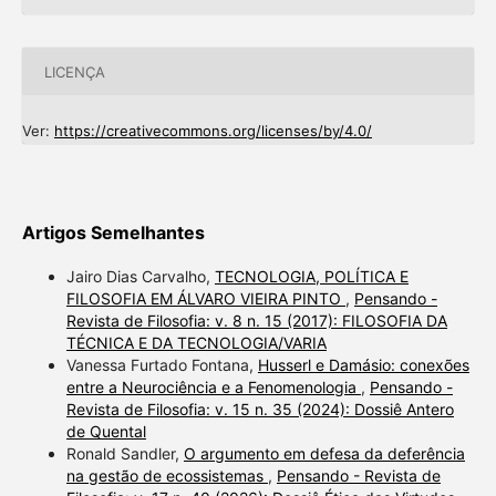
LICENÇA
Ver:
https://creativecommons.org/licenses/by/4.0/
Artigos Semelhantes
Jairo Dias Carvalho,
TECNOLOGIA, POLÍTICA E
FILOSOFIA EM ÁLVARO VIEIRA PINTO
,
Pensando -
Revista de Filosofia: v. 8 n. 15 (2017): FILOSOFIA DA
TÉCNICA E DA TECNOLOGIA/VARIA
Vanessa Furtado Fontana,
Husserl e Damásio: conexões
entre a Neurociência e a Fenomenologia
,
Pensando -
Revista de Filosofia: v. 15 n. 35 (2024): Dossiê Antero
de Quental
Ronald Sandler,
O argumento em defesa da deferência
na gestão de ecossistemas
,
Pensando - Revista de