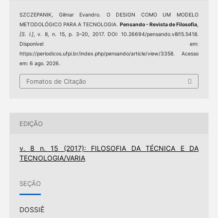
SZCZEPANIK, Gilmar Evandro. O DESIGN COMO UM MODELO
METODOLÓGICO PARA A TECNOLOGIA.
Pensando - Revista de Filosofia
,
[S. l.]
, v. 8, n. 15, p. 3–20, 2017. DOI: 10.26694/pensando.v8i15.5418.
Disponível em:
https://periodicos.ufpi.br/index.php/pensando/article/view/3358. Acesso
em: 6 ago. 2026.
Fomatos de Citação
EDIÇÃO
v. 8 n. 15 (2017): FILOSOFIA DA TÉCNICA E DA
TECNOLOGIA/VARIA
SEÇÃO
DOSSIÊ