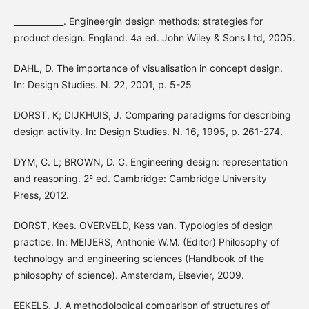
____________. Engineergin design methods: strategies for
product design. England. 4a ed. John Wiley & Sons Ltd, 2005.
DAHL, D. The importance of visualisation in concept design.
In: Design Studies. N. 22, 2001, p. 5-25
DORST, K; DIJKHUIS, J. Comparing paradigms for describing
design activity. In: Design Studies. N. 16, 1995, p. 261-274.
DYM, C. L; BROWN, D. C. Engineering design: representation
and reasoning. 2ª ed. Cambridge: Cambridge University
Press, 2012.
DORST, Kees. OVERVELD, Kess van. Typologies of design
practice. In: MEIJERS, Anthonie W.M. (Editor) Philosophy of
technology and engineering sciences (Handbook of the
philosophy of science). Amsterdam, Elsevier, 2009.
EEKELS, J. A methodological comparison of structures of