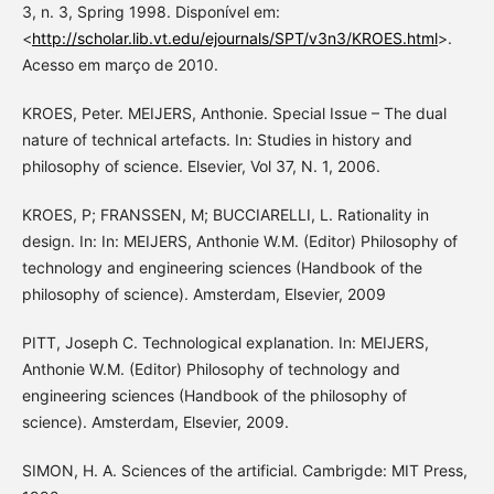
3, n. 3, Spring 1998. Disponível em:
<
http://scholar.lib.vt.edu/ejournals/SPT/v3n3/KROES.html
>.
Acesso em março de 2010.
KROES, Peter. MEIJERS, Anthonie. Special Issue – The dual
nature of technical artefacts. In: Studies in history and
philosophy of science. Elsevier, Vol 37, N. 1, 2006.
KROES, P; FRANSSEN, M; BUCCIARELLI, L. Rationality in
design. In: In: MEIJERS, Anthonie W.M. (Editor) Philosophy of
technology and engineering sciences (Handbook of the
philosophy of science). Amsterdam, Elsevier, 2009
PITT, Joseph C. Technological explanation. In: MEIJERS,
Anthonie W.M. (Editor) Philosophy of technology and
engineering sciences (Handbook of the philosophy of
science). Amsterdam, Elsevier, 2009.
SIMON, H. A. Sciences of the artificial. Cambrigde: MIT Press,