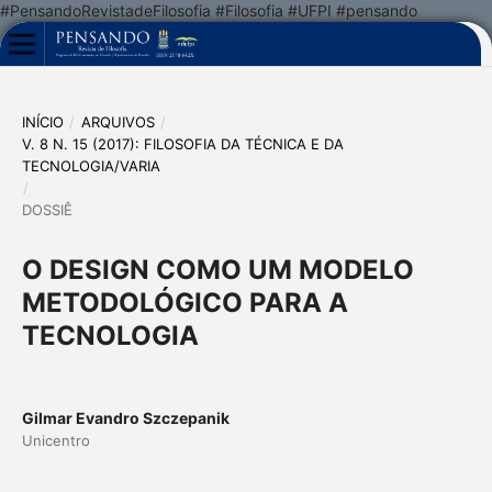
#PensandoRevistadeFilosofia #Filosofia #UFPI #pensando
INÍCIO
/
ARQUIVOS
/
V. 8 N. 15 (2017): FILOSOFIA DA TÉCNICA E DA
TECNOLOGIA/VARIA
/
DOSSIÊ
O DESIGN COMO UM MODELO
METODOLÓGICO PARA A
TECNOLOGIA
Gilmar Evandro Szczepanik
Unicentro