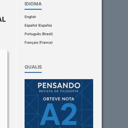
IDIOMA
English
AL
Español (España)
Português (Brasil)
Français (France)
QUALIS