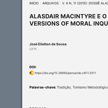
INÍCIO
/
ARQUIVOS
/
V. 6 N. 11 (2015): DOSSIÊ A
ALASDAIR MACINTYRE E O
VERSIONS OF MORAL INQU
José Elielton de Sousa
UFPI
DOI:
https://doi.org/10.26694/pensando.v6i11.3511
Palavras-chave:
Tradição, Tomismo Metodológic