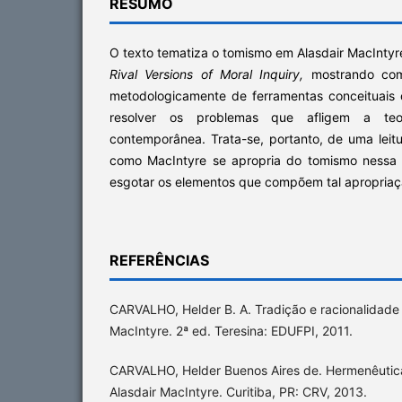
RESUMO
O texto tematiza o tomismo em Alasdair MacInty
Rival Versions of Moral Inquiry,
mostrando com
metodologicamente de ferramentas conceituais
resolver os problemas que afligem a teo
contemporânea. Trata-se, portanto, de uma lei
como MacIntyre se apropria do tomismo nessa 
esgotar os elementos que compõem tal apropriaç
REFERÊNCIAS
CARVALHO, Helder B. A. Tradição e racionalidade n
MacIntyre. 2ª ed. Teresina: EDUFPI, 2011.
CARVALHO, Helder Buenos Aires de. Hermenêutica 
Alasdair MacIntyre. Curitiba, PR: CRV, 2013.