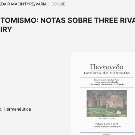
LASDAIR MACINTYRE/VARIA
/
DOSSIÊ
 TOMISMO: NOTAS SOBRE THREE RIV
IRY
o, Hermenêutica