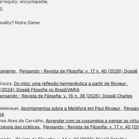
l Inquiry: encyclopedia,
0.
nality? Notre Dame:
anamente
,
Pensando - Revista de Filosofia: v. 17 n. 40 (2026): Dossiê
 Souza,
Do mito: uma reflexão hermenêutica a partir de Ricoeur
,
 (2024): Dossiê Filosofia no Brasil/VARIA
ensando - Revista de Filosofia: v. 16 n. 38 (2025): Dossiê Charles
Niederauer,
Apontamentos sobre a Metáfora em Paul Ricoeur
,
Pensan
RIA
enos Aires de Carvalho,
Aprender com os cogumelos a pensar as virt
cologia das práticas
,
Pensando - Revista de Filosofia: v. 17 n. 40 (20