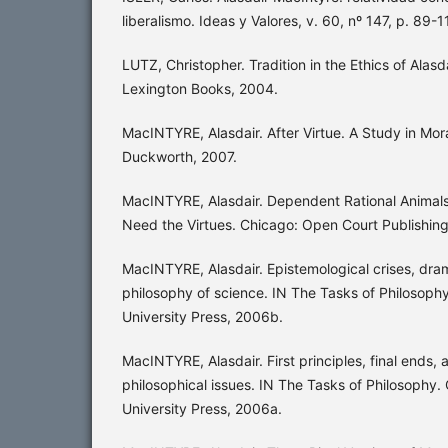
liberalismo. Ideas y Valores, v. 60, nº 147, p. 89-1
LUTZ, Christopher. Tradition in the Ethics of Alas
Lexington Books, 2004.
MacINTYRE, Alasdair. After Virtue. A Study in Mor
Duckworth, 2007.
MacINTYRE, Alasdair. Dependent Rational Anima
Need the Virtues. Chicago: Open Court Publishi
MacINTYRE, Alasdair. Epistemological crises, dram
philosophy of science. IN The Tasks of Philosop
University Press, 2006b.
MacINTYRE, Alasdair. First principles, final ends
philosophical issues. IN The Tasks of Philosoph
University Press, 2006a.