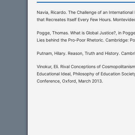
Navia, Ricardo. The Challenge of an International 
that Recreates Itself Every Few Hours. Montevide
Pogge, Thomas. What is Global Justice?, in Pogge,
Lies behind the Pro-Poor Rhetoric. Cambridge: Pol
Putnam, Hilary. Reason, Truth and History. Cambr
Vinokur, Eli. Rival Conceptions of Cosmopolitanis
Educational Ideal, Philosophy of Education Society
Conference, Oxford, March 2013.