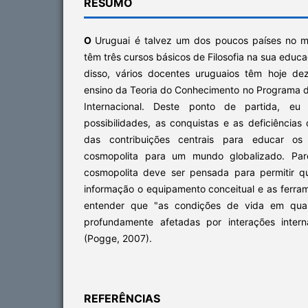
RESUMO
O
Uruguai é talvez um dos poucos países no 
têm três cursos básicos de Filosofia na sua educa
disso, vários docentes uruguaios têm hoje de
ensino da Teoria do Conhecimento no Programa 
Internacional. Deste ponto de partida, eu 
possibilidades, as conquistas e as deficiência
das contribuições centrais para educar 
cosmopolita para um mundo globalizado. Pa
cosmopolita deve ser pensada para permitir 
informação o equipamento conceitual e as ferra
entender que "as condições de vida em qual
profundamente afetadas por interações intern
(Pogge, 2007).
REFERÊNCIAS