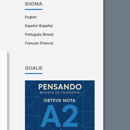
IDIOMA
English
Español (España)
Português (Brasil)
Français (France)
QUALIS