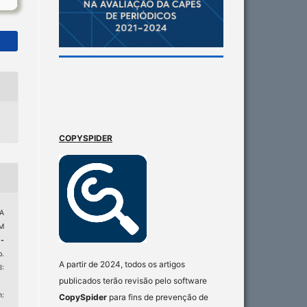
COPYSPIDER
A
M
-
p.
A partir de 2024, todos os artigos
:
publicados terão revisão pelo software
:
CopySpider
para fins de prevenção de