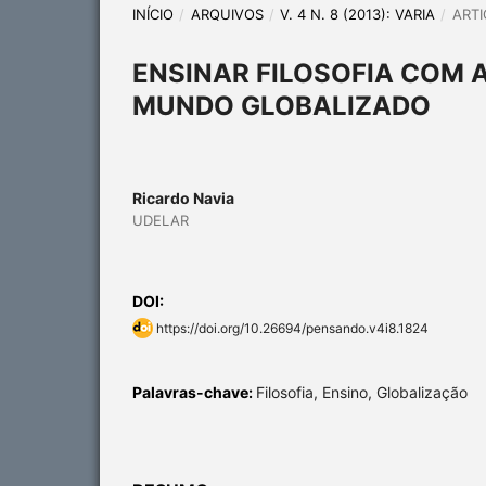
INÍCIO
/
ARQUIVOS
/
V. 4 N. 8 (2013): VARIA
/
ARTI
ENSINAR FILOSOFIA COM
MUNDO GLOBALIZADO
Ricardo Navia
UDELAR
DOI:
https://doi.org/10.26694/pensando.v4i8.1824
Palavras-chave:
Filosofia, Ensino, Globalização