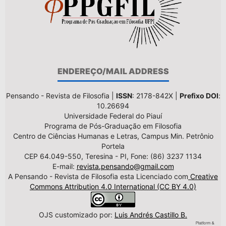
ENDEREÇO/MAIL ADDRESS
Pensando - Revista de Filosofia |
ISSN
: 2178-842X |
Prefixo DOI
:
10.26694
Universidade Federal do Piauí
Programa de Pós-Graduação em Filosofia
Centro de Ciências Humanas e Letras, Campus Min. Petrônio
Portela
CEP 64.049-550, Teresina - PI, Fone: (86) 3237 1134
E-mail:
revista.pensando@gmail.com
A Pensando - Revista de Filosofia esta Licenciado com
Creative
Commons Attribution 4.0 International (CC BY 4.0)
OJS customizado por:
Luis Andrés Castillo B.