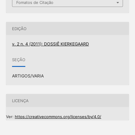
Fomatos de Citação
EDIÇÃO
v. 2 n. 4 (2011): DOSSIÊ KIERKEGAARD
SEÇÃO
ARTIGOS/VARIA
LICENÇA
Ver:
https://creativecommons.org/licenses/by/4.0/