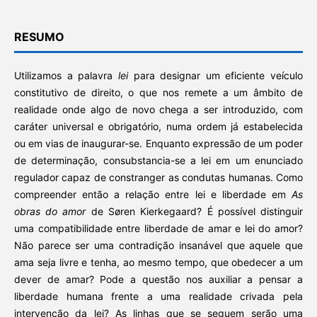
RESUMO
Utilizamos a palavra
lei
para designar um eficiente veículo
constitutivo de direito, o que nos remete a um âmbito de
realidade onde algo de novo chega a ser introduzido, com
caráter universal e obrigatório, numa ordem já estabelecida
ou em vias de inaugurar-se. Enquanto expressão de um poder
de determinação, consubstancia-se a lei em um enunciado
regulador capaz de constranger as condutas humanas. Como
compreender então a relação entre lei e liberdade em
As
obras do amor
de Søren Kierkegaard? É possível distinguir
uma compatibilidade entre liberdade de amar e lei do amor?
Não parece ser uma contradição insanável que aquele que
ama seja livre e tenha, ao mesmo tempo, que obedecer a um
dever de amar? Pode a questão nos auxiliar a pensar a
liberdade humana frente a uma realidade crivada pela
intervenção da lei? As linhas que se seguem serão uma