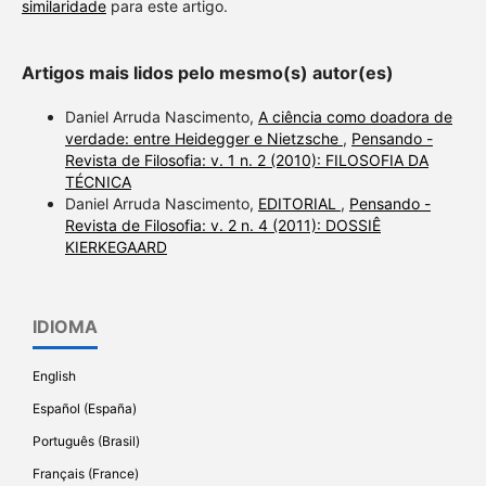
similaridade
para este artigo.
Artigos mais lidos pelo mesmo(s) autor(es)
Daniel Arruda Nascimento,
A ciência como doadora de
verdade: entre Heidegger e Nietzsche
,
Pensando -
Revista de Filosofia: v. 1 n. 2 (2010): FILOSOFIA DA
TÉCNICA
Daniel Arruda Nascimento,
EDITORIAL
,
Pensando -
Revista de Filosofia: v. 2 n. 4 (2011): DOSSIÊ
KIERKEGAARD
IDIOMA
English
Español (España)
Português (Brasil)
Français (France)