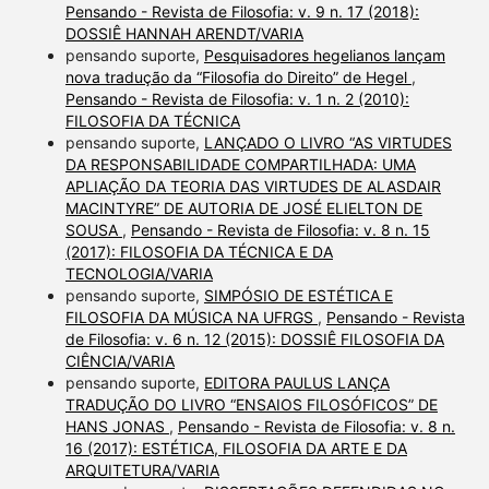
Pensando - Revista de Filosofia: v. 9 n. 17 (2018):
DOSSIÊ HANNAH ARENDT/VARIA
pensando suporte,
Pesquisadores hegelianos lançam
nova tradução da “Filosofia do Direito” de Hegel
,
Pensando - Revista de Filosofia: v. 1 n. 2 (2010):
FILOSOFIA DA TÉCNICA
pensando suporte,
LANÇADO O LIVRO “AS VIRTUDES
DA RESPONSABILIDADE COMPARTILHADA: UMA
APLIAÇÃO DA TEORIA DAS VIRTUDES DE ALASDAIR
MACINTYRE” DE AUTORIA DE JOSÉ ELIELTON DE
SOUSA
,
Pensando - Revista de Filosofia: v. 8 n. 15
(2017): FILOSOFIA DA TÉCNICA E DA
TECNOLOGIA/VARIA
pensando suporte,
SIMPÓSIO DE ESTÉTICA E
FILOSOFIA DA MÚSICA NA UFRGS
,
Pensando - Revista
de Filosofia: v. 6 n. 12 (2015): DOSSIÊ FILOSOFIA DA
CIÊNCIA/VARIA
pensando suporte,
EDITORA PAULUS LANÇA
TRADUÇÃO DO LIVRO “ENSAIOS FILOSÓFICOS” DE
HANS JONAS
,
Pensando - Revista de Filosofia: v. 8 n.
16 (2017): ESTÉTICA, FILOSOFIA DA ARTE E DA
ARQUITETURA/VARIA