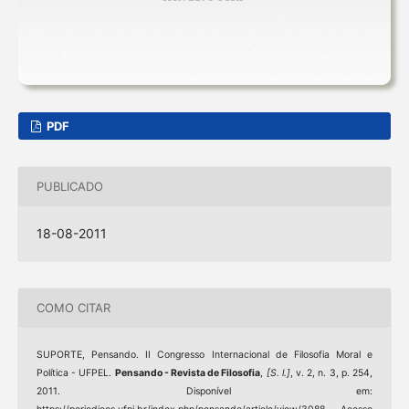
PDF
PUBLICADO
18-08-2011
COMO CITAR
SUPORTE, Pensando. II Congresso Internacional de Filosofia Moral e
Política - UFPEL.
Pensando - Revista de Filosofia
,
[S. l.]
, v. 2, n. 3, p. 254,
2011. Disponível em: