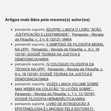
Artigos mais lidos pelo mesmo(s) autor(es)
pensando suporte,
EDUFPEL LANÇA O LIVRO "AÇÃO,
JUSTIFICAÇÃO E LEGITIMIDADE"
,
Pensando - Revista
de Filosofia: v. 3 n. 6 (2012): VARIA
pensando suporte,
II SIMPÓSIO DE FILOSOFIA MORAL
NA UFPI
,
Pensando - Revista de Filosofia: v. 9 n. 18
(2018): DOSSIÊ TEORIAS DA JUSTIÇA E
DEMOCRACIA/VARIA
pensando suporte,
IV COLÓQUIO FILOSOFIA DA
TÉCNICA NA UFPI
,
Pensando - Revista de Filosofia: v.
9 n. 18 (2018): DOSSIÊ TEORIAS DA JUSTIÇA E
DEMOCRACIA/VARIA
pensando suporte,
VOZES LANÇA VOLUME SOBRE
MAX WEBER NA COLEÇÃO “10 LIÇÕES SOBRE”.
,
Pensando - Revista de Filosofia: v. 7 n. 13 (2016):
DOSSIÊ FILOSOFIA HERMENÊUTICA/VARIA
pensando suporte,
LIVRO DE INTRODUÇÃO À
EPISTEMOLOGIA É LANÇADO PELA EDITORA FI
,