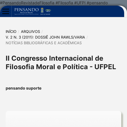
#PensandoRevistadeFilosofia #Filosofia #UFPI #pensando
INÍCIO
/
ARQUIVOS
/
V. 2 N. 3 (2011): DOSSIÊ JOHN RAWLS/VARIA
/
NOTÍCIAS BIBLIOGRÁFICAS E ACADÊMICAS
II Congresso Internacional de
Filosofia Moral e Política - UFPEL
pensando suporte