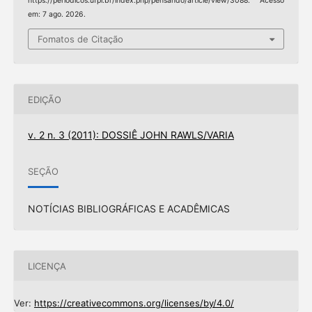
https://periodicos.ufpi.br/index.php/pensando/article/view/3088. Acesso
em: 7 ago. 2026.
Fomatos de Citação
EDIÇÃO
v. 2 n. 3 (2011): DOSSIÊ JOHN RAWLS/VARIA
SEÇÃO
NOTÍCIAS BIBLIOGRÁFICAS E ACADÊMICAS
LICENÇA
Ver:
https://creativecommons.org/licenses/by/4.0/