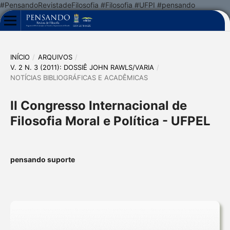
#PensandoRevistadeFilosofia #Filosofia #UFPI #pensando
INÍCIO
/
ARQUIVOS
/
V. 2 N. 3 (2011): DOSSIÊ JOHN RAWLS/VARIA
/
NOTÍCIAS BIBLIOGRÁFICAS E ACADÊMICAS
II Congresso Internacional de
Filosofia Moral e Política - UFPEL
pensando suporte