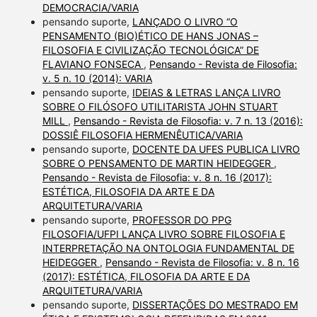
DEMOCRACIA/VARIA
pensando suporte,
LANÇADO O LIVRO “O
PENSAMENTO (BIO)ÉTICO DE HANS JONAS –
FILOSOFIA E CIVILIZAÇÃO TECNOLÓGICA” DE
FLAVIANO FONSECA
,
Pensando - Revista de Filosofia:
v. 5 n. 10 (2014): VARIA
pensando suporte,
IDEIAS & LETRAS LANÇA LIVRO
SOBRE O FILÓSOFO UTILITARISTA JOHN STUART
MILL
,
Pensando - Revista de Filosofia: v. 7 n. 13 (2016):
DOSSIÊ FILOSOFIA HERMENÊUTICA/VARIA
pensando suporte,
DOCENTE DA UFES PUBLICA LIVRO
SOBRE O PENSAMENTO DE MARTIN HEIDEGGER
,
Pensando - Revista de Filosofia: v. 8 n. 16 (2017):
ESTÉTICA, FILOSOFIA DA ARTE E DA
ARQUITETURA/VARIA
pensando suporte,
PROFESSOR DO PPG
FILOSOFIA/UFPI LANÇA LIVRO SOBRE FILOSOFIA E
INTERPRETAÇÃO NA ONTOLOGIA FUNDAMENTAL DE
HEIDEGGER
,
Pensando - Revista de Filosofia: v. 8 n. 16
(2017): ESTÉTICA, FILOSOFIA DA ARTE E DA
ARQUITETURA/VARIA
pensando suporte,
DISSERTAÇÕES DO MESTRADO EM