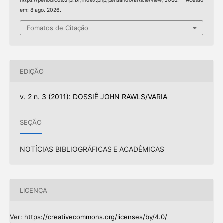
https://periodicos.ufpi.br/index.php/pensando/article/view/3088. Acesso
em: 8 ago. 2026.
Fomatos de Citação
EDIÇÃO
v. 2 n. 3 (2011): DOSSIÊ JOHN RAWLS/VARIA
SEÇÃO
NOTÍCIAS BIBLIOGRÁFICAS E ACADÊMICAS
LICENÇA
Ver:
https://creativecommons.org/licenses/by/4.0/