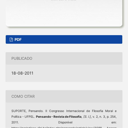
PDF
PUBLICADO
18-08-2011
COMO CITAR
SUPORTE, Pensando. II Congresso Internacional de Filosofia Moral e
Política - UFPEL.
Pensando - Revista de Filosofia
,
[S. l.]
, v. 2, n. 3, p. 254,
2011. Disponível em: