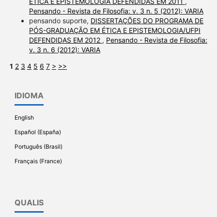
ÉTICA E EPISTEMOLOGIA DEFENDIDAS EM 2011
,
Pensando - Revista de Filosofia: v. 3 n. 5 (2012): VARIA
pensando suporte,
DISSERTAÇÕES DO PROGRAMA DE
PÓS-GRADUAÇÃO EM ÉTICA E EPISTEMOLOGIA/UFPI
DEFENDIDAS EM 2012
,
Pensando - Revista de Filosofia:
v. 3 n. 6 (2012): VARIA
1
2
3
4
5
6
7
>
>>
IDIOMA
English
Español (España)
Português (Brasil)
Français (France)
QUALIS