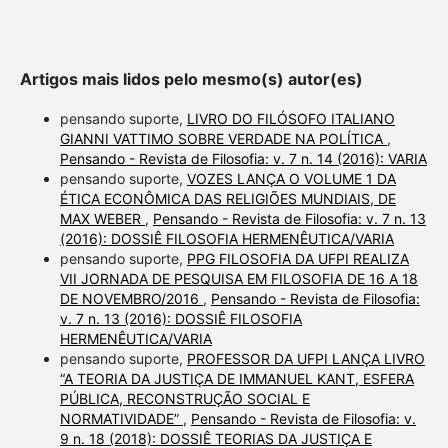
Artigos mais lidos pelo mesmo(s) autor(es)
pensando suporte,
LIVRO DO FILÓSOFO ITALIANO
GIANNI VATTIMO SOBRE VERDADE NA POLÍTICA
,
Pensando - Revista de Filosofia: v. 7 n. 14 (2016): VARIA
pensando suporte,
VOZES LANÇA O VOLUME 1 DA
ÉTICA ECONÔMICA DAS RELIGIÕES MUNDIAIS, DE
MAX WEBER
,
Pensando - Revista de Filosofia: v. 7 n. 13
(2016): DOSSIÊ FILOSOFIA HERMENÊUTICA/VARIA
pensando suporte,
PPG FILOSOFIA DA UFPI REALIZA
VII JORNADA DE PESQUISA EM FILOSOFIA DE 16 A 18
DE NOVEMBRO/2016
,
Pensando - Revista de Filosofia:
v. 7 n. 13 (2016): DOSSIÊ FILOSOFIA
HERMENÊUTICA/VARIA
pensando suporte,
PROFESSOR DA UFPI LANÇA LIVRO
“A TEORIA DA JUSTIÇA DE IMMANUEL KANT, ESFERA
PÚBLICA, RECONSTRUÇÃO SOCIAL E
NORMATIVIDADE”
,
Pensando - Revista de Filosofia: v.
9 n. 18 (2018): DOSSIÊ TEORIAS DA JUSTIÇA E