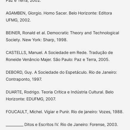
Paz e Terra, 2002.
AGAMBEN, Giorgio. Homo Sacer. Belo Horizonte: Editora
UFMG, 2002.
BEINER, Ronald et al. Democratic Theory and Technological
Society. New York: Sharp, 1998.
CASTELLS, Manuel. A Sociedade em Rede. Tradução de
Roneide Venâncio Majer. São Paulo: Paz e Terra, 2005.
DEBORD, Guy. A Sociedade do Espetáculo. Rio de Janeiro:
Contraponto, 1997.
DUARTE, Rodrigo. Teoria Crítica e Indústria Cultural. Belo
Horizonte: EDUFMG, 2007.
FOUCAULT, Michel. Vigiar e Punir. Rio de janeiro: Vozes, 1988.
__________ Ditos e Escritos IV. Rio de Janeiro: Forense, 2003.