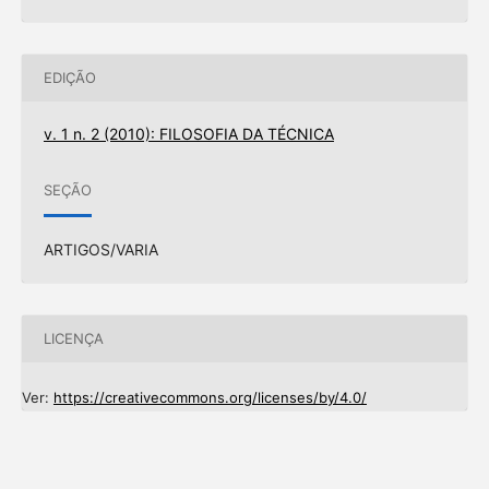
EDIÇÃO
v. 1 n. 2 (2010): FILOSOFIA DA TÉCNICA
SEÇÃO
ARTIGOS/VARIA
LICENÇA
Ver:
https://creativecommons.org/licenses/by/4.0/