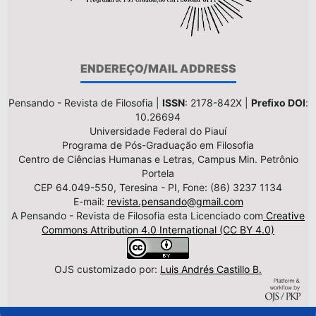
ENDEREÇO/MAIL ADDRESS
Pensando - Revista de Filosofia |
ISSN
: 2178-842X |
Prefixo DOI
:
10.26694
Universidade Federal do Piauí
Programa de Pós-Graduação em Filosofia
Centro de Ciências Humanas e Letras, Campus Min. Petrônio
Portela
CEP 64.049-550, Teresina - PI, Fone: (86) 3237 1134
E-mail:
revista.pensando@gmail.com
A Pensando - Revista de Filosofia esta Licenciado com
Creative
Commons Attribution 4.0 International (CC BY 4.0)
OJS customizado por:
Luis Andrés Castillo B.