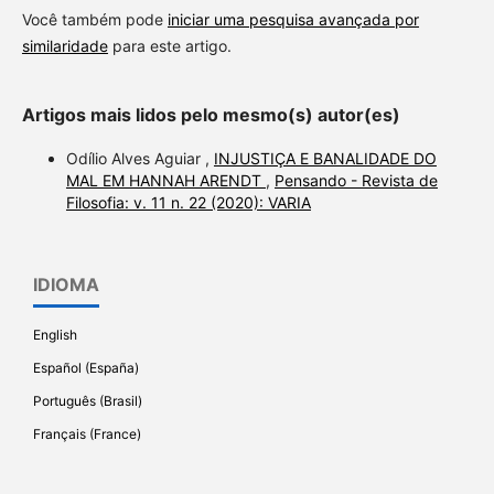
Você também pode
iniciar uma pesquisa avançada por
similaridade
para este artigo.
Artigos mais lidos pelo mesmo(s) autor(es)
Odílio Alves Aguiar ,
INJUSTIÇA E BANALIDADE DO
MAL EM HANNAH ARENDT
,
Pensando - Revista de
Filosofia: v. 11 n. 22 (2020): VARIA
IDIOMA
English
Español (España)
Português (Brasil)
Français (France)