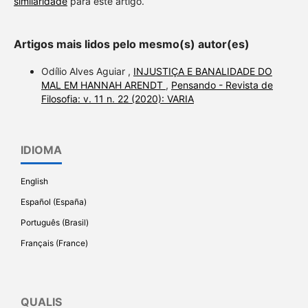
similaridade
para este artigo.
Artigos mais lidos pelo mesmo(s) autor(es)
Odílio Alves Aguiar ,
INJUSTIÇA E BANALIDADE DO
MAL EM HANNAH ARENDT
,
Pensando - Revista de
Filosofia: v. 11 n. 22 (2020): VARIA
IDIOMA
English
Español (España)
Português (Brasil)
Français (France)
QUALIS