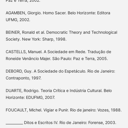
Paz e Terra, 2002.
AGAMBEN, Giorgio. Homo Sacer. Belo Horizonte: Editora
UFMG, 2002.
BEINER, Ronald et al. Democratic Theory and Technological
Society. New York: Sharp, 1998.
CASTELLS, Manuel. A Sociedade em Rede. Tradução de
Roneide Venâncio Majer. São Paulo: Paz e Terra, 2005.
DEBORD, Guy. A Sociedade do Espetáculo. Rio de Janeiro:
Contraponto, 1997.
DUARTE, Rodrigo. Teoria Crítica e Indústria Cultural. Belo
Horizonte: EDUFMG, 2007.
FOUCAULT, Michel. Vigiar e Punir. Rio de janeiro: Vozes, 1988.
__________ Ditos e Escritos IV. Rio de Janeiro: Forense, 2003.