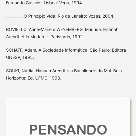
Fernando Cascais. Lisboa: Vega, 1994.
_________ O Princípio Vida. Rio de Janeiro: Vozes, 2004.
ROVIELLO, Anne-Marie e WEYEMBERG, Maurice. Hannah
Arendt et la Modernit. Paris: Vrin, 1992.
SCHAFF, Adam. A Sociedade Informática. São Paulo: Editora
UNESP, 1995.
SOUKI, Nádia. Hannah Arendt e a Banalidade do Mal. Belo
Horizonte: Ed. UFMG, 1998.