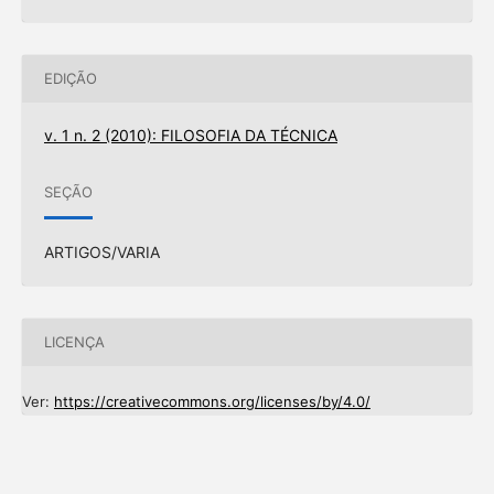
EDIÇÃO
v. 1 n. 2 (2010): FILOSOFIA DA TÉCNICA
SEÇÃO
ARTIGOS/VARIA
LICENÇA
Ver:
https://creativecommons.org/licenses/by/4.0/