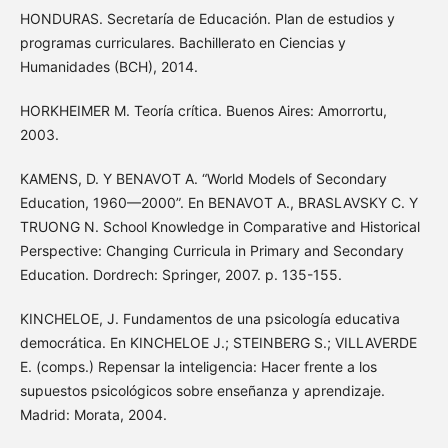
HONDURAS. Secretaría de Educación. Plan de estudios y
programas curriculares. Bachillerato en Ciencias y
Humanidades (BCH), 2014.
HORKHEIMER M. Teoría crítica. Buenos Aires: Amorrortu,
2003.
KAMENS, D. Y BENAVOT A. “World Models of Secondary
Education, 1960—2000”. En BENAVOT A., BRASLAVSKY C. Y
TRUONG N. School Knowledge in Comparative and Historical
Perspective: Changing Curricula in Primary and Secondary
Education. Dordrech: Springer, 2007. p. 135-155.
KINCHELOE, J. Fundamentos de una psicología educativa
democrática. En KINCHELOE J.; STEINBERG S.; VILLAVERDE
E. (comps.) Repensar la inteligencia: Hacer frente a los
supuestos psicológicos sobre enseñanza y aprendizaje.
Madrid: Morata, 2004.