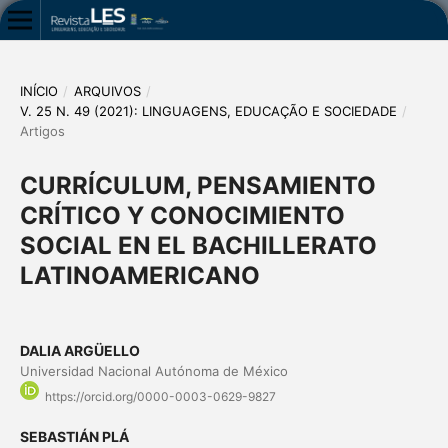
INÍCIO
/
ARQUIVOS
/
V. 25 N. 49 (2021): LINGUAGENS, EDUCAÇÃO E SOCIEDADE
/
Artigos
CURRÍCULUM, PENSAMIENTO
CRÍTICO Y CONOCIMIENTO
SOCIAL EN EL BACHILLERATO
LATINOAMERICANO
DALIA ARGÜELLO
Universidad Nacional Autónoma de México
https://orcid.org/0000-0003-0629-9827
SEBASTIÁN PLÁ