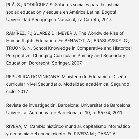
PLÁ, S.; RODRÍGUEZ S. Saberes sociales para la justicia
social: educación y escuela en América Latina. Bogotá:
Universidad Pedagógica Nacional, La Carreta, 2017.
RAMÍREZ, F.; SUÁREZ D.; MEYER J. The Worldwide Rise of
Human Rights Education. En BENAVOT, A.; BRASLAVSKY, C.;
TRUONG, N. School Knowledge in Comparative and Historical
Perspective: Changing Curricula in Primary and Secondary
Education. Dordrecht: Springer, 2007.
REPÚBLICA DOMINICANA. Ministerio de Educación. Diseño
curricular Nivel Secundario. Modalidad académica. Segundo
ciclo. 2017.
Revista de investigación, Barcelona: Universitat de Barcelona,
Universitat Autònoma de Barcelona, n. 10, p. 65-74, 2011.
RIVERA, M. Cambio histórico mundial, capitalismo informático
y economía del conocimiento. En RIVERA M.; DABAT A.