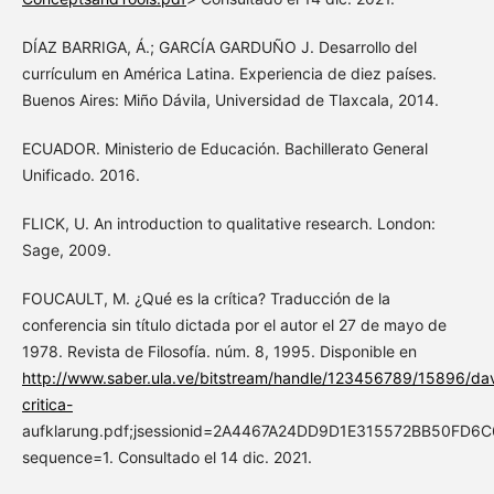
DÍAZ BARRIGA, Á.; GARCÍA GARDUÑO J. Desarrollo del
currículum en América Latina. Experiencia de diez países.
Buenos Aires: Miño Dávila, Universidad de Tlaxcala, 2014.
ECUADOR. Ministerio de Educación. Bachillerato General
Unificado. 2016.
FLICK, U. An introduction to qualitative research. London:
Sage, 2009.
FOUCAULT, M. ¿Qué es la crítica? Traducción de la
conferencia sin título dictada por el autor el 27 de mayo de
1978. Revista de Filosofía. núm. 8, 1995. Disponible en
http://www.saber.ula.ve/bitstream/handle/123456789/15896/dav
critica-
aufklarung.pdf;jsessionid=2A4467A24DD9D1E315572BB50FD6C
sequence=1. Consultado el 14 dic. 2021.