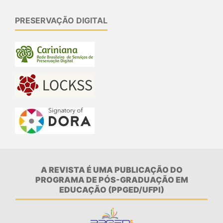
PRESERVAÇÃO DIGITAL
A REVISTA É UMA PUBLICAÇÃO DO
PROGRAMA DE PÓS-GRADUAÇÃO EM
EDUCAÇÃO (PPGED/UFPI)