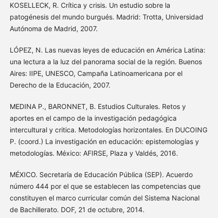
KOSELLECK, R. Crítica y crisis. Un estudio sobre la
patogénesis del mundo burgués. Madrid: Trotta, Universidad
Autónoma de Madrid, 2007.
LÓPEZ, N. Las nuevas leyes de educación en América Latina:
una lectura a la luz del panorama social de la región. Buenos
Aires: IIPE, UNESCO, Campaña Latinoamericana por el
Derecho de la Educación, 2007.
MEDINA P., BARONNET, B. Estudios Culturales. Retos y
aportes en el campo de la investigación pedagógica
intercultural y critica. Metodologías horizontales. En DUCOING
P. (coord.) La investigación en educación: epistemologías y
metodologías. México: AFIRSE, Plaza y Valdés, 2016.
MÉXICO. Secretaría de Educación Pública (SEP). Acuerdo
número 444 por el que se establecen las competencias que
constituyen el marco curricular común del Sistema Nacional
de Bachillerato. DOF, 21 de octubre, 2014.