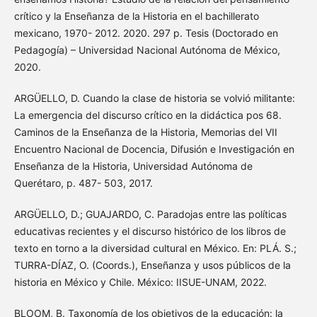
crítico y la Enseñanza de la Historia en el bachillerato
mexicano, 1970- 2012. 2020. 297 p. Tesis (Doctorado en
Pedagogía) – Universidad Nacional Autónoma de México,
2020.
ARGÜELLO, D. Cuando la clase de historia se volvió militante:
La emergencia del discurso crítico en la didáctica pos 68.
Caminos de la Enseñanza de la Historia, Memorias del VII
Encuentro Nacional de Docencia, Difusión e Investigación en
Enseñanza de la Historia, Universidad Autónoma de
Querétaro, p. 487- 503, 2017.
ARGÜELLO, D.; GUAJARDO, C. Paradojas entre las políticas
educativas recientes y el discurso histórico de los libros de
texto en torno a la diversidad cultural en México. En: PLÁ. S.;
TURRA-DÍAZ, O. (Coords.), Enseñanza y usos públicos de la
historia en México y Chile. México: IISUE-UNAM, 2022.
BLOOM, B. Taxonomía de los objetivos de la educación: la