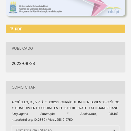
PDF
PUBLICADO
2022-08-28
COMO CITAR
ARGÜELLO, D., & PLÁ, S. (2022). CURRÍCULUM, PENSAMIENTO CRÍTICO
Y CONOCIMIENTO SOCIAL EN EL BACHILLERATO LATINOAMERICANO.
Linguagens, Educação E Sociedade
,
25
(49).
https://doi.org/10.26694/rles.v25i49.2750
Fomatos de Citação