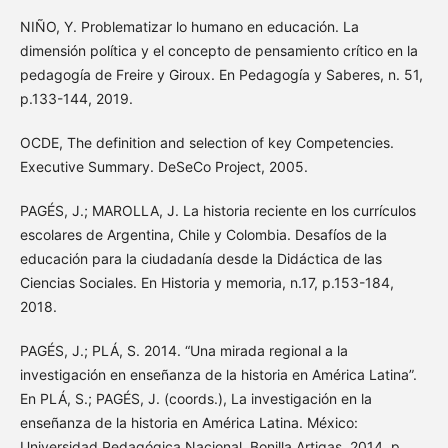
NIÑO, Y. Problematizar lo humano en educación. La
dimensión política y el concepto de pensamiento crítico en la
pedagogía de Freire y Giroux. En Pedagogía y Saberes, n. 51,
p.133-144, 2019.
OCDE, The definition and selection of key Competencies.
Executive Summary. DeSeCo Project, 2005.
PAGÉS, J.; MAROLLA, J. La historia reciente en los currículos
escolares de Argentina, Chile y Colombia. Desafíos de la
educación para la ciudadanía desde la Didáctica de las
Ciencias Sociales. En Historia y memoria, n.17, p.153-184,
2018.
PAGÉS, J.; PLÁ, S. 2014. “Una mirada regional a la
investigación en enseñanza de la historia en América Latina”.
En PLÁ, S.; PAGÉS, J. (coords.), La investigación en la
enseñanza de la historia en América Latina. México:
Universidad Pedagógica Nacional, Bonilla Artigas, 2014. p.