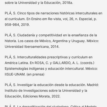
sobre la Universidad y la Educación, 2018a.
PLÁ, S. Cinco tipos de narraciones históricas interculturales en
el currículum. En Ensino em Re-vista, vol, 26, n. Especial, p.
958-984, 2019.
PLÁ, S. Ciudadanía y competitividad en la enseñanza de la
historia. Los casos de México, Argentina y Uruguay. México:
Universidad Iberoamericana, 2014.
PLÁ, S. Interculturalidades prescriptivas y currículum en
América Latina. En ROSA, C. y GALLARDO, A. L. (coords.)
Epistemologías indígenas y educación intercultural. México:
IISUE-UNAM. (en prensa)
PLÁ, S. Investigar la educación desde la educación. Madrid:
Instituto de Investigaciones sobre la Universidad y la
Educación, Ediciones Morata, 2022.
PLÁ, S. La despolitización del ciudadano. Crítica al Modelo