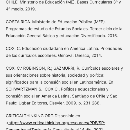
CHILE. Ministerio de Educación (ME). Bases Curriculares 3º y
4º medio. 2019.
COSTA RICA. Ministerio de Educación Pública (MEP).
Programas de estudio de Estudios Sociales. Tercer ciclo de la
Educación General Básica y educación Diversificada. 2016.
COX, C. Educación ciudadana en América Latina. Prioridades
de los currículos escolares. Génova: Unesco, 2014.
COX, C.: ROBINSON, R.; GAZMURRI, R. Currículos escolares y
sus orientaciones sobre historia, sociedad y política:
significados para la cohesión social en Latinoamérica. En
SCHWARTZMAN S.; COX C., Políticas educacionales y
cohesión social en América Latina, Santiago de Chile y Sao
Paulo: Uqbar Editores, Elsevier, 2009. p. 231-288.
CRITICALTHINKING.ORG Disponible en
<
https://www.criticalthinking.org/resources/PDF/SP-
ConceptsandTools.pdf
> Consultado el 14 dic. 2021.