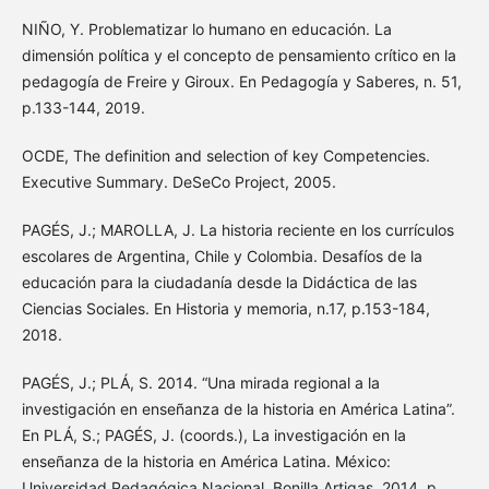
NIÑO, Y. Problematizar lo humano en educación. La
dimensión política y el concepto de pensamiento crítico en la
pedagogía de Freire y Giroux. En Pedagogía y Saberes, n. 51,
p.133-144, 2019.
OCDE, The definition and selection of key Competencies.
Executive Summary. DeSeCo Project, 2005.
PAGÉS, J.; MAROLLA, J. La historia reciente en los currículos
escolares de Argentina, Chile y Colombia. Desafíos de la
educación para la ciudadanía desde la Didáctica de las
Ciencias Sociales. En Historia y memoria, n.17, p.153-184,
2018.
PAGÉS, J.; PLÁ, S. 2014. “Una mirada regional a la
investigación en enseñanza de la historia en América Latina”.
En PLÁ, S.; PAGÉS, J. (coords.), La investigación en la
enseñanza de la historia en América Latina. México:
Universidad Pedagógica Nacional, Bonilla Artigas, 2014. p.