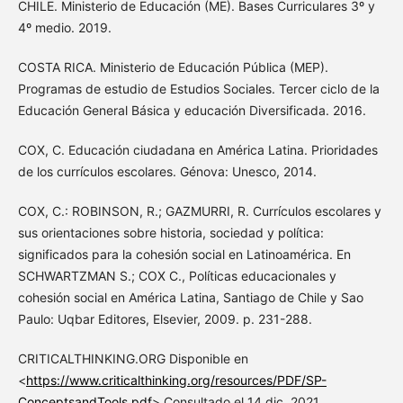
CHILE. Ministerio de Educación (ME). Bases Curriculares 3º y
4º medio. 2019.
COSTA RICA. Ministerio de Educación Pública (MEP).
Programas de estudio de Estudios Sociales. Tercer ciclo de la
Educación General Básica y educación Diversificada. 2016.
COX, C. Educación ciudadana en América Latina. Prioridades
de los currículos escolares. Génova: Unesco, 2014.
COX, C.: ROBINSON, R.; GAZMURRI, R. Currículos escolares y
sus orientaciones sobre historia, sociedad y política:
significados para la cohesión social en Latinoamérica. En
SCHWARTZMAN S.; COX C., Políticas educacionales y
cohesión social en América Latina, Santiago de Chile y Sao
Paulo: Uqbar Editores, Elsevier, 2009. p. 231-288.
CRITICALTHINKING.ORG Disponible en
<
https://www.criticalthinking.org/resources/PDF/SP-
ConceptsandTools.pdf
> Consultado el 14 dic. 2021.