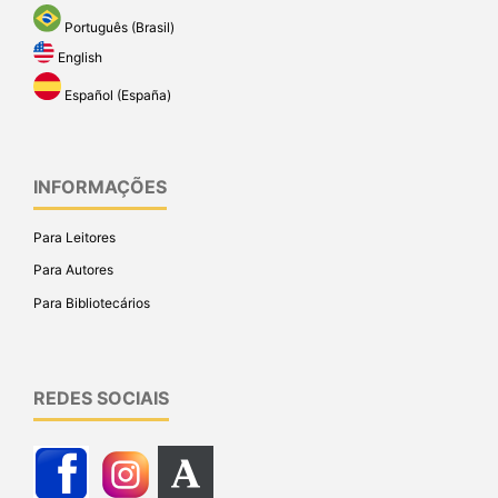
Português (Brasil)
English
Español (España)
INFORMAÇÕES
Para Leitores
Para Autores
Para Bibliotecários
REDES SOCIAIS