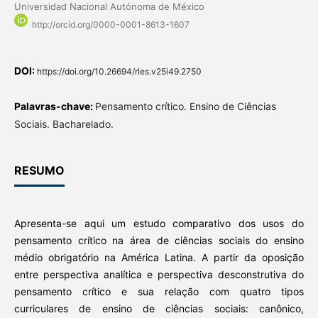
Universidad Nacional Autónoma de México
http://orcid.org/0000-0001-8613-1607
DOI:
https://doi.org/10.26694/rles.v25i49.2750
Palavras-chave:
Pensamento crítico. Ensino de Ciências
Sociais. Bacharelado.
RESUMO
Apresenta-se aqui um estudo comparativo dos usos do
pensamento crítico na área de ciências sociais do ensino
médio obrigatório na América Latina. A partir da oposição
entre perspectiva analítica e perspectiva desconstrutiva do
pensamento crítico e sua relação com quatro tipos
curriculares de ensino de ciências sociais: canônico,