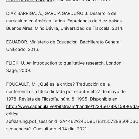
DÍAZ BARRIGA, Á.; GARCÍA GARDUÑO J. Desarrollo del
currículum en América Latina. Experiencia de diez países.
Buenos Aires: Miño Dávila, Universidad de Tlaxcala, 2014.
ECUADOR. Ministerio de Educación. Bachillerato General
Unificado. 2016.
FLICK, U. An introduction to qualitative research. London:
Sage, 2009.
FOUCAULT, M. ¿Qué es la crítica? Traducción de la
conferencia sin título dictada por el autor el 27 de mayo de
1978. Revista de Filosofía. núm. 8, 1995. Disponible en
http://www.saber.ula.ve/bitstream/handle/123456789/15896/dav
critica-
aufklarung.pdf;jsessionid=2A4467A24DD9D1E315572BB50FD6C
sequence=1. Consultado el 14 dic. 2021.