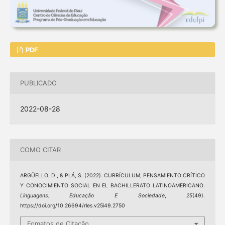
PDF
PUBLICADO
2022-08-28
COMO CITAR
ARGÜELLO, D., & PLÁ, S. (2022). CURRÍCULUM, PENSAMIENTO CRÍTICO
Y CONOCIMIENTO SOCIAL EN EL BACHILLERATO LATINOAMERICANO.
Linguagens, Educação E Sociedade
,
25
(49).
https://doi.org/10.26694/rles.v25i49.2750
Fomatos de Citação