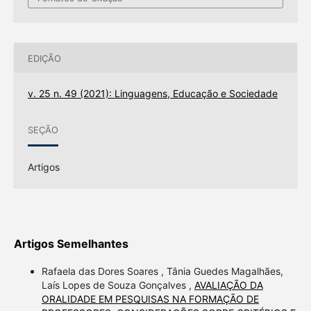
EDIÇÃO
v. 25 n. 49 (2021): Linguagens, Educação e Sociedade
SEÇÃO
Artigos
Artigos Semelhantes
Rafaela das Dores Soares , Tânia Guedes Magalhães,
Laís Lopes de Souza Gonçalves ,
AVALIAÇÃO DA
ORALIDADE EM PESQUISAS NA FORMAÇÃO DE