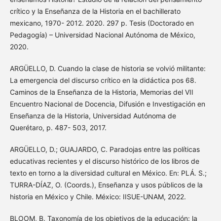
crítico y la Enseñanza de la Historia en el bachillerato
mexicano, 1970- 2012. 2020. 297 p. Tesis (Doctorado en
Pedagogía) – Universidad Nacional Autónoma de México,
2020.
ARGÜELLO, D. Cuando la clase de historia se volvió militante:
La emergencia del discurso crítico en la didáctica pos 68.
Caminos de la Enseñanza de la Historia, Memorias del VII
Encuentro Nacional de Docencia, Difusión e Investigación en
Enseñanza de la Historia, Universidad Autónoma de
Querétaro, p. 487- 503, 2017.
ARGÜELLO, D.; GUAJARDO, C. Paradojas entre las políticas
educativas recientes y el discurso histórico de los libros de
texto en torno a la diversidad cultural en México. En: PLÁ. S.;
TURRA-DÍAZ, O. (Coords.), Enseñanza y usos públicos de la
historia en México y Chile. México: IISUE-UNAM, 2022.
BLOOM, B. Taxonomía de los objetivos de la educación: la