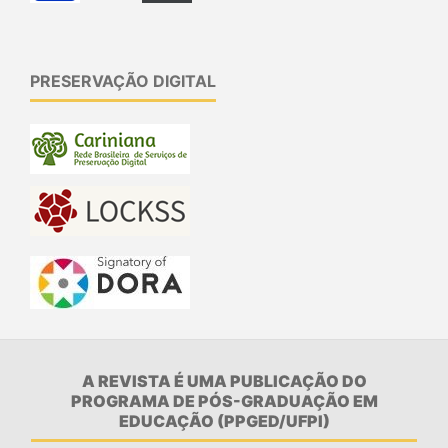
PRESERVAÇÃO DIGITAL
A REVISTA É UMA PUBLICAÇÃO DO
PROGRAMA DE PÓS-GRADUAÇÃO EM
EDUCAÇÃO (PPGED/UFPI)