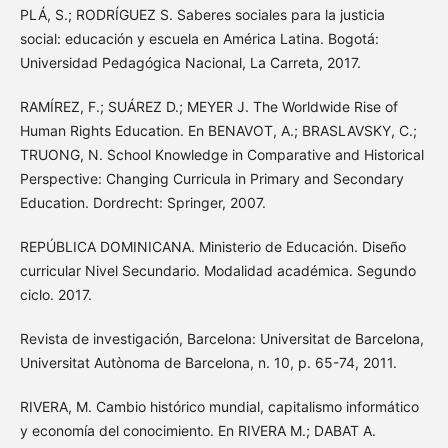
PLÁ, S.; RODRÍGUEZ S. Saberes sociales para la justicia
social: educación y escuela en América Latina. Bogotá:
Universidad Pedagógica Nacional, La Carreta, 2017.
RAMÍREZ, F.; SUÁREZ D.; MEYER J. The Worldwide Rise of
Human Rights Education. En BENAVOT, A.; BRASLAVSKY, C.;
TRUONG, N. School Knowledge in Comparative and Historical
Perspective: Changing Curricula in Primary and Secondary
Education. Dordrecht: Springer, 2007.
REPÚBLICA DOMINICANA. Ministerio de Educación. Diseño
curricular Nivel Secundario. Modalidad académica. Segundo
ciclo. 2017.
Revista de investigación, Barcelona: Universitat de Barcelona,
Universitat Autònoma de Barcelona, n. 10, p. 65-74, 2011.
RIVERA, M. Cambio histórico mundial, capitalismo informático
y economía del conocimiento. En RIVERA M.; DABAT A.