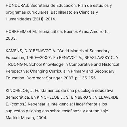
HONDURAS. Secretaría de Educación. Plan de estudios y
programas curriculares. Bachillerato en Ciencias y
Humanidades (BCH), 2014.
HORKHEIMER M. Teoría crítica. Buenos Aires: Amorrortu,
2003.
KAMENS, D. Y BENAVOT A. “World Models of Secondary
Education, 1960—2000”. En BENAVOT A., BRASLAVSKY C. Y
TRUONG N. School Knowledge in Comparative and Historical
Perspective: Changing Curricula in Primary and Secondary
Education. Dordrech: Springer, 2007. p. 135-155.
KINCHELOE, J. Fundamentos de una psicología educativa
democrática. En KINCHELOE J.; STEINBERG S.; VILLAVERDE
E. (comps.) Repensar la inteligencia: Hacer frente a los
supuestos psicológicos sobre enseñanza y aprendizaje.
Madrid: Morata, 2004.