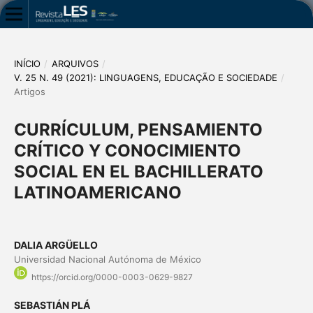
INÍCIO
/
ARQUIVOS
/
V. 25 N. 49 (2021): LINGUAGENS, EDUCAÇÃO E SOCIEDADE
/
Artigos
CURRÍCULUM, PENSAMIENTO
CRÍTICO Y CONOCIMIENTO
SOCIAL EN EL BACHILLERATO
LATINOAMERICANO
DALIA ARGÜELLO
Universidad Nacional Autónoma de México
https://orcid.org/0000-0003-0629-9827
SEBASTIÁN PLÁ