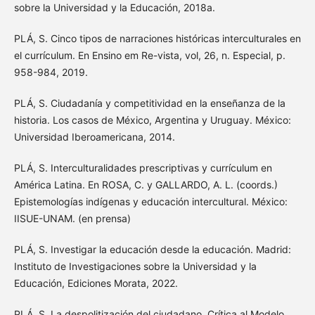
sobre la Universidad y la Educación, 2018a.
PLÁ, S. Cinco tipos de narraciones históricas interculturales en
el currículum. En Ensino em Re-vista, vol, 26, n. Especial, p.
958-984, 2019.
PLÁ, S. Ciudadanía y competitividad en la enseñanza de la
historia. Los casos de México, Argentina y Uruguay. México:
Universidad Iberoamericana, 2014.
PLÁ, S. Interculturalidades prescriptivas y currículum en
América Latina. En ROSA, C. y GALLARDO, A. L. (coords.)
Epistemologías indígenas y educación intercultural. México:
IISUE-UNAM. (en prensa)
PLÁ, S. Investigar la educación desde la educación. Madrid:
Instituto de Investigaciones sobre la Universidad y la
Educación, Ediciones Morata, 2022.
PLÁ, S. La despolitización del ciudadano. Crítica al Modelo