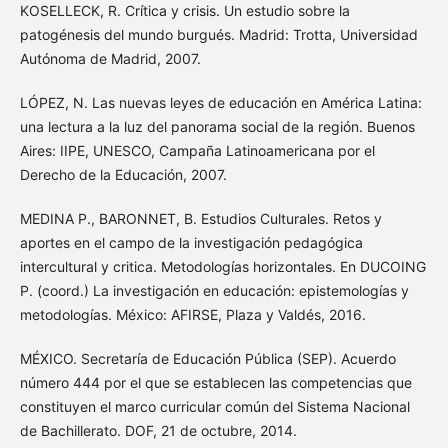
KOSELLECK, R. Crítica y crisis. Un estudio sobre la
patogénesis del mundo burgués. Madrid: Trotta, Universidad
Autónoma de Madrid, 2007.
LÓPEZ, N. Las nuevas leyes de educación en América Latina:
una lectura a la luz del panorama social de la región. Buenos
Aires: IIPE, UNESCO, Campaña Latinoamericana por el
Derecho de la Educación, 2007.
MEDINA P., BARONNET, B. Estudios Culturales. Retos y
aportes en el campo de la investigación pedagógica
intercultural y critica. Metodologías horizontales. En DUCOING
P. (coord.) La investigación en educación: epistemologías y
metodologías. México: AFIRSE, Plaza y Valdés, 2016.
MÉXICO. Secretaría de Educación Pública (SEP). Acuerdo
número 444 por el que se establecen las competencias que
constituyen el marco curricular común del Sistema Nacional
de Bachillerato. DOF, 21 de octubre, 2014.