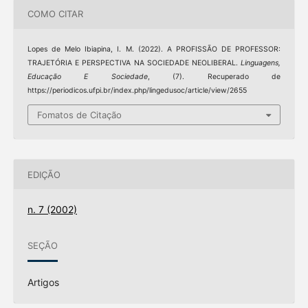
COMO CITAR
Lopes de Melo Ibiapina, I. M. (2022). A PROFISSÃO DE PROFESSOR:
TRAJETÓRIA E PERSPECTIVA NA SOCIEDADE NEOLIBERAL.
Linguagens,
Educação E Sociedade
, (7). Recuperado de
https://periodicos.ufpi.br/index.php/lingedusoc/article/view/2655
Fomatos de Citação
EDIÇÃO
n. 7 (2002)
SEÇÃO
Artigos