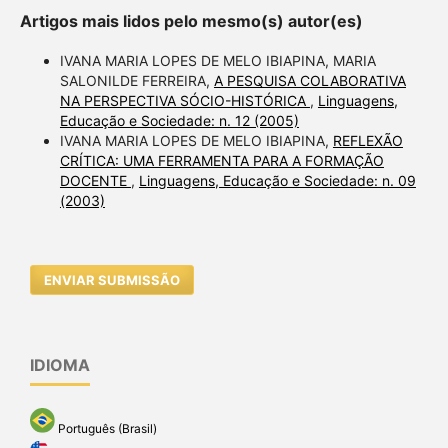
Artigos mais lidos pelo mesmo(s) autor(es)
IVANA MARIA LOPES DE MELO IBIAPINA, MARIA
SALONILDE FERREIRA,
A PESQUISA COLABORATIVA
NA PERSPECTIVA SÓCIO-HISTÓRICA
,
Linguagens,
Educação e Sociedade: n. 12 (2005)
IVANA MARIA LOPES DE MELO IBIAPINA,
REFLEXÃO
CRÍTICA: UMA FERRAMENTA PARA A FORMAÇÃO
DOCENTE
,
Linguagens, Educação e Sociedade: n. 09
(2003)
ENVIAR SUBMISSÃO
IDIOMA
Português (Brasil)