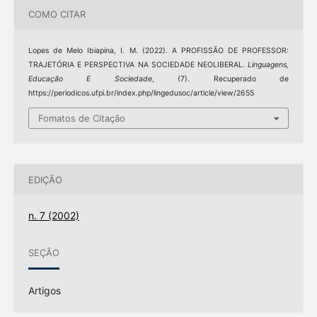
COMO CITAR
Lopes de Melo Ibiapina, I. M. (2022). A PROFISSÃO DE PROFESSOR:
TRAJETÓRIA E PERSPECTIVA NA SOCIEDADE NEOLIBERAL.
Linguagens,
Educação E Sociedade
, (7). Recuperado de
https://periodicos.ufpi.br/index.php/lingedusoc/article/view/2655
Fomatos de Citação
EDIÇÃO
n. 7 (2002)
SEÇÃO
Artigos