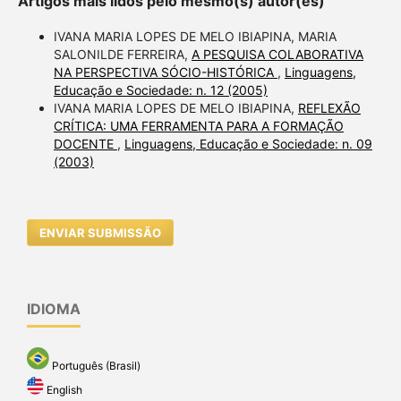
Artigos mais lidos pelo mesmo(s) autor(es)
IVANA MARIA LOPES DE MELO IBIAPINA, MARIA
SALONILDE FERREIRA,
A PESQUISA COLABORATIVA
NA PERSPECTIVA SÓCIO-HISTÓRICA
,
Linguagens,
Educação e Sociedade: n. 12 (2005)
IVANA MARIA LOPES DE MELO IBIAPINA,
REFLEXÃO
CRÍTICA: UMA FERRAMENTA PARA A FORMAÇÃO
DOCENTE
,
Linguagens, Educação e Sociedade: n. 09
(2003)
ENVIAR SUBMISSÃO
IDIOMA
Português (Brasil)
English