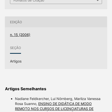
Fomatos de Citação
EDIÇÃO
n. 15 (2006)
SEÇÃO
Artigos
Artigos Semelhantes
Nadiane Feldkercher, Lui Nörnberg, Marilza Vanessa
Rosa Suanno,
ENSINO DE DIDÁTICA DE MODO
REMOTO NOS CURSOS DE LICENCIATURAS DE