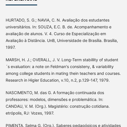
HURTADO, S. G.; NAVIA, C. N. Avaliação dos estudantes
universitários. In: SOUZA, E.C. B. de. Acompanhamento e
avaliação de alunos. V. 4. Curso de Especialização em
Avaliação à Distância. UnB, Universidade de Brasília. Brasília,
1997.
MARSH, H. J.; OVERALL, J. V. Long-Term stabillity of student
´s evaluation: a note on Feldman's consisteny, & variability
among college students in mating thein teachers and courses.
Research in Higler Education, v.10, n.2, p.129-147, 1979.
NASCIMENTO, M. das G. A formação continuada dos
professores: modelos, dimensões e problemática. In:
CANDAU, V. M. (Org.). Magistério: construção cotidiana.
etrópolis, RJ: Vozes, 1997.
PIMENTA, Selma G. (Org.). Saberes pedagógicos e atividades