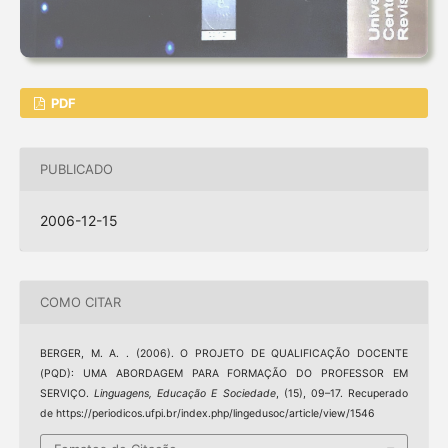
PDF
PUBLICADO
2006-12-15
COMO CITAR
BERGER, M. A. . (2006). O PROJETO DE QUALIFICAÇÃO DOCENTE
(PQD): UMA ABORDAGEM PARA FORMAÇÃO DO PROFESSOR EM
SERVIÇO.
Linguagens, Educação E Sociedade
, (15), 09–17. Recuperado
de https://periodicos.ufpi.br/index.php/lingedusoc/article/view/1546