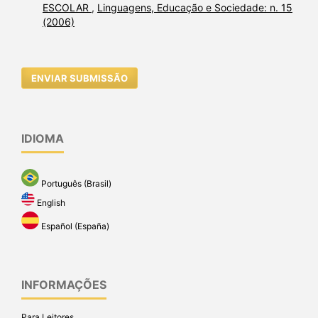
ESCOLAR
,
Linguagens, Educação e Sociedade: n. 15
(2006)
ENVIAR SUBMISSÃO
IDIOMA
Português (Brasil)
English
Español (España)
INFORMAÇÕES
Para Leitores