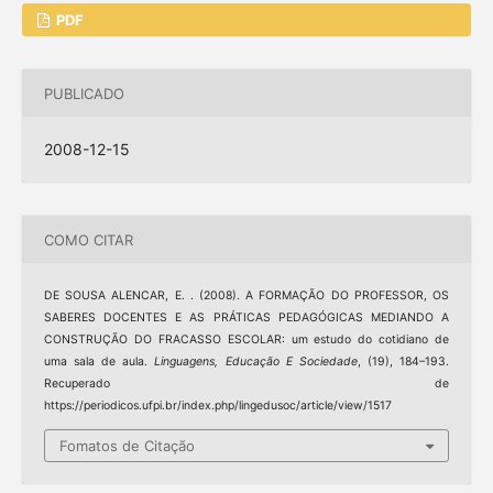
PDF
PUBLICADO
2008-12-15
COMO CITAR
DE SOUSA ALENCAR, E. . (2008). A FORMAÇÃO DO PROFESSOR, OS
SABERES DOCENTES E AS PRÁTICAS PEDAGÓGICAS MEDIANDO A
CONSTRUÇÃO DO FRACASSO ESCOLAR: um estudo do cotidiano de
uma sala de aula.
Linguagens, Educação E Sociedade
, (19), 184–193.
Recuperado de
https://periodicos.ufpi.br/index.php/lingedusoc/article/view/1517
Fomatos de Citação