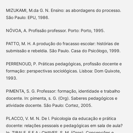
MIZUKAMI, M.da G. N. Ensino: as abordagens do processo.
São Paulo: EPU, 1986.
NÓVOA, A. Profissão professor. Porto: Porto, 1995.
PATTO, M. H. A produção do fracasso escolar: histórias de
submissão e rebeldia. São Paulo. Casa do Psicólogo, 1999.
PERRENOUD, P. Práticas pedagógicas, profissão docente e
formação: perspectivas sociológicas. Lisboa: Dom Quixote,
1993.
PIMENTA, S. G. Professor: formação, identidade e trabalho
docente. In: pimenta, s. G. (Org). Saberes pedagógicos e
atividade docente. São Paulo: Cortez, 2005.
PLACCO, V. M. N. De l. Psicologia da educação e prática
docente: relações pessoais e pedagógicas em sala de aula?
In. TIBALE, E.F.A.; CHAVES, S. M. (Orgs). Concepções e