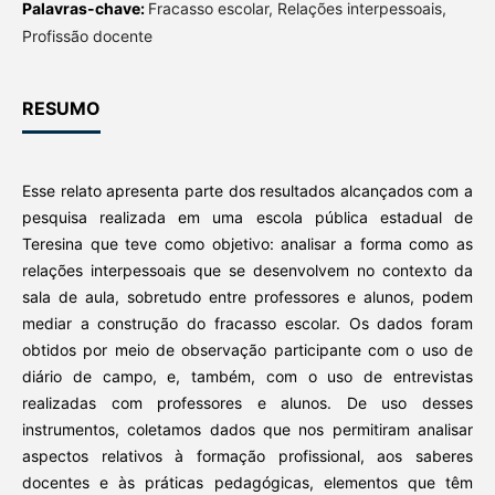
Palavras-chave:
Fracasso escolar, Relações interpessoais,
Profissão docente
RESUMO
Esse relato apresenta parte dos resultados alcançados com a
pesquisa realizada em uma escola pública estadual de
Teresina que teve como objetivo: analisar a forma como as
relações interpessoais que se desenvolvem no contexto da
sala de aula, sobretudo entre professores e alunos, podem
mediar a construção do fracasso escolar. Os dados foram
obtidos por meio de observação participante com o uso de
diário de campo, e, também, com o uso de entrevistas
realizadas com professores e alunos. De uso desses
instrumentos, coletamos dados que nos permitiram analisar
aspectos relativos à formação profissional, aos saberes
docentes e às práticas pedagógicas, elementos que têm