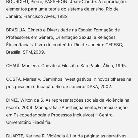
BOURDIEU, Pierre; PASSERON, Jean-Claude. A reprodução:
elementos para uma teoria do sistema de ensino. Rio de
Janeiro: Francisco Alves, 1982.
BRASÍLIA. Gênero e Diversidade na Escola: Formação de
Professores em Gênero, Orientação Sexual e Relações
ÉtnicoRaciais. Livro de conteúdo. Rio de Janeiro: CEPESC;
Brasília: SPM,2009.
CHAUÍ, Marilena. Convite à Filosofia. São Paulo: Ática, 1995.
COSTA, Marisa V. Caminhos investigativos II: novos olhares na
pesquisa em educação. Rio de Janeiro: DP&A, 2002.
DINIZ, Wilton da S. As representações sociais da violência na
escola. 2009. Monografia. (Aperfeiçoamento/Especialização
em Psicopedagogia e Processos Inclusivos) – Centro
Universitário Filadélfia.
DUARTE, Karinne R. Violência à flor da página: as narrativas