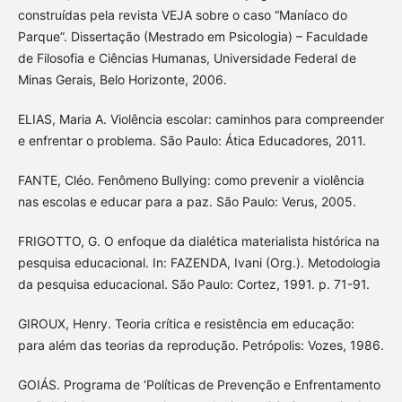
construídas pela revista VEJA sobre o caso “Maníaco do
Parque”. Dissertação (Mestrado em Psicologia) – Faculdade
de Filosofia e Ciências Humanas, Universidade Federal de
Minas Gerais, Belo Horizonte, 2006.
ELIAS, Maria A. Violência escolar: caminhos para compreender
e enfrentar o problema. São Paulo: Ática Educadores, 2011.
FANTE, Cléo. Fenômeno Bullying: como prevenir a violência
nas escolas e educar para a paz. São Paulo: Verus, 2005.
FRIGOTTO, G. O enfoque da dialética materialista histórica na
pesquisa educacional. In: FAZENDA, Ivani (Org.). Metodologia
da pesquisa educacional. São Paulo: Cortez, 1991. p. 71-91.
GIROUX, Henry. Teoria crítica e resistência em educação:
para além das teorias da reprodução. Petrópolis: Vozes, 1986.
GOIÁS. Programa de ‘Políticas de Prevenção e Enfrentamento