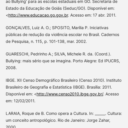
ao Bullying’ para as escolas estaduais em GO. Secretaria de
Estado da Educação de Goiás (Seduc/GO). Disponível em:
<
http://www.educacao.go.gov.br
. Acesso em: 17 abr. 2011.
GONÇALVES, Luiz A. O.; SPOSITO, Marília P. Iniciativas
públicas de redução da violência escolar no Brasil. Cadernos
de Pesquisa, n. 115, p. 101-138, mar. 2002.
GUARESCHI, Pedrinho A.; SILVA, Michele R. da. (Coord.).
Bullying: mais sério que se imagina. Porto Alegre: Ed IPUCRS,
2008.
IBGE. XII Censo Demográfico Brasileiro (Censo 2010). Instituto
Brasileiro de Geografia e Estatística (IBGE). Brasília: 2011.
Disponível em: <
http://www.censo2010.ibge.gov.br/
. Acesso
em: 12/02/2011.
LARAIA, Roque de B. Como opera a Cultura. In: ______. Cultura:
um conceito antropológico. Rio de Janeiro: Jorge Zahar,
2000.