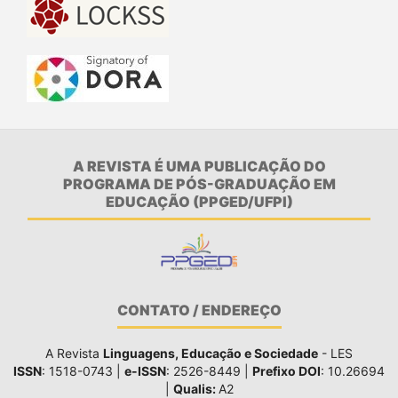
A REVISTA É UMA PUBLICAÇÃO DO
PROGRAMA DE PÓS-GRADUAÇÃO EM
EDUCAÇÃO (PPGED/UFPI)
CONTATO / ENDEREÇO
A Revista
Linguagens, Educação e Sociedade
- LES
ISSN
: 1518-0743 |
e-ISSN
: 2526-8449 |
Prefixo DOI
: 10.26694
|
Qualis:
A2