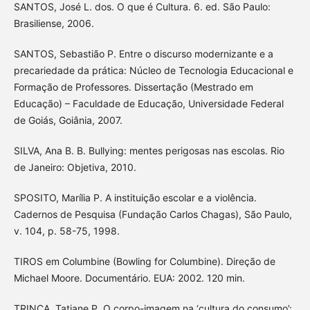
SANTOS, José L. dos. O que é Cultura. 6. ed. São Paulo:
Brasiliense, 2006.
SANTOS, Sebastião P. Entre o discurso modernizante e a
precariedade da prática: Núcleo de Tecnologia Educacional e
Formação de Professores. Dissertação (Mestrado em
Educação) – Faculdade de Educação, Universidade Federal
de Goiás, Goiânia, 2007.
SILVA, Ana B. B. Bullying: mentes perigosas nas escolas. Rio
de Janeiro: Objetiva, 2010.
SPOSITO, Marília P. A instituição escolar e a violência.
Cadernos de Pesquisa (Fundação Carlos Chagas), São Paulo,
v. 104, p. 58-75, 1998.
TIROS em Columbine (Bowling for Columbine). Direção de
Michael Moore. Documentário. EUA: 2002. 120 min.
TRINCA, Tatiane P. O corpo-imagem na ‘cultura do consumo’: