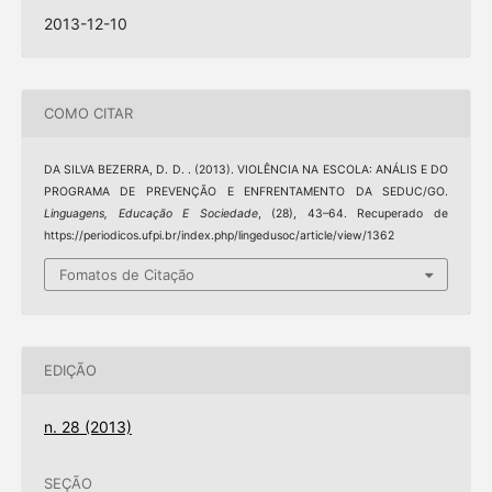
2013-12-10
COMO CITAR
DA SILVA BEZERRA, D. D. . (2013). VIOLÊNCIA NA ESCOLA: ANÁLIS E DO
PROGRAMA DE PREVENÇÃO E ENFRENTAMENTO DA SEDUC/GO.
Linguagens, Educação E Sociedade
, (28), 43–64. Recuperado de
https://periodicos.ufpi.br/index.php/lingedusoc/article/view/1362
Fomatos de Citação
EDIÇÃO
n. 28 (2013)
SEÇÃO