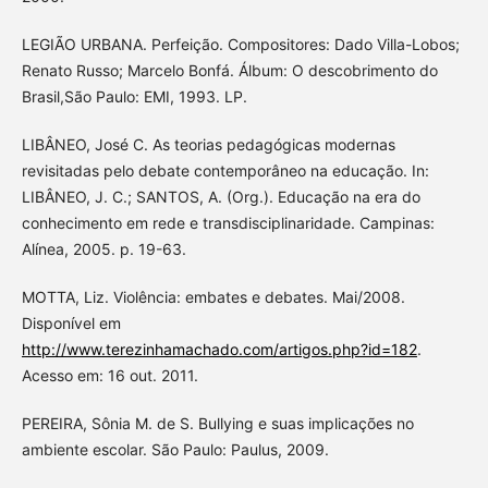
LEGIÃO URBANA. Perfeição. Compositores: Dado Villa-Lobos;
Renato Russo; Marcelo Bonfá. Álbum: O descobrimento do
Brasil,São Paulo: EMI, 1993. LP.
LIBÂNEO, José C. As teorias pedagógicas modernas
revisitadas pelo debate contemporâneo na educação. In:
LIBÂNEO, J. C.; SANTOS, A. (Org.). Educação na era do
conhecimento em rede e transdisciplinaridade. Campinas:
Alínea, 2005. p. 19-63.
MOTTA, Liz. Violência: embates e debates. Mai/2008.
Disponível em
http://www.terezinhamachado.com/artigos.php?id=182
.
Acesso em: 16 out. 2011.
PEREIRA, Sônia M. de S. Bullying e suas implicações no
ambiente escolar. São Paulo: Paulus, 2009.