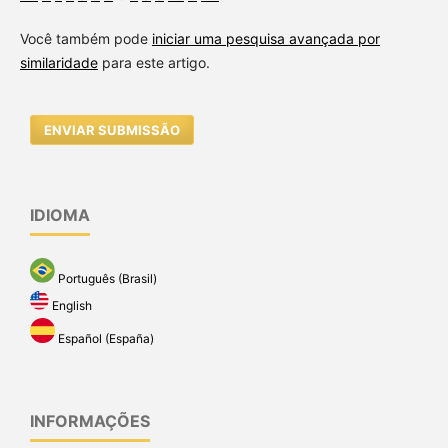
Você também pode
iniciar uma pesquisa avançada por
similaridade
para este artigo.
ENVIAR SUBMISSÃO
IDIOMA
Português (Brasil)
English
Español (España)
INFORMAÇÕES