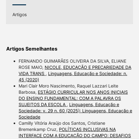
Artigos
Artigos Semelhantes
FERNANDO GUIMARÃES OLIVEIRA DA SILVA, ELIANE
ROSE MAIO,
NICOLE, EDUCAÇÃO E PRECARIEDADE DA
VIDA TRANS
,
Linguagens, Educação e Sociedade: n.
45 (2020)
Mari Clair Moro Nascimento, Raquel Lazzari Leite
Barbosa,
ESTÁGIO CURRICULAR NOS ANOS INICIAIS
DO ENSINO FUNDAMENTAL: COM A PALAVRA OS
SUJEITOS DA ESCOLA
,
Linguagens, Educação e
Sociedade: v. 29 n. 60 (2025): Linguagens, Educação e
Sociedade
Camilly Vitória Araújo dos Santos, Cristiane
Bremenkamp Cruz,
POLÍTICAS INCLUSIVAS NA
INTERFACE COM A EDUCAÇÃO DO CAMPO: DESAFIOS