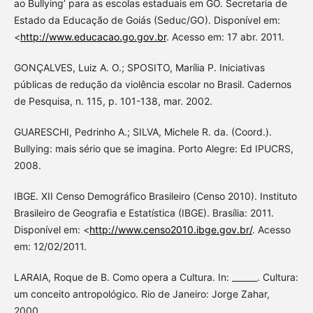
ao Bullying’ para as escolas estaduais em GO. Secretaria de
Estado da Educação de Goiás (Seduc/GO). Disponível em:
<
http://www.educacao.go.gov.br
. Acesso em: 17 abr. 2011.
GONÇALVES, Luiz A. O.; SPOSITO, Marília P. Iniciativas
públicas de redução da violência escolar no Brasil. Cadernos
de Pesquisa, n. 115, p. 101-138, mar. 2002.
GUARESCHI, Pedrinho A.; SILVA, Michele R. da. (Coord.).
Bullying: mais sério que se imagina. Porto Alegre: Ed IPUCRS,
2008.
IBGE. XII Censo Demográfico Brasileiro (Censo 2010). Instituto
Brasileiro de Geografia e Estatística (IBGE). Brasília: 2011.
Disponível em: <
http://www.censo2010.ibge.gov.br/
. Acesso
em: 12/02/2011.
LARAIA, Roque de B. Como opera a Cultura. In: ______. Cultura:
um conceito antropológico. Rio de Janeiro: Jorge Zahar,
2000.