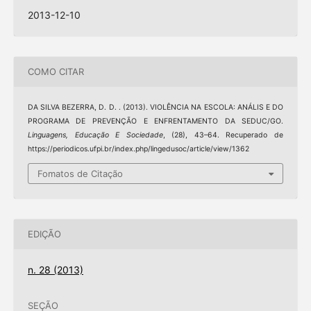
2013-12-10
COMO CITAR
DA SILVA BEZERRA, D. D. . (2013). VIOLÊNCIA NA ESCOLA: ANÁLIS E DO
PROGRAMA DE PREVENÇÃO E ENFRENTAMENTO DA SEDUC/GO.
Linguagens, Educação E Sociedade
, (28), 43–64. Recuperado de
https://periodicos.ufpi.br/index.php/lingedusoc/article/view/1362
Fomatos de Citação
EDIÇÃO
n. 28 (2013)
SEÇÃO