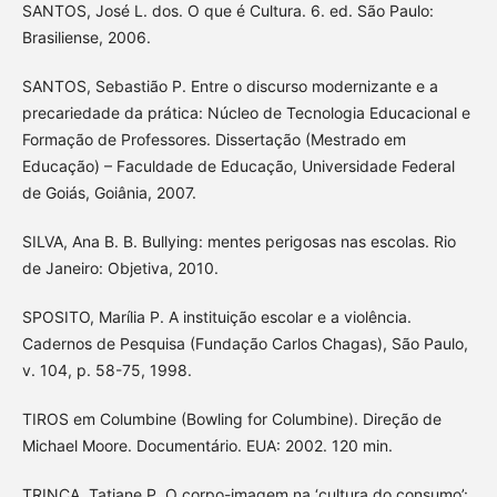
SANTOS, José L. dos. O que é Cultura. 6. ed. São Paulo:
Brasiliense, 2006.
SANTOS, Sebastião P. Entre o discurso modernizante e a
precariedade da prática: Núcleo de Tecnologia Educacional e
Formação de Professores. Dissertação (Mestrado em
Educação) – Faculdade de Educação, Universidade Federal
de Goiás, Goiânia, 2007.
SILVA, Ana B. B. Bullying: mentes perigosas nas escolas. Rio
de Janeiro: Objetiva, 2010.
SPOSITO, Marília P. A instituição escolar e a violência.
Cadernos de Pesquisa (Fundação Carlos Chagas), São Paulo,
v. 104, p. 58-75, 1998.
TIROS em Columbine (Bowling for Columbine). Direção de
Michael Moore. Documentário. EUA: 2002. 120 min.
TRINCA, Tatiane P. O corpo-imagem na ‘cultura do consumo’: