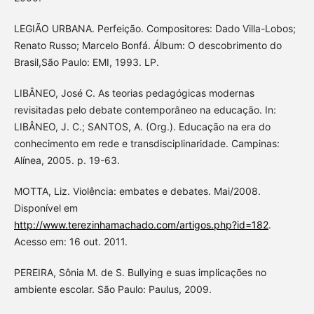
LEGIÃO URBANA. Perfeição. Compositores: Dado Villa-Lobos;
Renato Russo; Marcelo Bonfá. Álbum: O descobrimento do
Brasil,São Paulo: EMI, 1993. LP.
LIBÂNEO, José C. As teorias pedagógicas modernas
revisitadas pelo debate contemporâneo na educação. In:
LIBÂNEO, J. C.; SANTOS, A. (Org.). Educação na era do
conhecimento em rede e transdisciplinaridade. Campinas:
Alínea, 2005. p. 19-63.
MOTTA, Liz. Violência: embates e debates. Mai/2008.
Disponível em
http://www.terezinhamachado.com/artigos.php?id=182
.
Acesso em: 16 out. 2011.
PEREIRA, Sônia M. de S. Bullying e suas implicações no
ambiente escolar. São Paulo: Paulus, 2009.