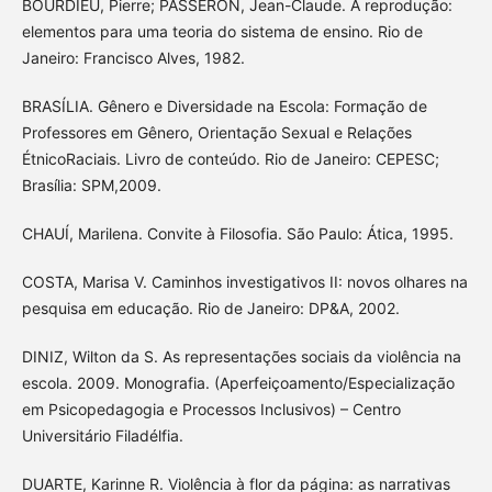
BOURDIEU, Pierre; PASSERON, Jean-Claude. A reprodução:
elementos para uma teoria do sistema de ensino. Rio de
Janeiro: Francisco Alves, 1982.
BRASÍLIA. Gênero e Diversidade na Escola: Formação de
Professores em Gênero, Orientação Sexual e Relações
ÉtnicoRaciais. Livro de conteúdo. Rio de Janeiro: CEPESC;
Brasília: SPM,2009.
CHAUÍ, Marilena. Convite à Filosofia. São Paulo: Ática, 1995.
COSTA, Marisa V. Caminhos investigativos II: novos olhares na
pesquisa em educação. Rio de Janeiro: DP&A, 2002.
DINIZ, Wilton da S. As representações sociais da violência na
escola. 2009. Monografia. (Aperfeiçoamento/Especialização
em Psicopedagogia e Processos Inclusivos) – Centro
Universitário Filadélfia.
DUARTE, Karinne R. Violência à flor da página: as narrativas