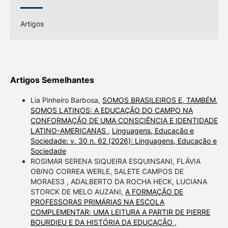
Artigos
Artigos Semelhantes
Lia Pinheiro Barbosa,
SOMOS BRASILEIROS E, TAMBÉM,
SOMOS LATINOS: A EDUCAÇÃO DO CAMPO NA
CONFORMAÇÃO DE UMA CONSCIÊNCIA E IDENTIDADE
LATINO-AMERICANAS
,
Linguagens, Educação e
Sociedade: v. 30 n. 62 (2026): Linguagens, Educação e
Sociedade
ROSIMAR SERENA SIQUEIRA ESQUINSANI, FLÁVIA
OBINO CORREA WERLE, SALETE CAMPOS DE
MORAES3 , ADALBERTO DA ROCHA HECK, LUCIANA
STORCK DE MELO AUZANI,
A FORMAÇÃO DE
PROFESSORAS PRIMÁRIAS NA ESCOLA
COMPLEMENTAR: UMA LEITURA A PARTIR DE PIERRE
BOURDIEU E DA HISTÓRIA DA EDUCAÇÃO
,