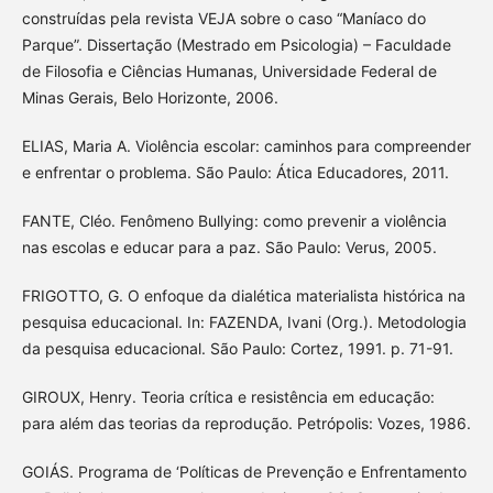
construídas pela revista VEJA sobre o caso “Maníaco do
Parque”. Dissertação (Mestrado em Psicologia) – Faculdade
de Filosofia e Ciências Humanas, Universidade Federal de
Minas Gerais, Belo Horizonte, 2006.
ELIAS, Maria A. Violência escolar: caminhos para compreender
e enfrentar o problema. São Paulo: Ática Educadores, 2011.
FANTE, Cléo. Fenômeno Bullying: como prevenir a violência
nas escolas e educar para a paz. São Paulo: Verus, 2005.
FRIGOTTO, G. O enfoque da dialética materialista histórica na
pesquisa educacional. In: FAZENDA, Ivani (Org.). Metodologia
da pesquisa educacional. São Paulo: Cortez, 1991. p. 71-91.
GIROUX, Henry. Teoria crítica e resistência em educação:
para além das teorias da reprodução. Petrópolis: Vozes, 1986.
GOIÁS. Programa de ‘Políticas de Prevenção e Enfrentamento