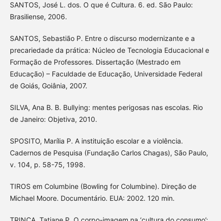
SANTOS, José L. dos. O que é Cultura. 6. ed. São Paulo:
Brasiliense, 2006.
SANTOS, Sebastião P. Entre o discurso modernizante e a
precariedade da prática: Núcleo de Tecnologia Educacional e
Formação de Professores. Dissertação (Mestrado em
Educação) – Faculdade de Educação, Universidade Federal
de Goiás, Goiânia, 2007.
SILVA, Ana B. B. Bullying: mentes perigosas nas escolas. Rio
de Janeiro: Objetiva, 2010.
SPOSITO, Marília P. A instituição escolar e a violência.
Cadernos de Pesquisa (Fundação Carlos Chagas), São Paulo,
v. 104, p. 58-75, 1998.
TIROS em Columbine (Bowling for Columbine). Direção de
Michael Moore. Documentário. EUA: 2002. 120 min.
TRINCA, Tatiane P. O corpo-imagem na ‘cultura do consumo’: