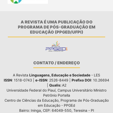
A REVISTA É UMA PUBLICAÇÃO DO
PROGRAMA DE PÓS-GRADUAÇÃO EM
EDUCAÇÃO (PPGED/UFPI)
CONTATO / ENDEREÇO
A Revista
Linguagens, Educação e Sociedade
- LES
ISSN
: 1518-0743 |
e-ISSN
: 2526-8449 |
Prefixo DOI
: 10.26694
|
Qualis:
A2
Universidade Federal do Piauí, Campus Universitário Ministro
Petrônio Portella
Centro de Ciências da Educação, Programa de Pós-Graduação
em Educação - PPGEd
Bairro: Ininga, CEP: 64049-550, Teresina - PI