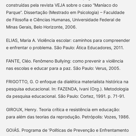
construídas pela revista VEJA sobre o caso “Maníaco do
Parque”. Dissertação (Mestrado em Psicologia) – Faculdade
de Filosofia e Ciências Humanas, Universidade Federal de
Minas Gerais, Belo Horizonte, 2006.
ELIAS, Maria A. Violência escolar: caminhos para compreender
e enfrentar o problema. São Paulo: Ática Educadores, 2011.
FANTE, Cléo. Fenômeno Bullying: como prevenir a violência
nas escolas e educar para a paz. São Paulo: Verus, 2005.
FRIGOTTO, G. O enfoque da dialética materialista histórica na
pesquisa educacional. In: FAZENDA, Ivani (Org.). Metodologia
da pesquisa educacional. São Paulo: Cortez, 1991. p. 71-91.
GIROUX, Henry. Teoria crítica e resistência em educação:
para além das teorias da reprodução. Petrópolis: Vozes, 1986.
GOIÁS. Programa de ‘Políticas de Prevenção e Enfrentamento