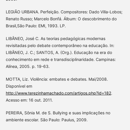
LEGIÃO URBANA. Perfeição. Compositores: Dado Villa-Lobos;
Renato Russo; Marcelo Bonfá. Álbum: O descobrimento do
Brasil,São Paulo: EMI, 1993. LP.
LIBÂNEO, José C. As teorias pedagógicas modernas
revisitadas pelo debate contemporâneo na educação. In:
LIBÂNEO, J. C.; SANTOS, A. (Org.). Educação na era do
conhecimento em rede e transdisciplinaridade. Campinas:
Alínea, 2005. p. 19-63.
MOTTA, Liz. Violência: embates e debates. Mai/2008.
Disponível em
http://www.terezinhamachado.com/artigos.php?id=182
.
Acesso em: 16 out. 2011.
PEREIRA, Sônia M. de S. Bullying e suas implicações no
ambiente escolar. São Paulo: Paulus, 2009.