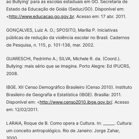
ao Bullying’ para as escolas estaduais em GO. Secretaria de
Estado da Educação de Goiás (Seduc/GO). Disponível em:
<
http://www.educacao.go.gov.br
. Acesso em: 17 abr. 2011.
GONÇALVES, Luiz A. O.; SPOSITO, Marília P. Iniciativas
públicas de redução da violência escolar no Brasil. Cadernos
de Pesquisa, n. 115, p. 101-138, mar. 2002.
GUARESCHI, Pedrinho A.; SILVA, Michele R. da. (Coord.).
Bullying: mais sério que se imagina. Porto Alegre: Ed IPUCRS,
2008.
IBGE. XII Censo Demográfico Brasileiro (Censo 2010). Instituto
Brasileiro de Geografia e Estatística (IBGE). Brasília: 2011.
Disponível em: <
http://www.censo2010.ibge.gov.br/
. Acesso
em: 12/02/2011.
LARAIA, Roque de B. Como opera a Cultura. In: ______. Cultura:
um conceito antropológico. Rio de Janeiro: Jorge Zahar,
2000.