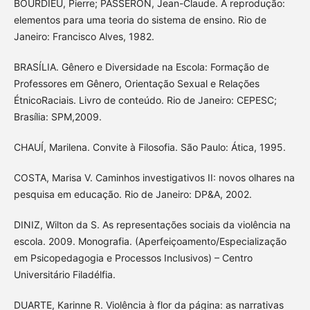
BOURDIEU, Pierre; PASSERON, Jean-Claude. A reprodução:
elementos para uma teoria do sistema de ensino. Rio de
Janeiro: Francisco Alves, 1982.
BRASÍLIA. Gênero e Diversidade na Escola: Formação de
Professores em Gênero, Orientação Sexual e Relações
ÉtnicoRaciais. Livro de conteúdo. Rio de Janeiro: CEPESC;
Brasília: SPM,2009.
CHAUÍ, Marilena. Convite à Filosofia. São Paulo: Ática, 1995.
COSTA, Marisa V. Caminhos investigativos II: novos olhares na
pesquisa em educação. Rio de Janeiro: DP&A, 2002.
DINIZ, Wilton da S. As representações sociais da violência na
escola. 2009. Monografia. (Aperfeiçoamento/Especialização
em Psicopedagogia e Processos Inclusivos) – Centro
Universitário Filadélfia.
DUARTE, Karinne R. Violência à flor da página: as narrativas