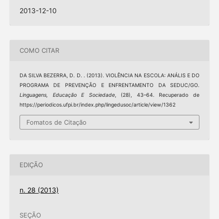
2013-12-10
COMO CITAR
DA SILVA BEZERRA, D. D. . (2013). VIOLÊNCIA NA ESCOLA: ANÁLIS E DO
PROGRAMA DE PREVENÇÃO E ENFRENTAMENTO DA SEDUC/GO.
Linguagens, Educação E Sociedade
, (28), 43–64. Recuperado de
https://periodicos.ufpi.br/index.php/lingedusoc/article/view/1362
Fomatos de Citação
EDIÇÃO
n. 28 (2013)
SEÇÃO