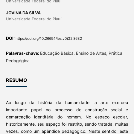
Universidade Federal do Piauí
JOVINA DA SILVA
Universidade Federal do Piauí
DOI:
https://doi.org/10.26694/les.v0i32.8632
Palavras-chave:
Educação Básica, Ensino de Artes, Prática
Pedagógica
RESUMO
Ao longo da história da humanidade, a arte exerceu
importante papel no processo de construção social e
demarcação identitária do homem. No espaço escolar,
historicamente, seu espaço foi restrito, sendo tratada, muitas
vezes, como um apêndice pedagógico. Neste sentido, este