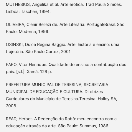
MUTHESIUS, Angelika et al. Arte erótica. Trad Paula Simões.
Lisboa: Taschen, 1994.
OLIVEIRA, Clenir Bellezi de. Arte Literária: Portugal/Brasil. São
Paulo: Moderna, 1999.
OSINSKI, Dulce Regina Baggio. Arte, história e ensino: uma
trajetória. São Paulo,Cortez, 2001.
PARO, Vitor Henrique. Qualidade do ensino: a contribuição dos
pais. [s.l.]: Xamã. 126 p.
PREFEITURA MUNICIPAL DE TERESINA; SECRETARIA
MUNICIPAL DE EDUCAÇÃO E CULTURA. Diretrizes
Curriculares do Município de Teresina.Teresina: Halley SA,
2008.
READ, Herbet. A Redenção do Robô: meu encontro com a
educação através da arte. São Paulo: Summus, 1986.