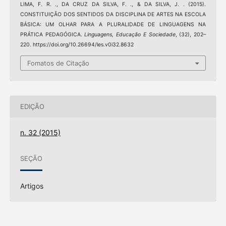
LIMA, F. R. ., DA CRUZ DA SILVA, F. ., & DA SILVA, J. . (2015).
CONSTITUIÇÃO DOS SENTIDOS DA DISCIPLINA DE ARTES NA ESCOLA
BÁSICA: UM OLHAR PARA A PLURALIDADE DE LINGUAGENS NA
PRÁTICA PEDAGÓGICA.
Linguagens, Educação E Sociedade
, (32), 202–
220. https://doi.org/10.26694/les.v0i32.8632
Fomatos de Citação
EDIÇÃO
n. 32 (2015)
SEÇÃO
Artigos