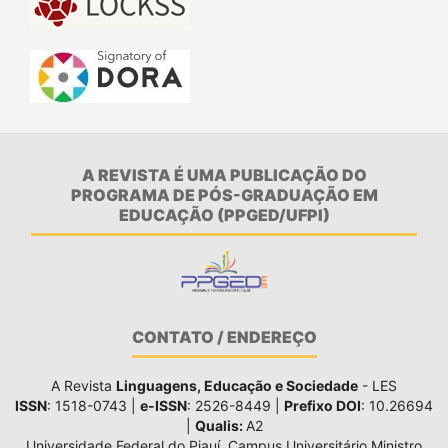
A REVISTA É UMA PUBLICAÇÃO DO
PROGRAMA DE PÓS-GRADUAÇÃO EM
EDUCAÇÃO (PPGED/UFPI)
CONTATO / ENDEREÇO
A Revista
Linguagens, Educação e Sociedade
- LES
ISSN
: 1518-0743 |
e-ISSN
: 2526-8449 |
Prefixo DOI
: 10.26694
|
Qualis:
A2
Universidade Federal do Piauí, Campus Universitário Ministro