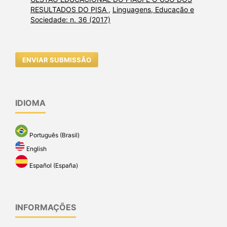
RESULTADOS DO PISA
,
Linguagens, Educação e
Sociedade: n. 36 (2017)
ENVIAR SUBMISSÃO
IDIOMA
Português (Brasil)
English
Español (España)
INFORMAÇÕES