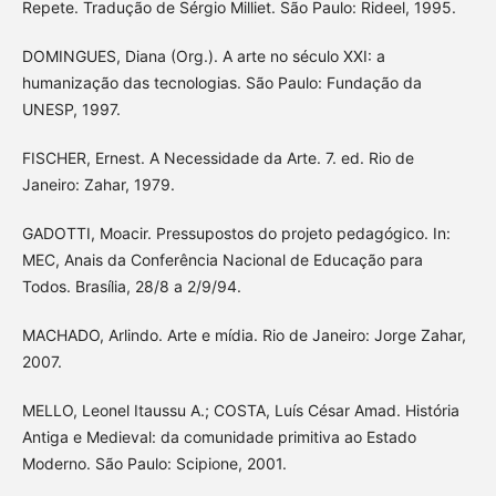
Repete. Tradução de Sérgio Milliet. São Paulo: Rideel, 1995.
DOMINGUES, Diana (Org.). A arte no século XXI: a
humanização das tecnologias. São Paulo: Fundação da
UNESP, 1997.
FISCHER, Ernest. A Necessidade da Arte. 7. ed. Rio de
Janeiro: Zahar, 1979.
GADOTTI, Moacir. Pressupostos do projeto pedagógico. In:
MEC, Anais da Conferência Nacional de Educação para
Todos. Brasília, 28/8 a 2/9/94.
MACHADO, Arlindo. Arte e mídia. Rio de Janeiro: Jorge Zahar,
2007.
MELLO, Leonel Itaussu A.; COSTA, Luís César Amad. História
Antiga e Medieval: da comunidade primitiva ao Estado
Moderno. São Paulo: Scipione, 2001.