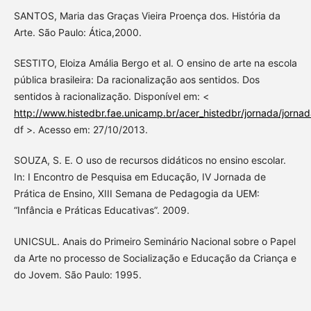
SANTOS, Maria das Graças Vieira Proença dos. História da
Arte. São Paulo: Ática,2000.
SESTITO, Eloiza Amália Bergo et al. O ensino de arte na escola
pública brasileira: Da racionalização aos sentidos. Dos
sentidos à racionalização. Disponível em: <
http://www.histedbr.fae.unicamp.br/acer_histedbr/jorna
df >. Acesso em: 27/10/2013.
SOUZA, S. E. O uso de recursos didáticos no ensino escolar.
In: I Encontro de Pesquisa em Educação, IV Jornada de
Prática de Ensino, XIII Semana de Pedagogia da UEM:
“Infância e Práticas Educativas”. 2009.
UNICSUL. Anais do Primeiro Seminário Nacional sobre o Papel
da Arte no processo de Socialização e Educação da Criança e
do Jovem. São Paulo: 1995.