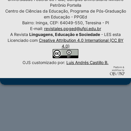
Petrônio Portella
Centro de Ciências da Educação, Programa de Pós-Graduação
em Educação - PPGEd
Bairro: Ininga, CEP: 64049-550, Teresina - PI
E-mail:
revistales.ppged@ufpi.edu.br
A Revista
Linguagens, Educação e Sociedade
- LES esta
Licenciado com
Creative Attribution 4.0 International (CC BY
4.0)
OJS customizado por:
Luis Andrés Castillo B.