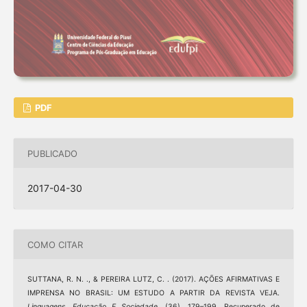
PDF
PUBLICADO
2017-04-30
COMO CITAR
SUTTANA, R. N. ., & PEREIRA LUTZ, C. . (2017). AÇÕES AFIRMATIVAS E
IMPRENSA NO BRASIL: UM ESTUDO A PARTIR DA REVISTA VEJA.
Linguagens, Educação E Sociedade
, (36), 179–199. Recuperado de