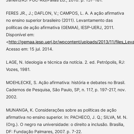
FERES JR., J.; DAFLON, V.; CAMPOS, L. A. A ação afirmativa
no ensino superior brasileiro (2011). Levantamento das
políticas de ação afirmativa (GEMAA), IESP-UERJ, 2011.
Disponível em:
<
http://gemaa.iesp.uerj.br/wpcontent/uploads/2013/11/files_Le
Acesso em: 15 jul. 2014.
LAGE, N. Ideologia e técnica da notícia. 2. ed. Petrópolis, RJ:
Vozes, 1981.
MOEHLECKE, S. Ação afirmativa: história e debates no Brasil.
Cadernos de Pesquisa, São Paulo, SP, n. 117, p. 197-217, nov.
2002.
MUNANGA, K. Considerações sobre as políticas de ação
afirmativa no ensino superior. In: PACHECO, J. Q.; SILVA, M. N.
(Org.). O negro na universidade: o direito a inclusão. Brasília,
DF: Fundação Palmares, 2007. p. 7-22.