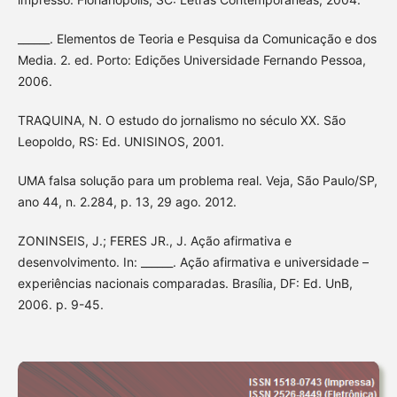
______. Elementos de Teoria e Pesquisa da Comunicação e dos
Media. 2. ed. Porto: Edições Universidade Fernando Pessoa,
2006.
TRAQUINA, N. O estudo do jornalismo no século XX. São
Leopoldo, RS: Ed. UNISINOS, 2001.
UMA falsa solução para um problema real. Veja, São Paulo/SP,
ano 44, n. 2.284, p. 13, 29 ago. 2012.
ZONINSEIS, J.; FERES JR., J. Ação afirmativa e
desenvolvimento. In: ______. Ação afirmativa e universidade –
experiências nacionais comparadas. Brasília, DF: Ed. UnB,
2006. p. 9-45.