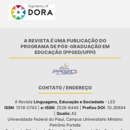
A REVISTA É UMA PUBLICAÇÃO DO
PROGRAMA DE PÓS-GRADUAÇÃO EM
EDUCAÇÃO (PPGED/UFPI)
CONTATO / ENDEREÇO
A Revista
Linguagens, Educação e Sociedade
- LES
ISSN
: 1518-0743 |
e-ISSN
: 2526-8449 |
Prefixo DOI
: 10.26694
|
Qualis:
A2
Universidade Federal do Piauí, Campus Universitário Ministro
Petrônio Portella