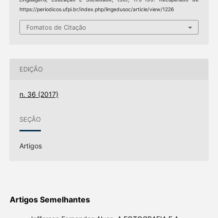
https://periodicos.ufpi.br/index.php/lingedusoc/article/view/1226
Fomatos de Citação
EDIÇÃO
n. 36 (2017)
SEÇÃO
Artigos
Artigos Semelhantes