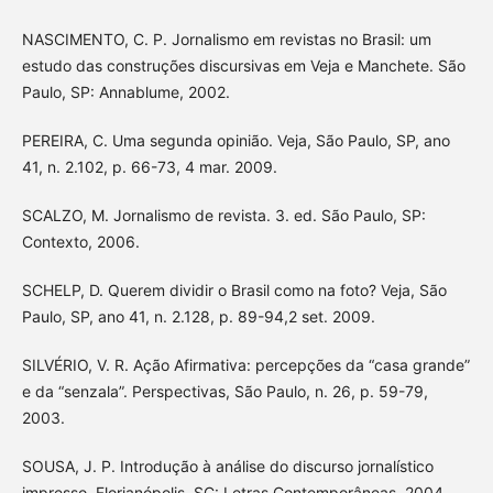
NASCIMENTO, C. P. Jornalismo em revistas no Brasil: um
estudo das construções discursivas em Veja e Manchete. São
Paulo, SP: Annablume, 2002.
PEREIRA, C. Uma segunda opinião. Veja, São Paulo, SP, ano
41, n. 2.102, p. 66-73, 4 mar. 2009.
SCALZO, M. Jornalismo de revista. 3. ed. São Paulo, SP:
Contexto, 2006.
SCHELP, D. Querem dividir o Brasil como na foto? Veja, São
Paulo, SP, ano 41, n. 2.128, p. 89-94,2 set. 2009.
SILVÉRIO, V. R. Ação Afirmativa: percepções da “casa grande”
e da “senzala”. Perspectivas, São Paulo, n. 26, p. 59-79,
2003.
SOUSA, J. P. Introdução à análise do discurso jornalístico
impresso. Florianópolis, SC: Letras Contemporâneas, 2004.