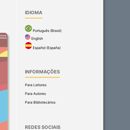
IDIOMA
Português (Brasil)
English
Español (España)
INFORMAÇÕES
Para Leitores
Para Autores
Para Bibliotecários
REDES SOCIAIS