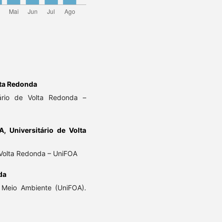
lta Redonda
ário de Volta Redonda –
CA,
Universitário de Volta
 Volta Redonda – UniFOA
da
Meio Ambiente (UniFOA).