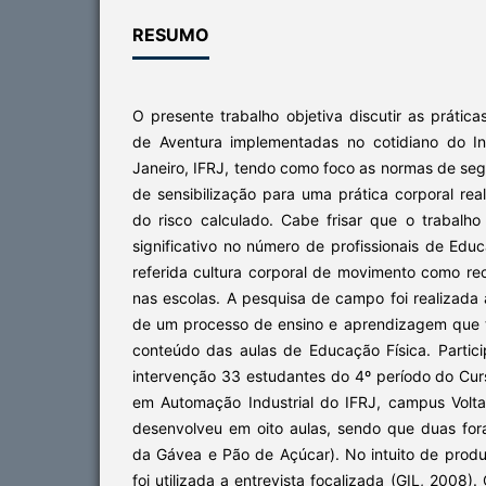
RESUMO
O presente trabalho objetiva discutir as práti
de Aventura implementadas no cotidiano do In
Janeiro, IFRJ, tendo como foco as normas de seg
de sensibilização para uma prática corporal rea
do risco calculado. Cabe frisar que o trabalho
significativo no número de profissionais de Educ
referida cultura corporal de movimento como re
nas escolas. A pesquisa de campo foi realizada
de um processo de ensino e aprendizagem que
conteúdo das aulas de Educação Física. Parti
intervenção 33 estudantes do 4º período do Cur
em Automação Industrial do IFRJ, campus Volt
desenvolveu em oito aulas, sendo que duas fora
da Gávea e Pão de Açúcar). No intuito de produ
foi utilizada a entrevista focalizada (GIL, 2008)