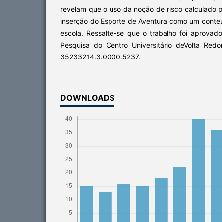
revelam que o uso da noção de risco calculado pod
inserção do Esporte de Aventura como um conte
escola. Ressalte-se que o trabalho foi aprovad
Pesquisa do Centro Universitário deVolta Red
35233214.3.0000.5237.
DOWNLOADS