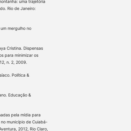
montanha: uma trajetória
do. Rio de Janeiro:
: um mergulho no
a Cristina. Dispensas
s para minimizar os
12, n. 2, 2009.
aco. Política &
ano. Educação &
nadas pela mídia para
l no município de Cuiabá-
Aventura, 2012, Rio Claro,