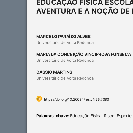
EDUCAÇÃO FÍSICA ESCOLA
AVENTURA E A NOÇÃO DE
MARCELO PARAÍSO ALVES
Universitário de Volta Redonda
MARIA DA CONCEIÇÃO VINCIPROVA FONSECA
Universitário de Volta Redonda
CASSIO MARTINS
Universitário de Volta Redonda
https://doi.org/10.26694/les.v1i38.7696
Palavras-chave:
Educação Física, Risco, Esporte