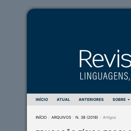
INÍCIO
ATUAL
ANTERIORES
SOBRE
INÍCIO
/
ARQUIVOS
/
N. 38 (2018)
/
Artigos