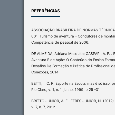
REFERÊNCIAS
ASSOCIAÇÃO BRASILEIRA DE NORMAS TÉCNICAS -
001, Turismo de aventura – Condutores de monta
Competência de pessoal de 2006.
DE ALMEIDA, Adriana Mesquita; GASPARI, A. F. . E
Aventura E de Ação: O Conteúdo do Ensino Formal
Desafios De Formação e Prática do Profissional d
Conexões, 2014.
BETTI, I. C. R. Esporte na Escola: mas é só isso, p
Rio Claro, v. 1, n. 1, junho, 1999, p 25 -31.
BRITTO JÚNIOR, A. F., FERES JÚNIOR, N. (2012). 
v. 7, n. 7, 2012.