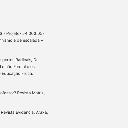
 Projeto- 54:003.05-
nhismo e de escalada –
sportes Radicais, De
 e não Formal e os
e Educação Física.
rofessor? Revista Motriz,
Revista Evidência, Araxá,