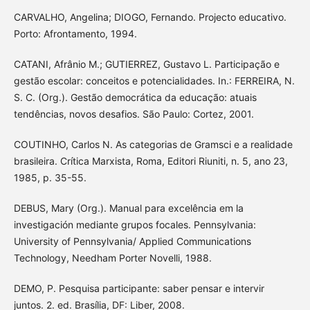
CARVALHO, Angelina; DIOGO, Fernando. Projecto educativo.
Porto: Afrontamento, 1994.
CATANI, Afrânio M.; GUTIERREZ, Gustavo L. Participação e
gestão escolar: conceitos e potencialidades. In.: FERREIRA, N.
S. C. (Org.). Gestão democrática da educação: atuais
tendências, novos desafios. São Paulo: Cortez, 2001.
COUTINHO, Carlos N. As categorias de Gramsci e a realidade
brasileira. Crítica Marxista, Roma, Editori Riuniti, n. 5, ano 23,
1985, p. 35-55.
DEBUS, Mary (Org.). Manual para excelência em la
investigación mediante grupos focales. Pennsylvania:
University of Pennsylvania/ Applied Communications
Technology, Needham Porter Novelli, 1988.
DEMO, P. Pesquisa participante: saber pensar e intervir
juntos. 2. ed. Brasília, DF: Liber, 2008.