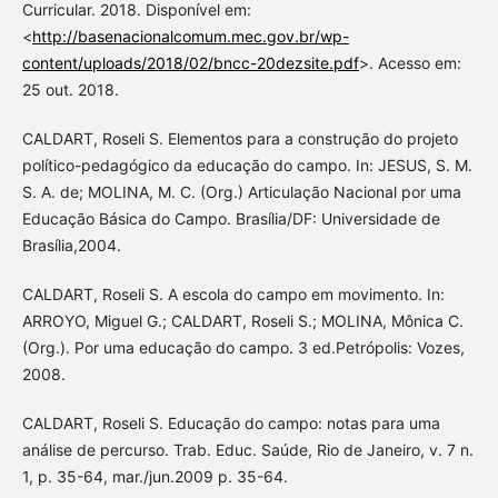
Curricular. 2018. Disponível em:
<
http://basenacionalcomum.mec.gov.br/wp-
content/uploads/2018/02/bncc-20dezsite.pdf
>. Acesso em:
25 out. 2018.
CALDART, Roseli S. Elementos para a construção do projeto
político-pedagógico da educação do campo. In: JESUS, S. M.
S. A. de; MOLINA, M. C. (Org.) Articulação Nacional por uma
Educação Básica do Campo. Brasília/DF: Universidade de
Brasília,2004.
CALDART, Roseli S. A escola do campo em movimento. In:
ARROYO, Miguel G.; CALDART, Roseli S.; MOLINA, Mônica C.
(Org.). Por uma educação do campo. 3 ed.Petrópolis: Vozes,
2008.
CALDART, Roseli S. Educação do campo: notas para uma
análise de percurso. Trab. Educ. Saúde, Rio de Janeiro, v. 7 n.
1, p. 35-64, mar./jun.2009 p. 35-64.