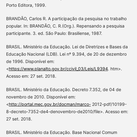
Porto Editora, 1999.
BRANDÃO, Carlos R. A participação da pesquisa no trabalho
popular. In: BRANDÃO, C. R.(Org.). Repensando a pesquisa
participante. 3. ed. São Paulo: Brasiliense, 1987.
BRASIL. Ministério da Educação. Lei de Diretrizes e Bases da
Educação Nacional (LDB). Lei nº 9.394, de 20 de dezembro
de 1996. Disponível em:
<
https://www.planalto.gov.br/ccivil_03/Leis/L9394
. htm>.
Acesso em: 27 set. 2018.
BRASIL. Ministério da Educação. Decreto 7.352, de 04 de
novembro de 2010. Disponível em:
<
http://portal.mec.gov.br/docman/marco-
2012-pdf/10199-
8-decreto-7352-de4-denovembro-de2010/file>. Acesso em:
27 set. 2018.
BRASIL. Ministério da Educação. Base Nacional Comum