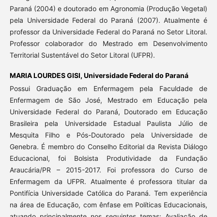
Paraná (2004) e doutorado em Agronomia (Produção Vegetal)
pela Universidade Federal do Paraná (2007). Atualmente é
professor da Universidade Federal do Paraná no Setor Litoral.
Professor colaborador do Mestrado em Desenvolvimento
Territorial Sustentável do Setor Litoral (UFPR).
MARIA LOURDES GISI,
Universidade Federal do Paraná
Possui Graduação em Enfermagem pela Faculdade de
Enfermagem de São José, Mestrado em Educação pela
Universidade Federal do Paraná, Doutorado em Educação
Brasileira pela Universidade Estadual Paulista Júlio de
Mesquita Filho e Pós-Doutorado pela Universidade de
Genebra. É membro do Conselho Editorial da Revista Diálogo
Educacional, foi Bolsista Produtividade da Fundação
Araucária/PR – 2015-2017. Foi professora do Curso de
Enfermagem da UFPR. Atualmente é professora titular da
Pontifícia Universidade Católica do Paraná. Tem experiência
na área de Educação, com ênfase em Políticas Educacionais,
atuando principalmente nos seguintes temas: Avaliação de