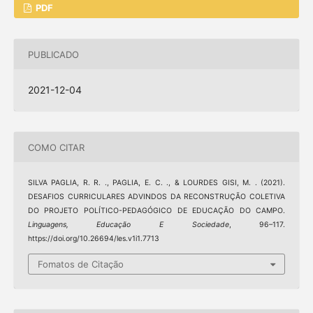
PDF
PUBLICADO
2021-12-04
COMO CITAR
SILVA PAGLIA, R. R. ., PAGLIA, E. C. ., & LOURDES GISI, M. . (2021).
DESAFIOS CURRICULARES ADVINDOS DA RECONSTRUÇÃO COLETIVA
DO PROJETO POLÍTICO-PEDAGÓGICO DE EDUCAÇÃO DO CAMPO.
Linguagens, Educação E Sociedade
, 96–117.
https://doi.org/10.26694/les.v1i1.7713
Fomatos de Citação