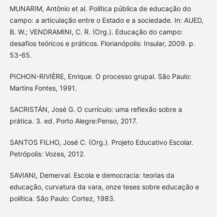
MUNARIM, Antônio et al. Política pública de educação do
campo: a articulação entre o Estado e a sociedade. In: AUED,
B. W.; VENDRAMINI, C. R. (Org.). Educação do campo:
desafios teóricos e práticos. Florianópolis: Insular, 2009. p.
53-65.
PICHON-RIVIÈRE, Enrique. O processo grupal. São Paulo:
Martins Fontes, 1991.
SACRISTÁN, José G. O currículo: uma reflexão sobre a
prática. 3. ed. Porto Alegre:Penso, 2017.
SANTOS FILHO, José C. (Org.). Projeto Educativo Escolar.
Petrópolis: Vozes, 2012.
SAVIANI, Demerval. Escola e democracia: teorias da
educação, curvatura da vara, onze teses sobre educação e
política. São Paulo: Cortez, 1983.