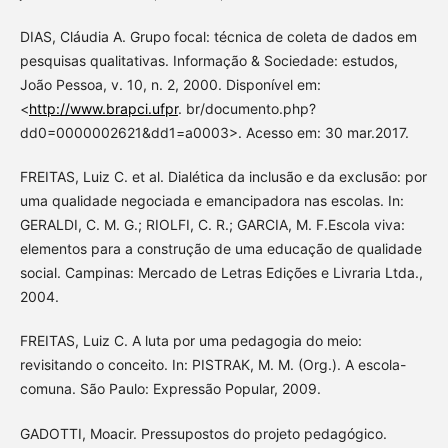
DIAS, Cláudia A. Grupo focal: técnica de coleta de dados em
pesquisas qualitativas. Informação & Sociedade: estudos,
João Pessoa, v. 10, n. 2, 2000. Disponível em:
<
http://www.brapci.ufpr
. br/documento.php?
dd0=0000002621&dd1=a0003>. Acesso em: 30 mar.2017.
FREITAS, Luiz C. et al. Dialética da inclusão e da exclusão: por
uma qualidade negociada e emancipadora nas escolas. In:
GERALDI, C. M. G.; RIOLFI, C. R.; GARCIA, M. F.Escola viva:
elementos para a construção de uma educação de qualidade
social. Campinas: Mercado de Letras Edições e Livraria Ltda.,
2004.
FREITAS, Luiz C. A luta por uma pedagogia do meio:
revisitando o conceito. In: PISTRAK, M. M. (Org.). A escola-
comuna. São Paulo: Expressão Popular, 2009.
GADOTTI, Moacir. Pressupostos do projeto pedagógico.