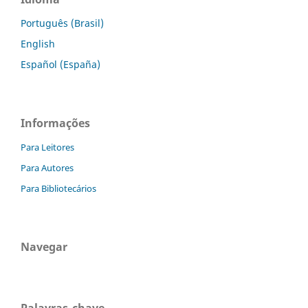
Português (Brasil)
English
Español (España)
Informações
Para Leitores
Para Autores
Para Bibliotecários
Navegar