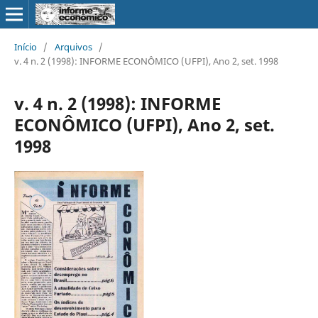
Início
/
Arquivos
/
v. 4 n. 2 (1998): INFORME ECONÔMICO (UFPI), Ano 2, set. 1998
v. 4 n. 2 (1998): INFORME
ECONÔMICO (UFPI), Ano 2, set.
1998