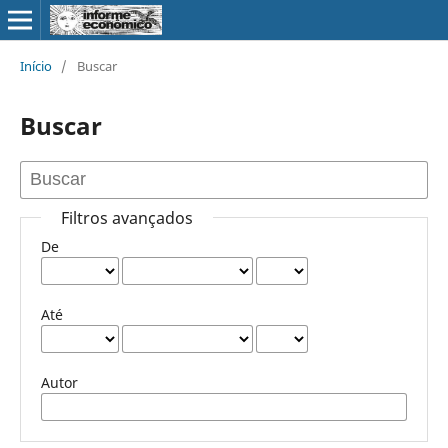
Início
/
Buscar
Buscar
Filtros avançados
De
Até
Autor