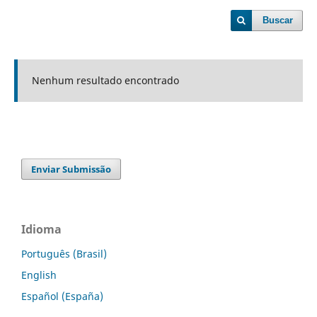
Buscar
Nenhum resultado encontrado
Enviar Submissão
Idioma
Português (Brasil)
English
Español (España)