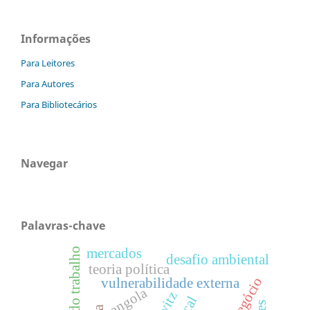
Informações
Para Leitores
Para Autores
Para Bibliotecários
Navegar
Palavras-chave
regulação do trabalho
mercados
desafio ambiental
teoria política
vulnerabilidade externa
angola