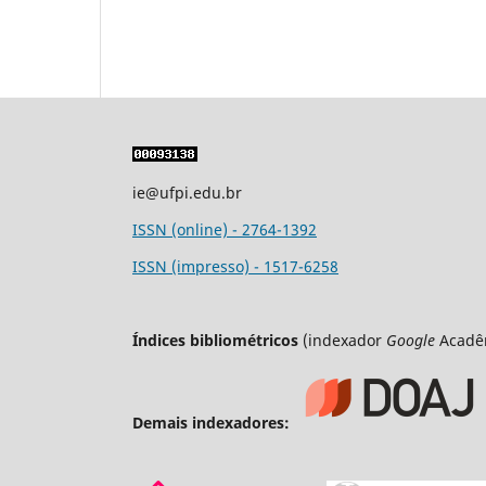
ie@ufpi.edu.br
ISSN (online) - 2764-1392
ISSN (impresso) - 1517-6258
Índices bibliométricos
(indexador
Google
Acadê
Demais indexadores: