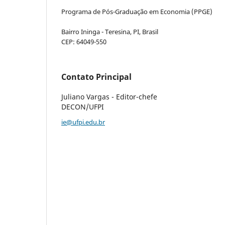
Programa de Pós-Graduação em Economia (PPGE)
Bairro Ininga - Teresina, PI, Brasil
CEP: 64049-550
Contato Principal
Juliano Vargas - Editor-chefe
DECON/UFPI
ie@ufpi.edu.br