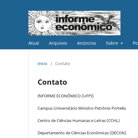
Atual
Arquivos
Anúncios
Sobre
Po
Início
/
Contato
Contato
INFORME ECONÔMICO (UFPI)
Campus Universitário Ministro Petrônio Portella
Centro de Ciências Humanas e Letras (CCHL)
Departamento de Ciências Econômicas (DECON)