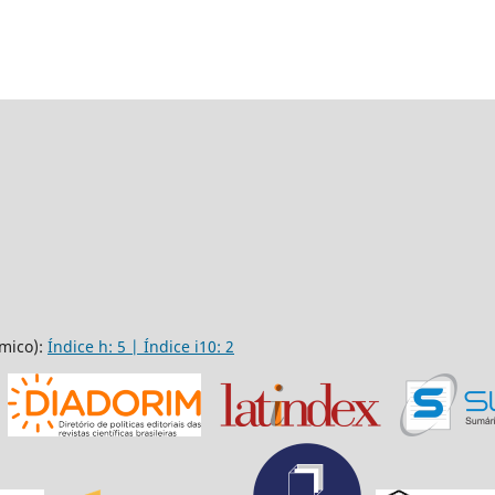
mico):
Índice h: 5 | Índice i10: 2