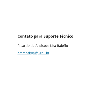
Contato para Suporte Técnico
Ricardo de Andrade Lira Rabêlo
ricardoalr@ufpi.edu.br