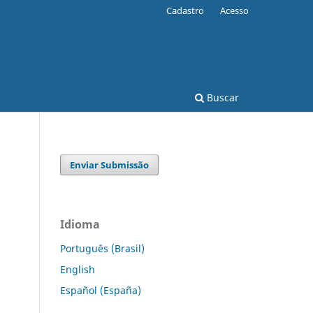
Cadastro
Acesso
Buscar
Enviar Submissão
Idioma
Português (Brasil)
English
Español (España)