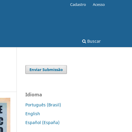
Cadastro
Acesso
Buscar
Enviar Submissão
Idioma
Português (Brasil)
English
Español (España)