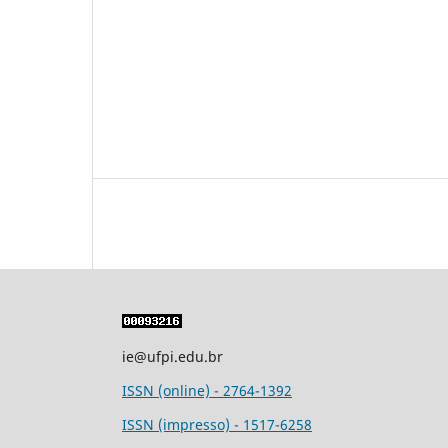
ie@ufpi.edu.br
ISSN (online) - 2764-1392
ISSN (impresso) - 1517-6258