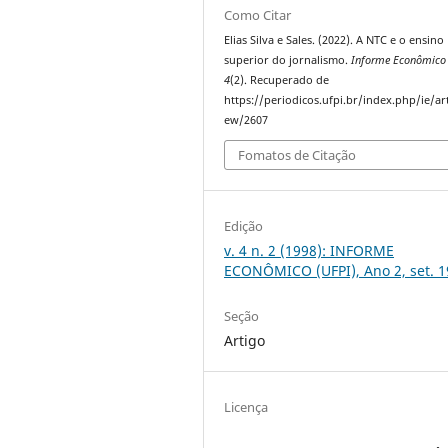
Como Citar
Elias Silva e Sales. (2022). A NTC e o ensino
superior do jornalismo.
Informe Econômico 
4
(2). Recuperado de
https://periodicos.ufpi.br/index.php/ie/art
ew/2607
Fomatos de Citação
Edição
v. 4 n. 2 (1998): INFORME
ECONÔMICO (UFPI), Ano 2, set. 
Seção
Artigo
Licença