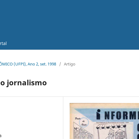
rtal
ÔMICO (UFPI), Ano 2, set. 1998
/
Artigo
do jornalismo
a