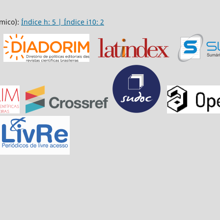
mico):
Índice h: 5 | Índice i10: 2