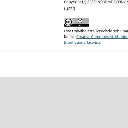
Copyright (c) 2022 INFORME ECON
(UFPI)
Este trabalho está licenciado sob um
licença
Creative Commons Attribution
International License
.