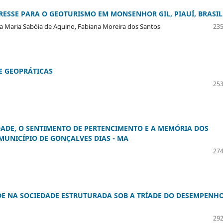
RESSE PARA O GEOTURISMO EM MONSENHOR GIL, PIAUÍ, BRASIL
ia Maria Sabóia de Aquino, Fabiana Moreira dos Santos
235
E GEOPRÁTICAS
253
IDADE, O SENTIMENTO DE PERTENCIMENTO E A MEMÓRIA DOS
UNICÍPIO DE GONÇALVES DIAS - MA
274
DE NA SOCIEDADE ESTRUTURADA SOB A TRÍADE DO DESEMPENHO
292