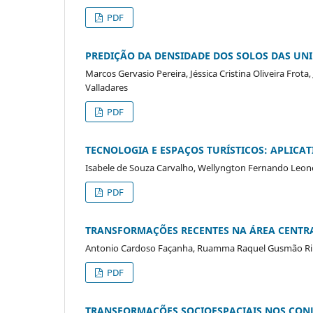
PDF
PREDIÇÃO DA DENSIDADE DOS SOLOS DAS UNI
Marcos Gervasio Pereira, Jéssica Cristina Oliveira Frot
Valladares
PDF
TECNOLOGIA E ESPAÇOS TURÍSTICOS: APLICA
Isabele de Souza Carvalho, Wellyngton Fernando Leone
PDF
TRANSFORMAÇÕES RECENTES NA ÁREA CENTRA
Antonio Cardoso Façanha, Ruamma Raquel Gusmão Ri
PDF
TRANSFORMAÇÕES SOCIOESPACIAIS NOS CONJU