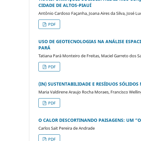
CIDADE DE ALTOS-PIAUÍ
Antônio Cardoso Façanha, Joana Aires da Silva, José Lu
PDF
USO DE GEOTECNOLOGIAS NA ANÁLISE ESPACI
PARÁ
Tatiana Pará Monteiro de Freitas, Maciel Garreto dos Sa
PDF
(IN) SUSTENTABILIDADE E RESÍDUOS SÓLIDOS 
Maria Valdirene Araujo Rocha Moraes, Francisco Welli
PDF
O CALOR DESCORTINANDO PAISAGENS: UM “OL
Carlos Sait Pereira de Andrade
PDF