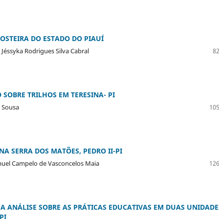
OSTEIRA DO ESTADO DO PIAUÍ
Jéssyka Rodrigues Silva Cabral
82
SOBRE TRILHOS EM TERESINA- PI
e Sousa
105
A SERRA DOS MATÕES, PEDRO II-PI
muel Campelo de Vasconcelos Maia
126
A ANÁLISE SOBRE AS PRÁTICAS EDUCATIVAS EM DUAS UNIDADE
PI