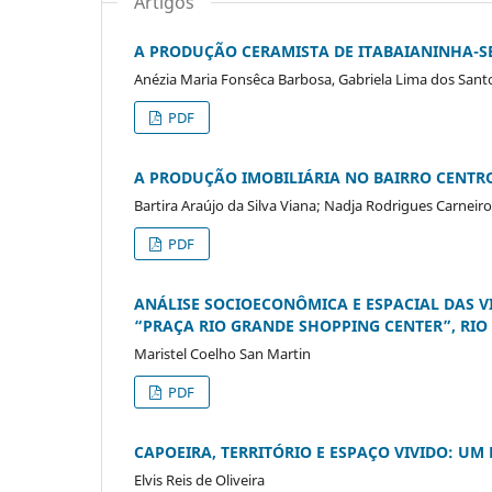
Artigos
A PRODUÇÃO CERAMISTA DE ITABAIANINHA-SE
Anézia Maria Fonsêca Barbosa, Gabriela Lima dos Sant
PDF
A PRODUÇÃO IMOBILIÁRIA NO BAIRRO CENTRO
Bartira Araújo da Silva Viana; Nadja Rodrigues Carneiro
PDF
ANÁLISE SOCIOECONÔMICA E ESPACIAL DAS V
“PRAÇA RIO GRANDE SHOPPING CENTER”, RIO
Maristel Coelho San Martin
PDF
CAPOEIRA, TERRITÓRIO E ESPAÇO VIVIDO: UM
Elvis Reis de Oliveira