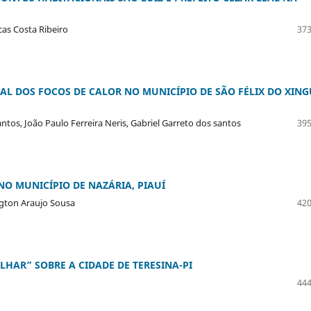
cas Costa Ribeiro
373
AL DOS FOCOS DE CALOR NO MUNICÍPIO DE SÃO FÉLIX DO XING
ntos, João Paulo Ferreira Neris, Gabriel Garreto dos santos
395
NO MUNICÍPIO DE NAZÁRIA, PIAUÍ
ngton Araujo Sousa
420
HAR” SOBRE A CIDADE DE TERESINA-PI
444