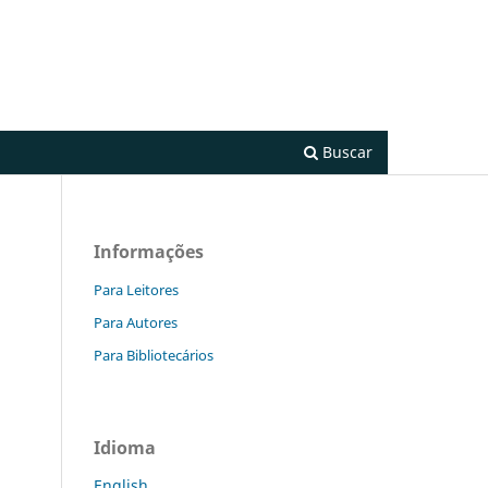
Cadastro
Acesso
Buscar
Informações
Para Leitores
Para Autores
Para Bibliotecários
Idioma
English