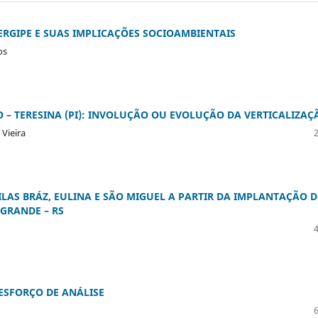
RGIPE E SUAS IMPLICAÇÕES SOCIOAMBIENTAIS
os
 – TERESINA (PI): INVOLUÇÃO OU EVOLUÇÃO DA VERTICALIZAÇ
 Vieira
ILAS BRÁZ, EULINA E SÃO MIGUEL A PARTIR DA IMPLANTAÇÃO 
 GRANDE – RS
 ESFORÇO DE ANÁLISE