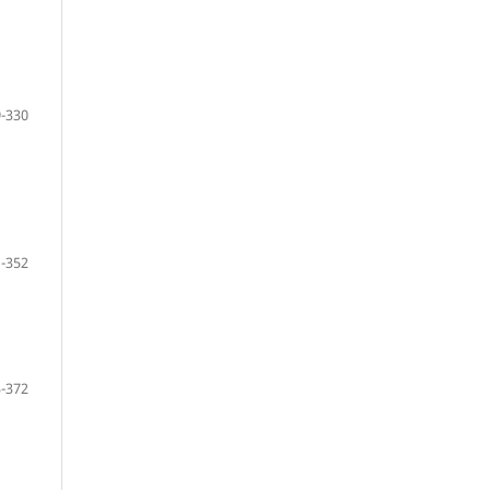
-330
-352
-372