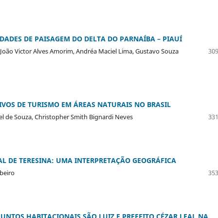
DADES DE PAISAGEM DO DELTA DO PARNAÍBA – PIAUÍ
a, João Victor Alves Amorim, Andréa Maciel Lima, Gustavo Souza
309
TIVOS DE TURISMO EM ÁREAS NATURAIS NO BRASIL
l de Souza, Christopher Smith Bignardi Neves
331
L DE TERESINA: UMA INTERPRETAÇÃO GEOGRÁFICA
beiro
353
NTOS HABITACIONAIS SÃO LUIZ E PREFEITO CÉZAR LEAL NA