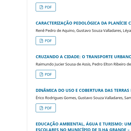
PDF
CARACTERIZAÇÃO PEDOLÓGICA DA PLANÍCIE C
Renê Pedro de Aquino, Gustavo Souza Valladares, Léya 
PDF
CRUZANDO A CIDADE: O TRANSPORTE URBANO 
Raimundo Jucier Sousa de Assis, Pedro Elton Ribeiro d
PDF
DINÂMICA DO USO E COBERTURA DAS TERRAS N
Érico Rodrigues Gomes, Gustavo Souza Valladares, Sa
PDF
EDUCAÇÃO AMBIENTAL, ÁGUA E TURISMO: UM
ESCOLARES NO MUNICÍPIO DE ILHA GRANDE – 