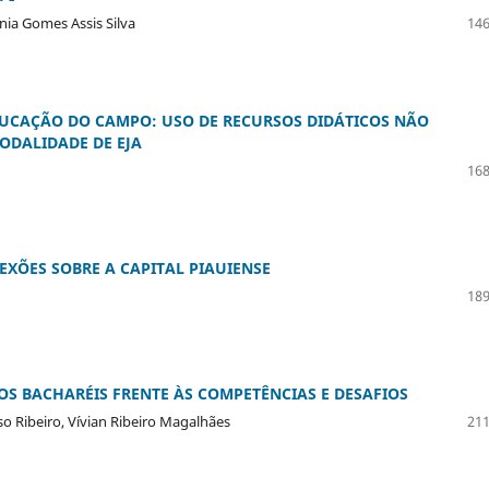
vania Gomes Assis Silva
146
UCAÇÃO DO CAMPO: USO DE RECURSOS DIDÁTICOS NÃO
ODALIDADE DE EJA
168
EXÕES SOBRE A CAPITAL PIAUIENSE
189
S BACHARÉIS FRENTE ÀS COMPETÊNCIAS E DESAFIOS
o Ribeiro, Vívian Ribeiro Magalhães
211