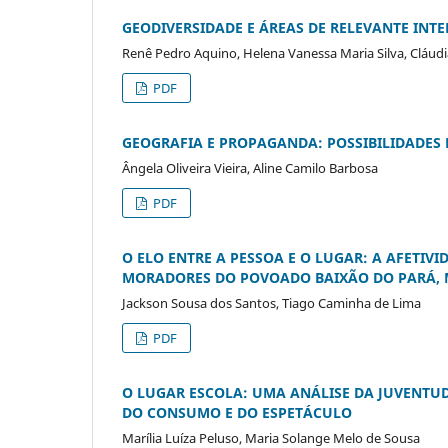
GEODIVERSIDADE E ÁREAS DE RELEVANTE INTE
Renê Pedro Aquino, Helena Vanessa Maria Silva, Cláud
PDF
GEOGRAFIA E PROPAGANDA: POSSIBILIDADES 
Ângela Oliveira Vieira, Aline Camilo Barbosa
PDF
O ELO ENTRE A PESSOA E O LUGAR: A AFETIV
MORADORES DO POVOADO BAIXÃO DO PARÁ, M
Jackson Sousa dos Santos, Tiago Caminha de Lima
PDF
O LUGAR ESCOLA: UMA ANÁLISE DA JUVENTU
DO CONSUMO E DO ESPETÁCULO
Marília Luíza Peluso, Maria Solange Melo de Sousa