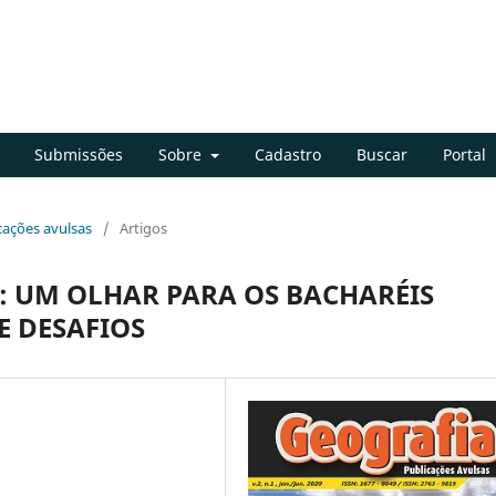
Submissões
Sobre
Cadastro
Buscar
Portal
icações avulsas
/
Artigos
 UM OLHAR PARA OS BACHARÉIS
E DESAFIOS