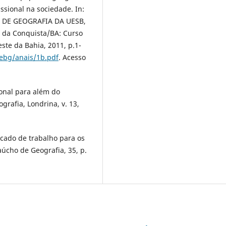
ssional na sociedade. In:
 DE GEOGRAFIA DA UESB,
ria da Conquista/BA: Curso
ste da Bahia, 2011, p.1-
ebg/anais/1b.pdf
. Acesso
ional para além do
rafia, Londrina, v. 13,
cado de trabalho para os
aúcho de Geografia, 35, p.