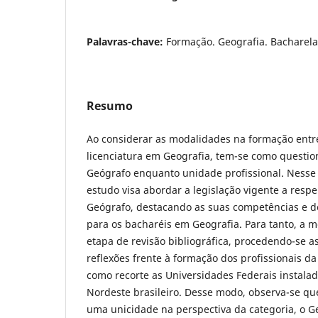
Palavras-chave:
Formação. Geografia. Bacharel
Resumo
Ao considerar as modalidades na formação entr
licenciatura em Geografia, tem-se como questi
Geógrafo enquanto unidade profissional. Nesse 
estudo visa abordar a legislação vigente a respe
Geógrafo, destacando as suas competências e de
para os bacharéis em Geografia. Para tanto, a 
etapa de revisão bibliográfica, procedendo-se as
reflexões frente à formação dos profissionais d
como recorte as Universidades Federais instalad
Nordeste brasileiro. Desse modo, observa-se que
uma unicidade na perspectiva da categoria, o G