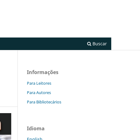
Cadastro
Acesso
Buscar
Informações
Para Leitores
Para Autores
Para Bibliotecários
Idioma
English