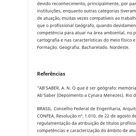
devido reconhecimento, principalmente, por pa
instituições, enquanto outras categorias tiver
de atuação, muitas vezes compatíveis ao trabalh
que o profissional Geógrafo, quando devidament
competência para atuar na área ambiental, no 
cartografia e nas características do meio físico
Formação. Geografia. Bacharelado. Nordeste.
Referências
"AB’SABER, A. N. O que é ser geógrafo: memórias
Ab’Saber (Depoimento a Cynara Menezes). Rio de
BRASIL. Conselho Federal de Engenharia, Arquit
CONFEA. Resolução nº. 1.010, de 22 de agosto d
regulamentação da atribuição de títulos profissi
competências e caracterização do âmbito de atu