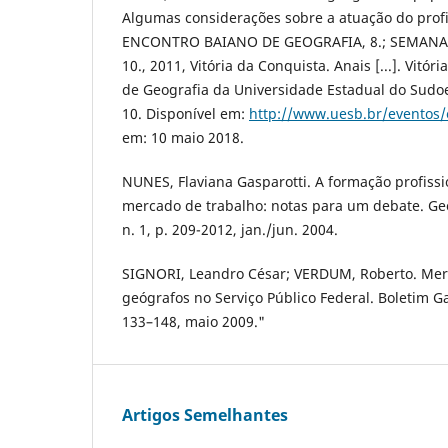
Algumas considerações sobre a atuação do profi
ENCONTRO BAIANO DE GEOGRAFIA, 8.; SEMANA
10., 2011, Vitória da Conquista. Anais [...]. Vitó
de Geografia da Universidade Estadual do Sudoe
10. Disponível em:
http://www.uesb.br/eventos/
em: 10 maio 2018.
NUNES, Flaviana Gasparotti. A formação profiss
mercado de trabalho: notas para um debate. Geog
n. 1, p. 209-2012, jan./jun. 2004.
SIGNORI, Leandro César; VERDUM, Roberto. Mer
geógrafos no Serviço Público Federal. Boletim G
133–148, maio 2009."
Artigos Semelhantes