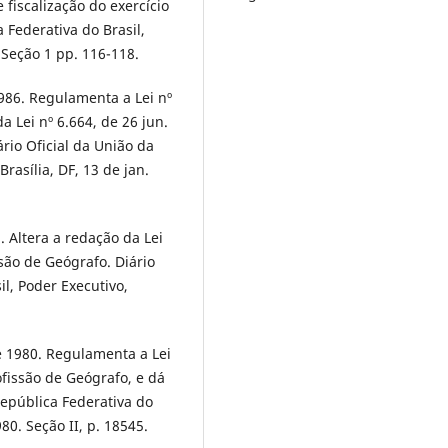
 fiscalização do exercício
a Federativa do Brasil,
. Seção 1 pp. 116-118.
1986. Regulamenta a Lei nº
a Lei nº 6.664, de 26 jun.
ário Oficial da União da
rasília, DF, 13 de jan.
 Altera a redação da Lei
ssão de Geógrafo. Diário
il, Poder Executivo,
e 1980. Regulamenta a Lei
ofissão de Geógrafo, e dá
República Federativa do
980. Seção II, p. 18545.