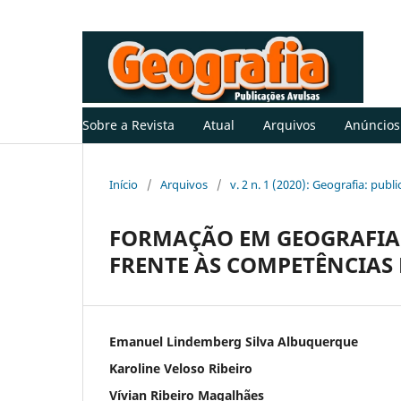
Sobre a Revista
Atual
Arquivos
Anúncios
Início
/
Arquivos
/
v. 2 n. 1 (2020): Geografia: publ
FORMAÇÃO EM GEOGRAFIA:
FRENTE ÀS COMPETÊNCIAS 
Emanuel Lindemberg Silva Albuquerque
Karoline Veloso Ribeiro
Vívian Ribeiro Magalhães