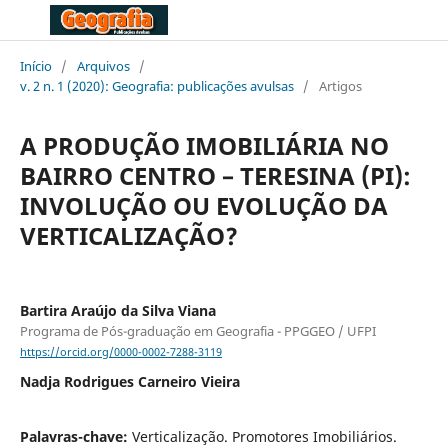
Início
/
Arquivos
/
v. 2 n. 1 (2020): Geografia: publicações avulsas
/
Artigos
A PRODUÇÃO IMOBILIÁRIA NO
BAIRRO CENTRO – TERESINA (PI):
INVOLUÇÃO OU EVOLUÇÃO DA
VERTICALIZAÇÃO?
Bartira Araújo da Silva Viana
Programa de Pós-graduação em Geografia - PPGGEO / UFPI
https://orcid.org/0000-0002-7288-3119
Nadja Rodrigues Carneiro Vieira
Palavras-chave:
Verticalização. Promotores Imobiliários.