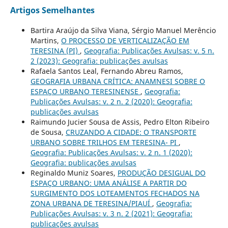
Artigos Semelhantes
Bartira Araújo da Silva Viana, Sérgio Manuel Merêncio
Martins,
O PROCESSO DE VERTICALIZAÇÃO EM
TERESINA (PI)
,
Geografia: Publicações Avulsas: v. 5 n.
2 (2023): Geografia: publicações avulsas
Rafaela Santos Leal, Fernando Abreu Ramos,
GEOGRAFIA URBANA CRÍTICA: ANAMNESI SOBRE O
ESPAÇO URBANO TERESINENSE
,
Geografia:
Publicações Avulsas: v. 2 n. 2 (2020): Geografia:
publicações avulsas
Raimundo Jucier Sousa de Assis, Pedro Elton Ribeiro
de Sousa,
CRUZANDO A CIDADE: O TRANSPORTE
URBANO SOBRE TRILHOS EM TERESINA- PI
,
Geografia: Publicações Avulsas: v. 2 n. 1 (2020):
Geografia: publicações avulsas
Reginaldo Muniz Soares,
PRODUÇÃO DESIGUAL DO
ESPAÇO URBANO: UMA ANÁLISE A PARTIR DO
SURGIMENTO DOS LOTEAMENTOS FECHADOS NA
ZONA URBANA DE TERESINA/PIAUÍ
,
Geografia:
Publicações Avulsas: v. 3 n. 2 (2021): Geografia:
publicações avulsas