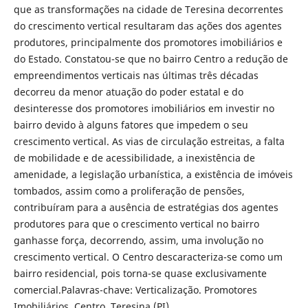
que as transformações na cidade de Teresina decorrentes
do crescimento vertical resultaram das ações dos agentes
produtores, principalmente dos promotores imobiliários e
do Estado. Constatou-se que no bairro Centro a redução de
empreendimentos verticais nas últimas três décadas
decorreu da menor atuação do poder estatal e do
desinteresse dos promotores imobiliários em investir no
bairro devido à alguns fatores que impedem o seu
crescimento vertical. As vias de circulação estreitas, a falta
de mobilidade e de acessibilidade, a inexistência de
amenidade, a legislação urbanística, a existência de imóveis
tombados, assim como a proliferação de pensões,
contribuíram para a ausência de estratégias dos agentes
produtores para que o crescimento vertical no bairro
ganhasse força, decorrendo, assim, uma involução no
crescimento vertical. O Centro descaracteriza-se como um
bairro residencial, pois torna-se quase exclusivamente
comercial.Palavras-chave: Verticalização. Promotores
Imobiliários. Centro. Teresina (PI).