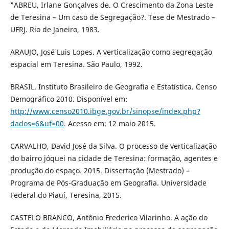
"ABREU, Irlane Gonçalves de. O Crescimento da Zona Leste
de Teresina – Um caso de Segregação?. Tese de Mestrado –
UFRJ. Rio de Janeiro, 1983.
ARAUJO, José Luis Lopes. A verticalização como segregação
espacial em Teresina. São Paulo, 1992.
BRASIL. Instituto Brasileiro de Geografia e Estatística. Censo
Demográfico 2010. Disponível em:
http://www.censo2010.ibge.gov.br/sinopse/index.php?
dados=6&uf=00
. Acesso em: 12 maio 2015.
CARVALHO, David José da Silva. O processo de verticalização
do bairro jóquei na cidade de Teresina: formação, agentes e
produção do espaço. 2015. Dissertação (Mestrado) –
Programa de Pós-Graduação em Geografia. Universidade
Federal do Piauí, Teresina, 2015.
CASTELO BRANCO, Antônio Frederico Vilarinho. A ação do