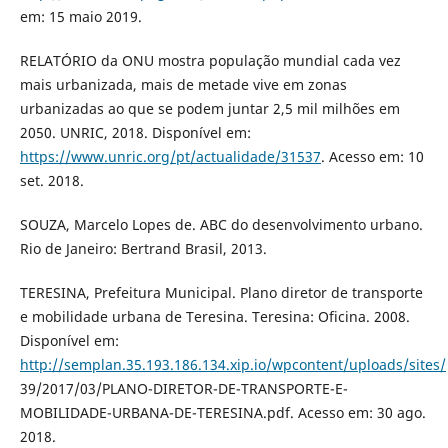
em: 15 maio 2019.
RELATÓRIO da ONU mostra população mundial cada vez
mais urbanizada, mais de metade vive em zonas
urbanizadas ao que se podem juntar 2,5 mil milhões em
2050. UNRIC, 2018. Disponível em:
https://www.unric.org/pt/actualidade/31537
. Acesso em: 10
set. 2018.
SOUZA, Marcelo Lopes de. ABC do desenvolvimento urbano.
Rio de Janeiro: Bertrand Brasil, 2013.
TERESINA, Prefeitura Municipal. Plano diretor de transporte
e mobilidade urbana de Teresina. Teresina: Oficina. 2008.
Disponível em:
http://semplan.35.193.186.134.xip.io/wpcontent/uploads/sites/
39/2017/03/PLANO-DIRETOR-DE-TRANSPORTE-E-
MOBILIDADE-URBANA-DE-TERESINA.pdf. Acesso em: 30 ago.
2018.