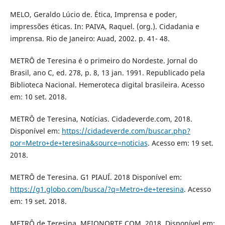
MELO, Geraldo Lúcio de. Ética, Imprensa e poder,
impressões éticas. In: PAIVA, Raquel. (org.). Cidadania e
imprensa. Rio de Janeiro: Auad, 2002. p. 41- 48.
METRÔ de Teresina é o primeiro do Nordeste. Jornal do
Brasil, ano C, ed. 278, p. 8, 13 jan. 1991. Republicado pela
Biblioteca Nacional. Hemeroteca digital brasileira. Acesso
em: 10 set. 2018.
METRÔ de Teresina, Notícias. Cidadeverde.com, 2018.
Disponível em:
https://cidadeverde.com/buscar.php?
por=Metro+de+teresina&source=noticias
. Acesso em: 19 set.
2018.
METRÔ de Teresina. G1 PIAUÍ. 2018 Disponível em:
https://g1.globo.com/busca/?q=Metro+de+teresina
. Acesso
em: 19 set. 2018.
METRÔ de Teresina. MEIONORTE.COM. 2018. Disponível em: