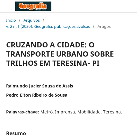
Início
/
Arquivos
/
v. 2 n. 1 (2020): Geografia: publicações avulsas
/
Artigos
CRUZANDO A CIDADE: O
TRANSPORTE URBANO SOBRE
TRILHOS EM TERESINA- PI
Raimundo Jucier Sousa de Assis
Pedro Elton Ribeiro de Sousa
Palavras-chave:
Metrô. Imprensa. Mobilidade. Teresina.
Resumo