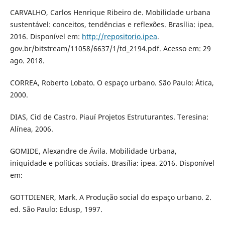
CARVALHO, Carlos Henrique Ribeiro de. Mobilidade urbana
sustentável: conceitos, tendências e reflexões. Brasília: ipea.
2016. Disponível em:
http://repositorio.ipea
.
gov.br/bitstream/11058/6637/1/td_2194.pdf. Acesso em: 29
ago. 2018.
CORREA, Roberto Lobato. O espaço urbano. São Paulo: Ática,
2000.
DIAS, Cid de Castro. Piauí Projetos Estruturantes. Teresina:
Alínea, 2006.
GOMIDE, Alexandre de Ávila. Mobilidade Urbana,
iniquidade e políticas sociais. Brasília: ipea. 2016. Disponível
em:
GOTTDIENER, Mark. A Produção social do espaço urbano. 2.
ed. São Paulo: Edusp, 1997.