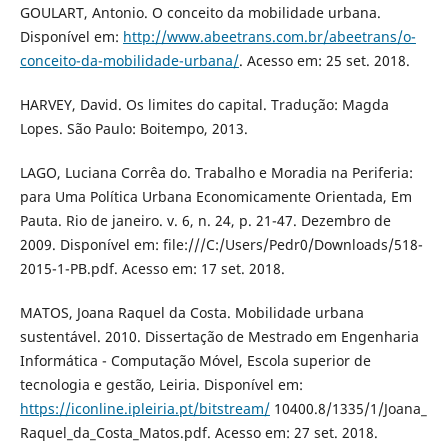
GOULART, Antonio. O conceito da mobilidade urbana.
Disponível em:
http://www.abeetrans.com.br/abeetrans/o-
conceito-da-mobilidade-urbana/
. Acesso em: 25 set. 2018.
HARVEY, David. Os limites do capital. Tradução: Magda
Lopes. São Paulo: Boitempo, 2013.
LAGO, Luciana Corrêa do. Trabalho e Moradia na Periferia:
para Uma Política Urbana Economicamente Orientada, Em
Pauta. Rio de janeiro. v. 6, n. 24, p. 21-47. Dezembro de
2009. Disponível em: file:///C:/Users/Pedr0/Downloads/518-
2015-1-PB.pdf. Acesso em: 17 set. 2018.
MATOS, Joana Raquel da Costa. Mobilidade urbana
sustentável. 2010. Dissertação de Mestrado em Engenharia
Informática - Computação Móvel, Escola superior de
tecnologia e gestão, Leiria. Disponível em:
https://iconline.ipleiria.pt/bitstream/
10400.8/1335/1/Joana_
Raquel_da_Costa_Matos.pdf. Acesso em: 27 set. 2018.