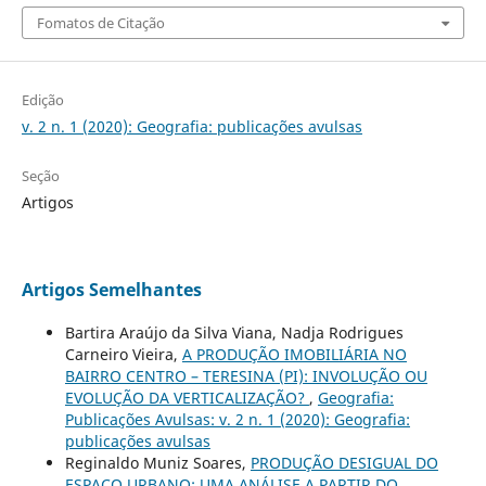
Fomatos de Citação
Edição
v. 2 n. 1 (2020): Geografia: publicações avulsas
Seção
Artigos
Artigos Semelhantes
Bartira Araújo da Silva Viana, Nadja Rodrigues
Carneiro Vieira,
A PRODUÇÃO IMOBILIÁRIA NO
BAIRRO CENTRO – TERESINA (PI): INVOLUÇÃO OU
EVOLUÇÃO DA VERTICALIZAÇÃO?
,
Geografia:
Publicações Avulsas: v. 2 n. 1 (2020): Geografia:
publicações avulsas
Reginaldo Muniz Soares,
PRODUÇÃO DESIGUAL DO
ESPAÇO URBANO: UMA ANÁLISE A PARTIR DO