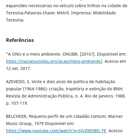
expansões necessárias no veículo sobre trilhos na cidade de
Teresina.Palavras-chave: Metrô. Imprensa. Mobilidade.
Teresina.
Referências
"A ONU e o meio ambiente. ONUBR, [2016?]. Disponível em:
https://nacoesunidas.org/acao/meio-ambiente/
. Acesso em
12 set. 2017.
AZEVEDO, S. Vinte e dois anos de política de habitação
popular (1964-1986): criação, trajetória e extinção do BNH.
Revista de Administração Pública, n. 4. Rio de Janeiro. 1988.
p. 107-119.
BELCHIOR, Pequeno perfil de um cidadão comum: Warner
Music Group, 1979 Disponível em:
https://www.youtube.com/watch?v=tXyZWDBO_FE
. Acesso