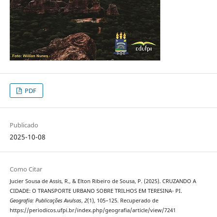
PDF
Publicado
2025-10-08
Como Citar
Jucier Sousa de Assis, R., & Elton Ribeiro de Sousa, P. (2025). CRUZANDO A
CIDADE: O TRANSPORTE URBANO SOBRE TRILHOS EM TERESINA- PI.
Geografia: Publicações Avulsas
,
2
(1), 105–125. Recuperado de
https://periodicos.ufpi.br/index.php/geografia/article/view/7241