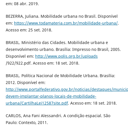
em: 08 abr. 2019.
BEZERRA, Juliana. Mobilidade urbana no Brasil. Disponível
em:
https://www.todamateria.com.br/mobilidade-urbana/
.
Acesso em: 25 set. 2018.
BRASIL. Ministério das Cidades. Mobilidade urbana e
desenvolvimento urbano. Brasília: Impresso no Brasil, 2005.
Disponível em:
http://www.polis.org.br/uploads
/922/922.pdf. Acesso em: 18 set. 2018.
BRASIL. Política Nacional de Mobilidade Urbana. Brasília:
2012. Disponível em:
http://www.portalfederativo.gov.br/noticias/destaques/municip
devem-implantar-planos-locais-de-mobilidade-
urbana/CartilhaLei12587site.pdf
. Acesso em: 18 set. 2018.
CARLOS, Ana Fani Alessandri. A condição espacial. São
Paulo: Contexto, 2011.