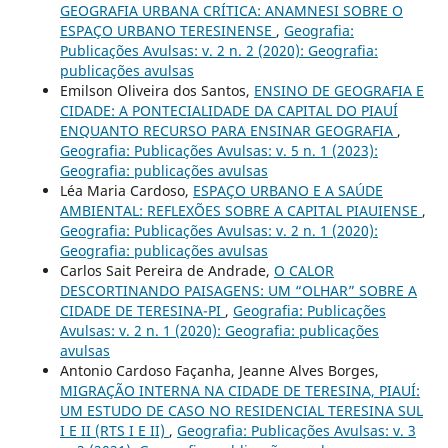
GEOGRAFIA URBANA CRÍTICA: ANAMNESI SOBRE O
ESPAÇO URBANO TERESINENSE
,
Geografia:
Publicações Avulsas: v. 2 n. 2 (2020): Geografia:
publicações avulsas
Emilson Oliveira dos Santos,
ENSINO DE GEOGRAFIA E
CIDADE: A PONTECIALIDADE DA CAPITAL DO PIAUÍ
ENQUANTO RECURSO PARA ENSINAR GEOGRAFIA
,
Geografia: Publicações Avulsas: v. 5 n. 1 (2023):
Geografia: publicações avulsas
Léa Maria Cardoso,
ESPAÇO URBANO E A SAÚDE
AMBIENTAL: REFLEXÕES SOBRE A CAPITAL PIAUIENSE
,
Geografia: Publicações Avulsas: v. 2 n. 1 (2020):
Geografia: publicações avulsas
Carlos Sait Pereira de Andrade,
O CALOR
DESCORTINANDO PAISAGENS: UM “OLHAR” SOBRE A
CIDADE DE TERESINA-PI
,
Geografia: Publicações
Avulsas: v. 2 n. 1 (2020): Geografia: publicações
avulsas
Antonio Cardoso Façanha, Jeanne Alves Borges,
MIGRAÇÃO INTERNA NA CIDADE DE TERESINA, PIAUÍ:
UM ESTUDO DE CASO NO RESIDENCIAL TERESINA SUL
I E II (RTS I E II)
,
Geografia: Publicações Avulsas: v. 3