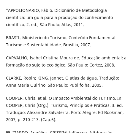
"APPOLIONARIO, Fábio. Dicionário de Metodologia
cientifica: um guia para a produção do conhecimento
científico. 2. ed., São Paulo: Atlas, 2011.
BRASIL. Ministério do Turismo. Conteúdo Fundamental
Turismo e Sustentabilidade. Brasília, 2007.
CARVALHO, Isabel Cristina Moura de. Educação ambiental: a
formação do sujeito ecológico. São Paulo: Cortez, 2008.
CLARKE, Robin; KING, Jannet. O atlas da água. Tradução:
Anna Maria Quirino. São Paulo: Publifolha, 2005.
COOPER, Chris. et al. O Impacto Ambiental do Turismo. In:
COOPER, Chris (Org.). Turismo, Princípios e Práticas. 3. ed.
Tradução: Alexandre Salvaterra. Porto Alegre: Ed Bookman,
2007, p. 210-213. (Cap.6).
FELIZARDO, Angélica, CRISPIM, Jefferson. A Educação