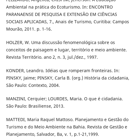
Ambiental na prática do Ecoturismo. In: ENCONTRO
PARANAENSE DE PESQUISA E EXTENSÃO EM CIÊNCIAS
SOCIAIS APLICADAS, 7., Anais de Turismo, Curitiba: Campos
Mourão, 2011. p. 1-16.
HOLZER, W. Uma discussão fenomenológica sobre os
conceitos de paisagem e lugar, território e meio ambiente.
Revista Território. ano 2, n. 3, jul./dez., 1997.
KONDER, Leandro. Idéias que romperam fronteiras. In:
PINSKY, Jaime; PINSKY, Carla B. (org.) História da cidadania,
São Paulo: Contexto, 2004.
MANZINI, Cerquier; LOURDES, Maria. O que é cidadania.
São Paulo: Brasiliense, 2013.
MATTEDI, Maria Raquel Mattoso. Planejamento e Gestão do
Turismo e do Meio Ambiente na Bahia. Revista de Gestão e
Planejamento, Salvador, Ba, v. 1, p.1-21,1999.