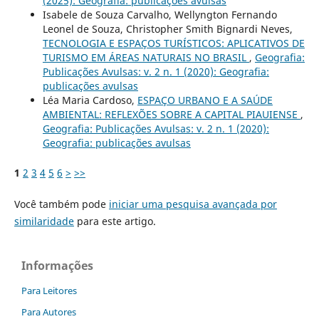
(2025): Geografia: publicações avulsas
Isabele de Souza Carvalho, Wellyngton Fernando
Leonel de Souza, Christopher Smith Bignardi Neves,
TECNOLOGIA E ESPAÇOS TURÍSTICOS: APLICATIVOS DE
TURISMO EM ÁREAS NATURAIS NO BRASIL
,
Geografia:
Publicações Avulsas: v. 2 n. 1 (2020): Geografia:
publicações avulsas
Léa Maria Cardoso,
ESPAÇO URBANO E A SAÚDE
AMBIENTAL: REFLEXÕES SOBRE A CAPITAL PIAUIENSE
,
Geografia: Publicações Avulsas: v. 2 n. 1 (2020):
Geografia: publicações avulsas
1
2
3
4
5
6
>
>>
Você também pode
iniciar uma pesquisa avançada por
similaridade
para este artigo.
Informações
Para Leitores
Para Autores