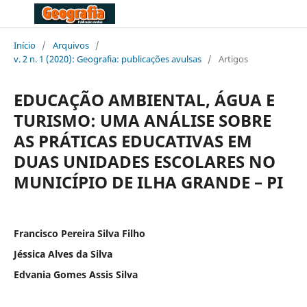
Início
/
Arquivos
/
v. 2 n. 1 (2020): Geografia: publicações avulsas
/
Artigos
EDUCAÇÃO AMBIENTAL, ÁGUA E
TURISMO: UMA ANÁLISE SOBRE
AS PRÁTICAS EDUCATIVAS EM
DUAS UNIDADES ESCOLARES NO
MUNICÍPIO DE ILHA GRANDE – PI
Francisco Pereira Silva Filho
Jéssica Alves da Silva
Edvania Gomes Assis Silva