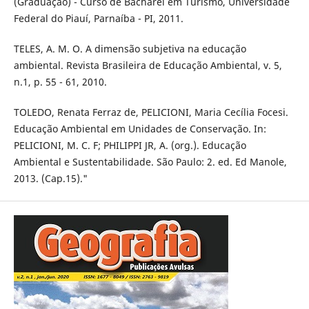
(Graduação) - Curso de Bacharel em Turismo, Universidade
Federal do Piauí, Parnaíba - PI, 2011.
TELES, A. M. O. A dimensão subjetiva na educação
ambiental. Revista Brasileira de Educação Ambiental, v. 5,
n.1, p. 55 - 61, 2010.
TOLEDO, Renata Ferraz de, PELICIONI, Maria Cecília Focesi.
Educação Ambiental em Unidades de Conservação. In:
PELICIONI, M. C. F; PHILIPPI JR, A. (org.). Educação
Ambiental e Sustentabilidade. São Paulo: 2. ed. Ed Manole,
2013. (Cap.15)."