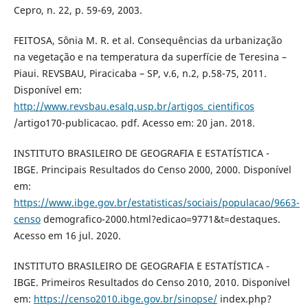
Cepro, n. 22, p. 59-69, 2003.
FEITOSA, Sônia M. R. et al. Consequências da urbanização
na vegetação e na temperatura da superfície de Teresina –
Piaui. REVSBAU, Piracicaba – SP, v.6, n.2, p.58-75, 2011.
Disponível em:
http://www.revsbau.esalq.usp.br/artigos_cientificos
/artigo170-publicacao. pdf. Acesso em: 20 jan. 2018.
INSTITUTO BRASILEIRO DE GEOGRAFIA E ESTATÍSTICA -
IBGE. Principais Resultados do Censo 2000, 2000. Disponível
em:
https://www.ibge.gov.br/estatisticas/sociais/populacao/9663-
censo
demografico-2000.html?edicao=9771&t=destaques.
Acesso em 16 jul. 2020.
INSTITUTO BRASILEIRO DE GEOGRAFIA E ESTATÍSTICA -
IBGE. Primeiros Resultados do Censo 2010, 2010. Disponível
em:
https://censo2010.ibge.gov.br/sinopse/
index.php?