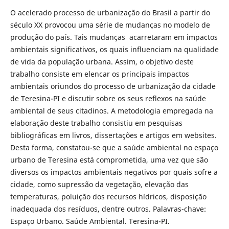
O acelerado processo de urbanização do Brasil a partir do
século XX provocou uma série de mudanças no modelo de
produção do país. Tais mudanças acarretaram em impactos
ambientais significativos, os quais influenciam na qualidade
de vida da população urbana. Assim, o objetivo deste
trabalho consiste em elencar os principais impactos
ambientais oriundos do processo de urbanização da cidade
de Teresina-PI e discutir sobre os seus reflexos na saúde
ambiental de seus citadinos. A metodologia empregada na
elaboração deste trabalho consistiu em pesquisas
bibliográficas em livros, dissertações e artigos em websites.
Desta forma, constatou-se que a saúde ambiental no espaço
urbano de Teresina está comprometida, uma vez que são
diversos os impactos ambientais negativos por quais sofre a
cidade, como supressão da vegetação, elevação das
temperaturas, poluição dos recursos hídricos, disposição
inadequada dos resíduos, dentre outros. Palavras-chave:
Espaço Urbano. Saúde Ambiental. Teresina-PI.