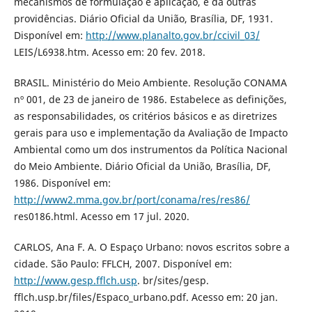
mecanismos de formulação e aplicação, e dá outras
providências. Diário Oficial da União, Brasília, DF, 1931.
Disponível em:
http://www.planalto.gov.br/ccivil_03/
LEIS/L6938.htm. Acesso em: 20 fev. 2018.
BRASIL. Ministério do Meio Ambiente. Resolução CONAMA
nº 001, de 23 de janeiro de 1986. Estabelece as definições,
as responsabilidades, os critérios básicos e as diretrizes
gerais para uso e implementação da Avaliação de Impacto
Ambiental como um dos instrumentos da Política Nacional
do Meio Ambiente. Diário Oficial da União, Brasília, DF,
1986. Disponível em:
http://www2.mma.gov.br/port/conama/res/res86/
res0186.html. Acesso em 17 jul. 2020.
CARLOS, Ana F. A. O Espaço Urbano: novos escritos sobre a
cidade. São Paulo: FFLCH, 2007. Disponível em:
http://www.gesp.fflch.usp
. br/sites/gesp.
fflch.usp.br/files/Espaco_urbano.pdf. Acesso em: 20 jan.