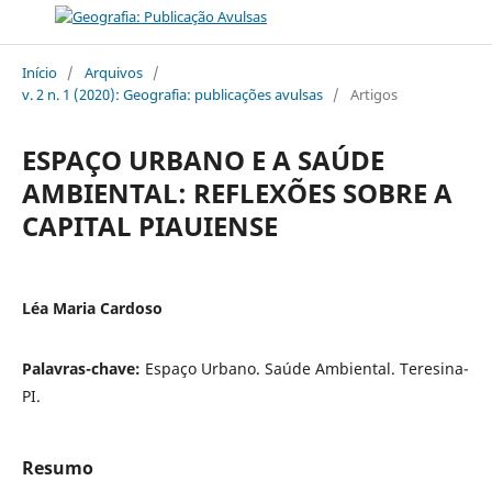
Início
/
Arquivos
/
v. 2 n. 1 (2020): Geografia: publicações avulsas
/
Artigos
ESPAÇO URBANO E A SAÚDE
AMBIENTAL: REFLEXÕES SOBRE A
CAPITAL PIAUIENSE
Léa Maria Cardoso
Palavras-chave:
Espaço Urbano. Saúde Ambiental. Teresina-
PI.
Resumo