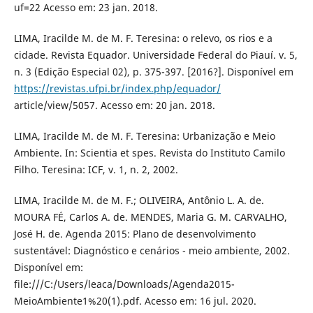
uf=22 Acesso em: 23 jan. 2018.
LIMA, Iracilde M. de M. F. Teresina: o relevo, os rios e a
cidade. Revista Equador. Universidade Federal do Piauí. v. 5,
n. 3 (Edição Especial 02), p. 375-397. [2016?]. Disponível em
https://revistas.ufpi.br/index.php/equador/
article/view/5057. Acesso em: 20 jan. 2018.
LIMA, Iracilde M. de M. F. Teresina: Urbanização e Meio
Ambiente. In: Scientia et spes. Revista do Instituto Camilo
Filho. Teresina: ICF, v. 1, n. 2, 2002.
LIMA, Iracilde M. de M. F.; OLIVEIRA, Antônio L. A. de.
MOURA FÉ, Carlos A. de. MENDES, Maria G. M. CARVALHO,
José H. de. Agenda 2015: Plano de desenvolvimento
sustentável: Diagnóstico e cenários - meio ambiente, 2002.
Disponível em:
file:///C:/Users/leaca/Downloads/Agenda2015-
MeioAmbiente1%20(1).pdf. Acesso em: 16 jul. 2020.