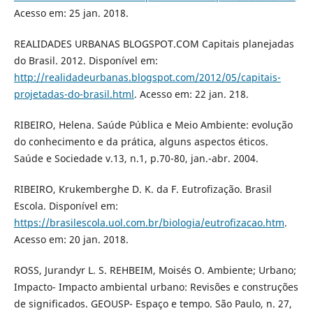
Acesso em: 25 jan. 2018.
REALIDADES URBANAS BLOGSPOT.COM Capitais planejadas
do Brasil. 2012. Disponível em:
http://realidadeurbanas.blogspot.com/2012/05/capitais-
projetadas-do-brasil.html
. Acesso em: 22 jan. 218.
RIBEIRO, Helena. Saúde Pública e Meio Ambiente: evolução
do conhecimento e da prática, alguns aspectos éticos.
Saúde e Sociedade v.13, n.1, p.70-80, jan.-abr. 2004.
RIBEIRO, Krukemberghe D. K. da F. Eutrofização. Brasil
Escola. Disponível em:
https://brasilescola.uol.com.br/biologia/eutrofizacao.htm
.
Acesso em: 20 jan. 2018.
ROSS, Jurandyr L. S. REHBEIM, Moisés O. Ambiente; Urbano;
Impacto- Impacto ambiental urbano: Revisões e construções
de significados. GEOUSP- Espaço e tempo. São Paulo, n. 27,