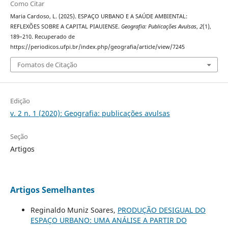
Como Citar
Maria Cardoso, L. (2025). ESPAÇO URBANO E A SAÚDE AMBIENTAL:
REFLEXÕES SOBRE A CAPITAL PIAUIENSE.
Geografia: Publicações Avulsas
,
2
(1),
189–210. Recuperado de
https://periodicos.ufpi.br/index.php/geografia/article/view/7245
Fomatos de Citação
Edição
v. 2 n. 1 (2020): Geografia: publicações avulsas
Seção
Artigos
Artigos Semelhantes
Reginaldo Muniz Soares,
PRODUÇÃO DESIGUAL DO
ESPAÇO URBANO: UMA ANÁLISE A PARTIR DO