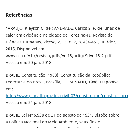
Referências
"ARAÚJO, Kleyson C. de.; ANDRADE, Carlos S. P. de. Ilhas de
calor em evidência na cidade de Teresina-PI. Revista de
Ciências Humanas. Viçosa, v. 15, n. 2, p. 434-451, jul./dez.
2015. Disponível em:
www.cch.ufv.br/revista/pdfs/vol15/artigo9dvol15-2.pdf.
Acesso em: 20 jan. 2018.
BRASIL. Constituição (1988). Constituição da República
Federativa do Brasil. Brasília, DF: SENADO, 1988. Disponível
em:
http://www.planalto.gov.br/ccivil_03/constituicao/constituica
Acesso em: 24 jan. 2018.
BRASIL. Lei Nº 6.938 de 31 de agosto de 1931. Dispõe sobre
a Política Nacional do Meio Ambiente, seus fins e