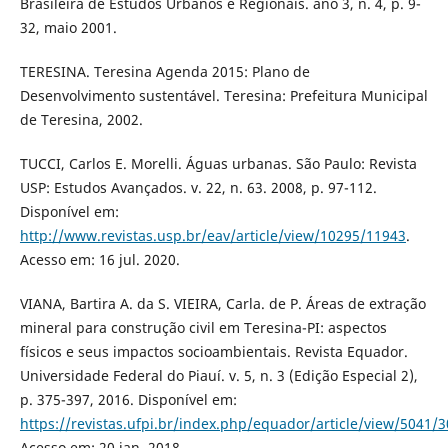
Brasileira de Estudos Urbanos e Regionais. ano 3, n. 4, p. 9-
32, maio 2001.
TERESINA. Teresina Agenda 2015: Plano de
Desenvolvimento sustentável. Teresina: Prefeitura Municipal
de Teresina, 2002.
TUCCI, Carlos E. Morelli. Águas urbanas. São Paulo: Revista
USP: Estudos Avançados. v. 22, n. 63. 2008, p. 97-112.
Disponível em:
http://www.revistas.usp.br/eav/article/view/10295/11943
.
Acesso em: 16 jul. 2020.
VIANA, Bartira A. da S. VIEIRA, Carla. de P. Áreas de extração
mineral para construção civil em Teresina-PI: aspectos
físicos e seus impactos socioambientais. Revista Equador.
Universidade Federal do Piauí. v. 5, n. 3 (Edição Especial 2),
p. 375-397, 2016. Disponível em:
https://revistas.ufpi.br/index.php/equador/article/view/5041/
Acesso em: 20 jan. 2018.