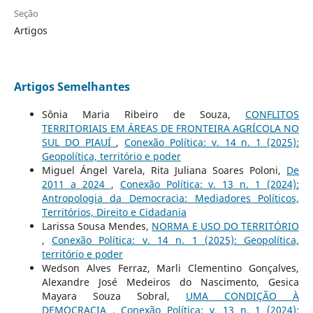
Seção
Artigos
Artigos Semelhantes
Sônia Maria Ribeiro de Souza,
CONFLITOS
TERRITORIAIS EM ÁREAS DE FRONTEIRA AGRÍCOLA NO
SUL DO PIAUÍ
,
Conexão Política: v. 14 n. 1 (2025):
Geopolítica, território e poder
Miguel Ángel Varela, Rita Juliana Soares Poloni,
De
2011 a 2024
,
Conexão Política: v. 13 n. 1 (2024):
Antropologia da Democracia: Mediadores Políticos,
Territórios, Direito e Cidadania
Larissa Sousa Mendes,
NORMA E USO DO TERRITÓRIO
,
Conexão Política: v. 14 n. 1 (2025): Geopolítica,
território e poder
Wedson Alves Ferraz, Marli Clementino Gonçalves,
Alexandre José Medeiros do Nascimento, Gesica
Mayara Souza Sobral,
UMA CONDIÇÃO À
DEMOCRACIA
,
Conexão Política: v. 13 n. 1 (2024):