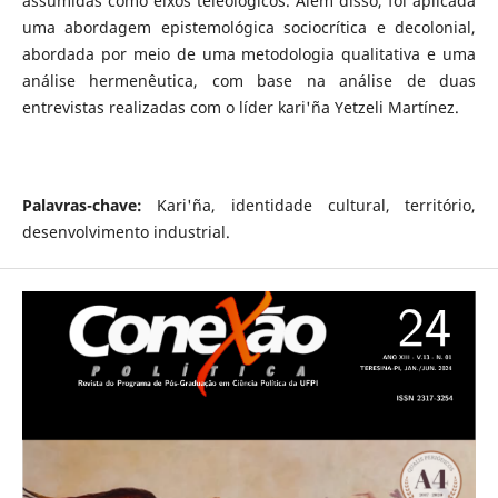
assumidas como eixos teleológicos. Além disso, foi aplicada
uma abordagem epistemológica sociocrítica e decolonial,
abordada por meio de uma metodologia qualitativa e uma
análise hermenêutica, com base na análise de duas
entrevistas realizadas com o líder kari'ña Yetzeli Martínez.
Palavras-chave:
Kari'ña, identidade cultural, território,
desenvolvimento industrial.