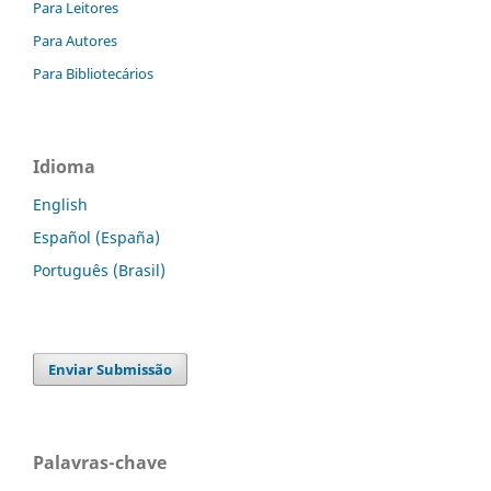
Para Leitores
Para Autores
Para Bibliotecários
Idioma
English
Español (España)
Português (Brasil)
Enviar Submissão
Palavras-chave