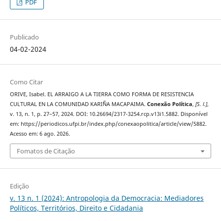
PDF
Publicado
04-02-2024
Como Citar
ORIVE, Isabel. EL ARRAIGO A LA TIERRA COMO FORMA DE RESISTENCIA
CULTURAL EN LA COMUNIDAD KARI`ÑA MACAPAIMA.
Conexão Política
,
[S. l.]
,
v. 13, n. 1, p. 27–57, 2024. DOI: 10.26694/2317-3254.rcp.v13i1.5882. Disponível
em: https://periodicos.ufpi.br/index.php/conexaopolitica/article/view/5882.
Acesso em: 6 ago. 2026.
Fomatos de Citação
Edição
v. 13 n. 1 (2024): Antropologia da Democracia: Mediadores
Políticos, Territórios, Direito e Cidadania