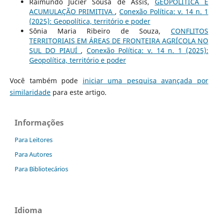
Raimundo Jucier Sousa de Assis,
GEOPOLÍTICA E
ACUMULAÇÃO PRIMITIVA
,
Conexão Política: v. 14 n. 1
(2025): Geopolítica, território e poder
Sônia Maria Ribeiro de Souza,
CONFLITOS
TERRITORIAIS EM ÁREAS DE FRONTEIRA AGRÍCOLA NO
SUL DO PIAUÍ
,
Conexão Política: v. 14 n. 1 (2025):
Geopolítica, território e poder
Você também pode
iniciar uma pesquisa avançada por
similaridade
para este artigo.
Informações
Para Leitores
Para Autores
Para Bibliotecários
Idioma