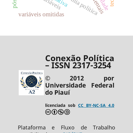
economia política
variáveis omitidas
Conexão Política
– ISSN 2317-3254
© 2012 por
Universidade Federal
do Piauí
licenciada sob
CC BY-NC-SA 4.0
Plataforma e Fluxo de Trabalho