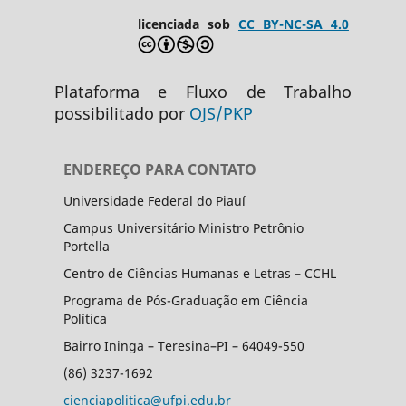
licenciada sob
CC BY-NC-SA 4.0
Plataforma e Fluxo de Trabalho
possibilitado por
OJS/PKP
ENDEREÇO PARA CONTATO
Universidade Federal do Piauí
Campus Universitário Ministro Petrônio
Portella
Centro de Ciências Humanas e Letras – CCHL
Programa de Pós-Graduação em Ciência
Política
Bairro Ininga – Teresina–PI – 64049-550
(86) 3237-1692
cienciapolitica@ufpi.edu.br