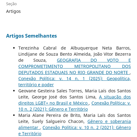
Seção
Artigos
Artigos Semelhantes
Terezinha Cabral de Albuquerque Neta Barros,
Lindijane de Souza Bento Almeida, João Vitor Bezerra
de Souza,
GEOGRAFIA DO VOTO E
COMPROMETIMENTO METROPOLITANO DOS
DEPUTADOS ESTADUAIS NO RIO GRANDE DO NORTE
,
Conexão Política: v. 14 n. 1 (2025): Geopolítica,
território e poder
Geovane Gesteira Sales Torres, Maria Laís dos Santos
Leite, George José dos Santos Lima,
A situação dos
direitos LGBT+ no Brasil e México
,
Conexão Política: v.
10 n. 2 (2021): Gênero e Território
Maria Alane Pereira de Brito, Maria Laís dos Santos
Leite, Suely Salgueiro Chacon,
Gênero e soberania
alimentar
,
Conexão Política: v. 10 n. 2 (2021): Gênero
e Território