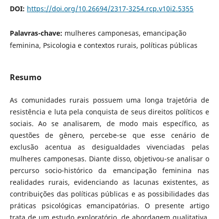
DOI:
https://doi.org/10.26694/2317-3254.rcp.v10i2.5355
Palavras-chave:
mulheres camponesas, emancipação
feminina, Psicologia e contextos rurais, políticas públicas
Resumo
As comunidades rurais possuem uma longa trajetória de
resistência e luta pela conquista de seus direitos políticos e
sociais. Ao se analisarem, de modo mais específico, as
questões de gênero, percebe-se que esse cenário de
exclusão acentua as desigualdades vivenciadas pelas
mulheres camponesas. Diante disso, objetivou-se analisar o
percurso socio-histórico da emancipação feminina nas
realidades rurais, evidenciando as lacunas existentes, as
contribuições das políticas públicas e as possibilidades das
práticas psicológicas emancipatórias. O presente artigo
trata de um estudo exploratório, de abordagem qualitativa,