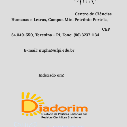
Centro de Ciências
Humanas e Letras, Campus Min. Petrônio Portela,
CEP
64.049-550, Teresina - PI, Fone: (86) 3237 1134
E-mail: nupha@ufpi.edu.br
Indexado em: