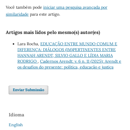
Você também pode
iniciar uma pesquisa avançada por
similaridade
para este artigo.
Artigos mais lidos pelo mesmo(s) autor(es)
Lara Rocha,
EDUCAÇÃO ENTRE MUNDO COMUM E
DIFERENÇA: DIÁLOGOS (IM)PERTINENTES ENTRE
HANNAH ARENDT, SILVIO GALLO E LÍDIA MARIA
RODRIGO
,
Cadernos Arendt: v. 6 n. 11 (2025): Arendt e
os desafios do presente: política, educação e justiça
Enviar Submissão
Idioma
English