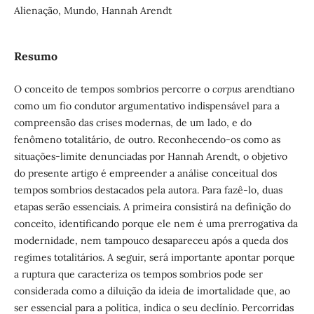
Alienação, Mundo, Hannah Arendt
Resumo
O conceito de tempos sombrios percorre o
corpus
arendtiano
como um fio condutor argumentativo indispensável para a
compreensão das crises modernas, de um lado, e do
fenômeno totalitário, de outro. Reconhecendo-os como as
situações-limite denunciadas por Hannah Arendt, o objetivo
do presente artigo é empreender a análise conceitual dos
tempos sombrios destacados pela autora. Para fazê-lo, duas
etapas serão essenciais. A primeira consistirá na definição do
conceito, identificando porque ele nem é uma prerrogativa da
modernidade, nem tampouco desapareceu após a queda dos
regimes totalitários. A seguir, será importante apontar porque
a ruptura que caracteriza os tempos sombrios pode ser
considerada como a diluição da ideia de imortalidade que, ao
ser essencial para a política, indica o seu declínio. Percorridas