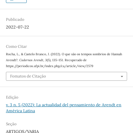
Publicado
2022-07-22
Como Citar
Rocha, L., & Castelo Branco, J. (2022). O que são os tempos sombrios de Hannah
Arendt?.
Cadernos Arendt
,
3
(5), 135–151. Recuperado de
https://periodicos.ufpi.br/index.php/ca/article/view/2579
Fomatos de Citação
Edição
v. 3 n. 5 (2022): La actualidad del pensamiento de Arendt en
América Latina
Seção
ARTIGOS/VARIA