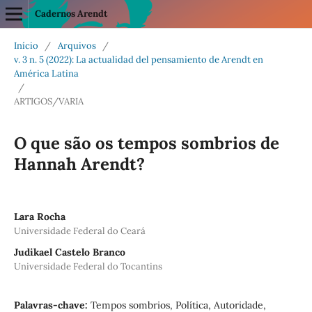
Cadernos Arendt
Início
/
Arquivos
/
v. 3 n. 5 (2022): La actualidad del pensamiento de Arendt en
América Latina
/
ARTIGOS/VARIA
O que são os tempos sombrios de
Hannah Arendt?
Lara Rocha
Universidade Federal do Ceará
Judikael Castelo Branco
Universidade Federal do Tocantins
Palavras-chave:
Tempos sombrios, Política, Autoridade,