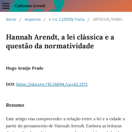
Cadernos Arendt
Início
/
Arquivos
/
v. 1 n. 2 (2020): Varia
/
ARTIGOS/VARIA
Hannah Arendt, a lei clássica e a
questão da normatividade
Hugo Araújo Prado
DOI:
https://doi.org/10.26694/ca.v1i2.2173
Resumo
Este artigo visa compreender a relação entre a lei e a cidade a
partir do pensamento de Hannah Arendt. Embora as leituras