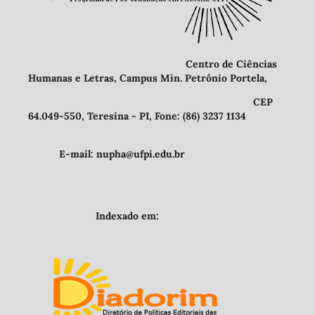
Centro de Ciências
Humanas e Letras, Campus Min. Petrônio Portela,
CEP
64.049-550, Teresina - PI, Fone: (86) 3237 1134
E-mail: nupha@ufpi.edu.br
Indexado em: