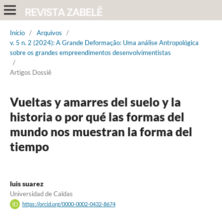
Início
/
Arquivos
/
v. 5 n. 2 (2024): A Grande Deformação: Uma análise Antropológica
sobre os grandes empreendimentos desenvolvimentistas
/
Artigos Dossiê
Vueltas y amarres del suelo y la
historia o por qué las formas del
mundo nos muestran la forma del
tiempo
luis suarez
Universidad de Caldas
https://orcid.org/0000-0002-0432-8674