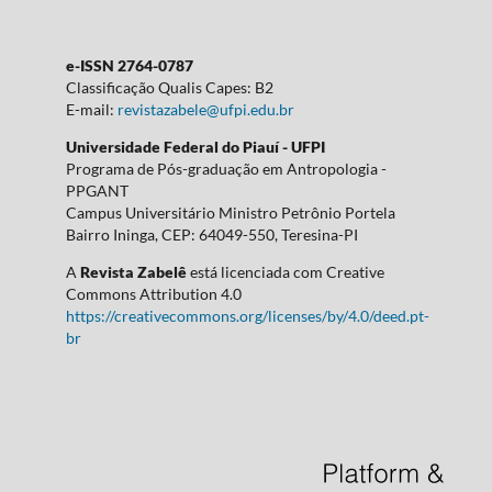
e-ISSN 2764-0787
Classificação Qualis Capes: B2
E-mail:
revistazabele@ufpi.edu.br
Universidade Federal do Piauí - UFPI
Programa de Pós-graduação em Antropologia -
PPGANT
Campus Universitário Ministro Petrônio Portela
Bairro Ininga, CEP: 64049-550, Teresina-PI
A
Revista Zabelê
está licenciada com Creative
Commons Attribution 4.0
https://creativecommons.org/licenses/by/4.0/deed.pt-
br