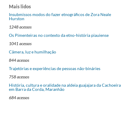
Mais lidos
Insubmissos modos do fazer etnográficos de Zora Neale
Hurston
1248 acessos
Os Pimenteiras no contexto da etno-história piauiense
1041 acessos
Câmera, luz e humilhação
844 acessos
Trajetórias e experiências de pessoas não-bináries
758 acessos
História, cultura e oralidade na aldeia guajajara da Cachoeira
em Barra da Corda, Maranhão
684 acessos