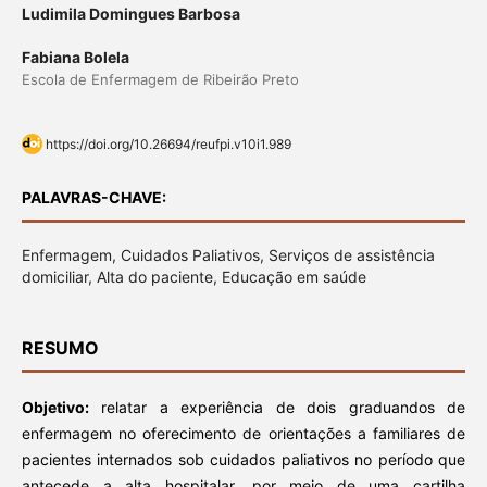
Ludimila Domingues Barbosa
Fabiana Bolela
Escola de Enfermagem de Ribeirão Preto
https://doi.org/10.26694/reufpi.v10i1.989
PALAVRAS-CHAVE:
Enfermagem, Cuidados Paliativos, Serviços de assistência
domiciliar, Alta do paciente, Educação em saúde
RESUMO
Objetivo:
relatar a experiência de dois graduandos de
enfermagem no oferecimento de orientações a familiares de
pacientes internados sob cuidados paliativos no período que
antecede a alta hospitalar, por meio de uma cartilha