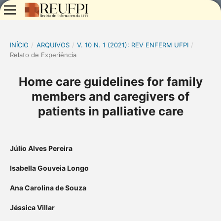
INÍCIO
/
ARQUIVOS
/
V. 10 N. 1 (2021): REV ENFERM UFPI
/
Relato de Experiência
Home care guidelines for family
members and caregivers of
patients in palliative care
Júlio Alves Pereira
Isabella Gouveia Longo
Ana Carolina de Souza
Jéssica Villar