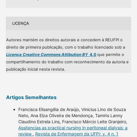
LICENÇA
Autores mantém os direitos autorais e concedem à REUFPI o
direito de primeira publicação, com o trabalho licenciado sob a
Licença Creative Commons Attibution BY
4.0
que permite o
compartilhamento do trabalho com reconhecimento da autoria e
publicação inicial nesta revista.
Artigos Semelhantes
Francisca Elisangêla de Araújo, Vinicius Lino de Souza
Neto, Ana Elza Oliveira de Mendonça, Tamiris Lanny
Claudino Estrela Lins, Francisco Márcio Leite Granjeiro,
Assitencias as practical nursing in peritoneal dialysis: a
review
,
Revista de Enfermagem da UFPI: v. 4 n. 1