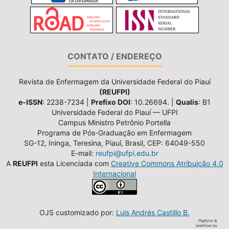
CONTATO / ENDEREÇO
Revista de Enfermagem da Universidade Federal do Piauí
(REUFPI)
e-ISSN
: 2238-7234 |
Prefixo DOI
: 10.26694. |
Qualis
: B1
Universidade Federal do Piauí — UFPI
Campus Ministro Petrônio Portella
Programa de Pós-Graduação em Enfermagem
SG-12, Ininga, Teresina, Piauí, Brasil, CEP: 64049-550
E-mail:
reufpi@ufpi.edu.br
A
REUFPI
esta Licenciada com
Creative Commons Atribuição 4.0
Internacional
OJS customizado por:
Luis Andrés Castillo B.