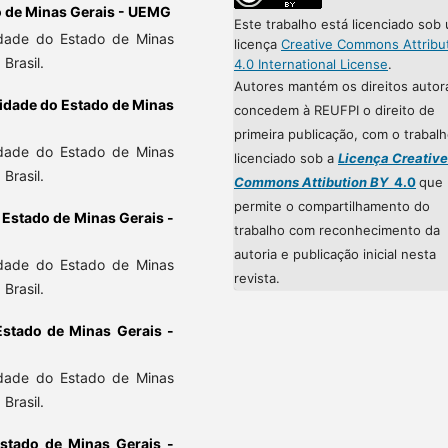
o de Minas Gerais - UEMG
Este trabalho está licenciado sob
dade do Estado de Minas
licença
Creative Commons Attribu
Brasil.
4.0 International License
.
Autores mantém os direitos autor
idade do Estado de Minas
concedem à REUFPI o direito de
primeira publicação, com o trabal
dade do Estado de Minas
licenciado sob a
Licença Creative
Brasil.
Commons Attibution BY
4.0
que
permite o compartilhamento do
 Estado de Minas Gerais -
trabalho com reconhecimento da
autoria e publicação inicial nesta
dade do Estado de Minas
revista.
Brasil.
Estado de Minas Gerais -
dade do Estado de Minas
Brasil.
stado de Minas Gerais -