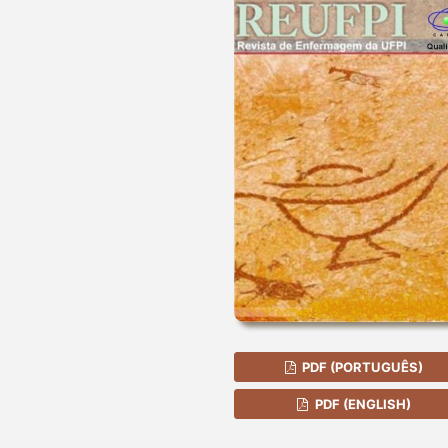
PDF (PORTUGUÊS)
PDF (ENGLISH)