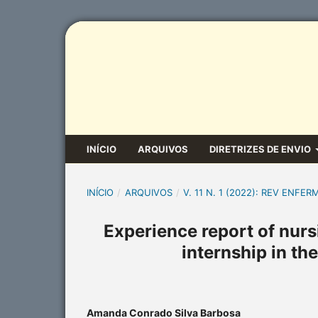
INÍCIO
ARQUIVOS
DIRETRIZES DE ENVIO
INÍCIO
/
ARQUIVOS
/
V. 11 N. 1 (2022): REV ENFER
Experience report of nurs
internship in t
Amanda Conrado Silva Barbosa