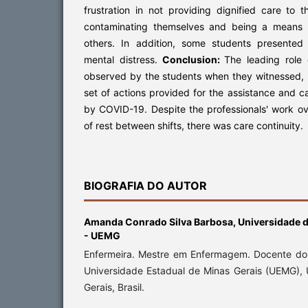
frustration in not providing dignified care to 
contaminating themselves and being a means o
others. In addition, some students presente
mental distress.
Conclusion:
The leading role
observed by the students when they witnessed, in
set of actions provided for the assistance and c
by COVID-19. Despite the professionals' work o
of rest between shifts, there was care continuity.
BIOGRAFIA DO AUTOR
Amanda Conrado Silva Barbosa,
Universidade d
- UEMG
Enfermeira. Mestre em Enfermagem. Docente d
Universidade Estadual de Minas Gerais (UEMG), 
Gerais, Brasil.