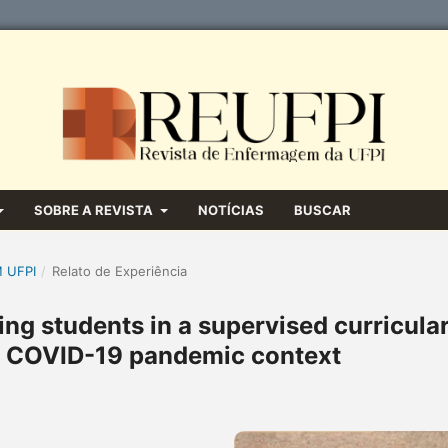
SOBRE A REVISTA
NOTÍCIAS
BUSCAR
M UFPI
/
Relato de Experiência
ing students in a supervised curricula
he COVID-19 pandemic context