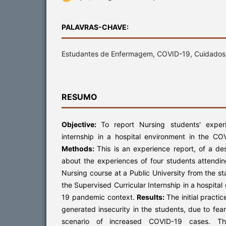
PALAVRAS-CHAVE:
Estudantes de Enfermagem, COVID-19, Cuidado
RESUMO
Objective:
To report Nursing students' experi
internship in a hospital environment in the C
Methods:
This is an experience report, of a des
about the experiences of four students attendi
Nursing course at a Public University from the st
the Supervised Curricular Internship in a hospita
19 pandemic context.
Results:
The initial practi
generated insecurity in the students, due to fear
scenario of increased COVID-19 cases. Th