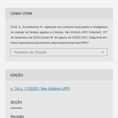
COMO CITAR
Ćorić A, Gvozdenović N. Aplicação de curativos avançados e inteligentes
no manejo de feridas agudas e crônicas. Rev Enferm UFPI [Internet]. 31º
de dezembro de 2025 [citado 8º de agosto de 2026];14(1). Disponível em:
https://periodicos.ufpi.br/index.php/reufpi/article/view/6997
Fomatos de Citação
EDIÇÃO
v. 14 n. 1 (2025): Rev Enferm UFPI
SEÇÃO
Revisão