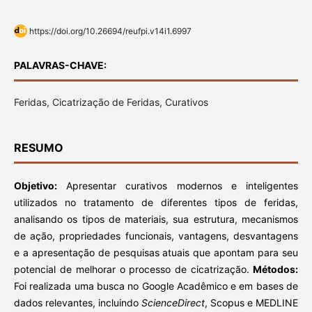
https://doi.org/10.26694/reufpi.v14i1.6997
PALAVRAS-CHAVE:
Feridas, Cicatrização de Feridas, Curativos
RESUMO
Objetivo:
Apresentar curativos modernos e inteligentes
utilizados no tratamento de diferentes tipos de feridas,
analisando os tipos de materiais, sua estrutura, mecanismos
de ação, propriedades funcionais, vantagens, desvantagens
e a apresentação de pesquisas atuais que apontam para seu
potencial de melhorar o processo de cicatrização.
Métodos:
Foi realizada uma busca no Google Acadêmico e em bases de
dados relevantes, incluindo
ScienceDirect
, Scopus e MEDLINE