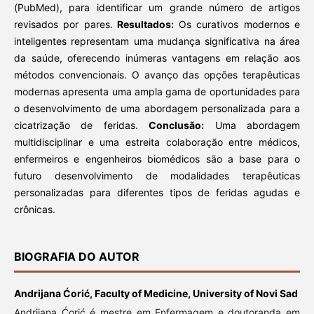
(PubMed), para identificar um grande número de artigos
revisados ​​por pares.
Resultados:
Os curativos modernos e
inteligentes representam uma mudança significativa na área
da saúde, oferecendo inúmeras vantagens em relação aos
métodos convencionais. O avanço das opções terapêuticas
modernas apresenta uma ampla gama de oportunidades para
o desenvolvimento de uma abordagem personalizada para a
cicatrização de feridas.
Conclusão:
Uma abordagem
multidisciplinar e uma estreita colaboração entre médicos,
enfermeiros e engenheiros biomédicos são a base para o
futuro desenvolvimento de modalidades terapêuticas
personalizadas para diferentes tipos de feridas agudas e
crônicas.
BIOGRAFIA DO AUTOR
Andrijana Ćorić,
Faculty of Medicine, University of Novi Sad
Andrijana Ćorić é mestre em Enfermagem e doutoranda em