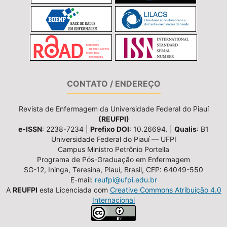
CONTATO / ENDEREÇO
Revista de Enfermagem da Universidade Federal do Piauí
(REUFPI)
e-ISSN
: 2238-7234 |
Prefixo DOI
: 10.26694. |
Qualis
: B1
Universidade Federal do Piauí — UFPI
Campus Ministro Petrônio Portella
Programa de Pós-Graduação em Enfermagem
SG-12, Ininga, Teresina, Piauí, Brasil, CEP: 64049-550
E-mail:
reufpi@ufpi.edu.br
A
REUFPI
esta Licenciada com
Creative Commons Atribuição 4.0
Internacional