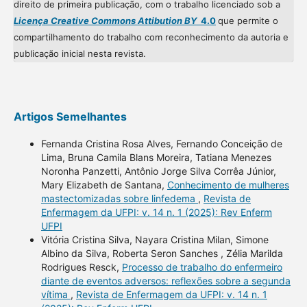
direito de primeira publicação, com o trabalho licenciado sob a
Licença Creative Commons Attibution BY
4.0
que permite o
compartilhamento do trabalho com reconhecimento da autoria e
publicação inicial nesta revista.
Artigos Semelhantes
Fernanda Cristina Rosa Alves, Fernando Conceição de
Lima, Bruna Camila Blans Moreira, Tatiana Menezes
Noronha Panzetti, Antônio Jorge Silva Corrêa Júnior,
Mary Elizabeth de Santana,
Conhecimento de mulheres
mastectomizadas sobre linfedema
,
Revista de
Enfermagem da UFPI: v. 14 n. 1 (2025): Rev Enferm
UFPI
Vitória Cristina Silva, Nayara Cristina Milan, Simone
Albino da Silva, Roberta Seron Sanches , Zélia Marilda
Rodrigues Resck,
Processo de trabalho do enfermeiro
diante de eventos adversos: reflexões sobre a segunda
vítima
,
Revista de Enfermagem da UFPI: v. 14 n. 1