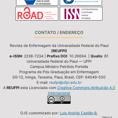
CONTATO / ENDEREÇO
Revista de Enfermagem da Universidade Federal do Piauí
(REUFPI)
e-ISSN
: 2238-7234 |
Prefixo DOI
: 10.26694. |
Qualis
: B1
Universidade Federal do Piauí — UFPI
Campus Ministro Petrônio Portella
Programa de Pós-Graduação em Enfermagem
SG-12, Ininga, Teresina, Piauí, Brasil, CEP: 64049-550
E-mail:
reufpi@ufpi.edu.br
A
REUFPI
esta Licenciada com
Creative Commons Atribuição 4.0
Internacional
OJS customizado por:
Luis Andrés Castillo B.