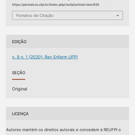
https://periodicos.ufpi.br/index.php/reufpi/article/view/655
Fomatos de Citação
EDIÇÃO
v. 9 n. 1 (2020): Rev Enferm UFPI
SEÇÃO
Original
LICENÇA
Autores mantém os direitos autorais e concedem à REUFPI o