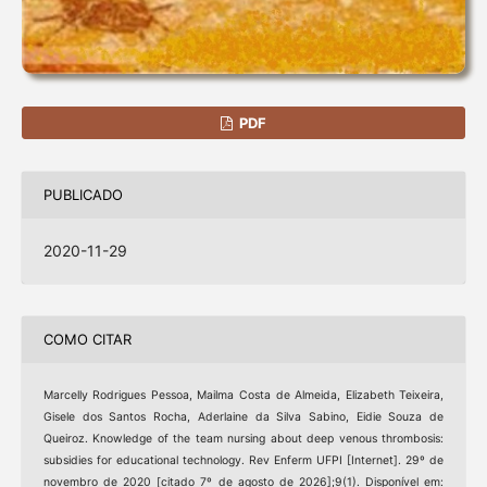
PDF
PUBLICADO
2020-11-29
COMO CITAR
Marcelly Rodrigues Pessoa, Mailma Costa de Almeida, Elizabeth Teixeira,
Gisele dos Santos Rocha, Aderlaine da Silva Sabino, Eidie Souza de
Queiroz. Knowledge of the team nursing about deep venous thrombosis:
subsidies for educational technology. Rev Enferm UFPI [Internet]. 29º de
novembro de 2020 [citado 7º de agosto de 2026];9(1). Disponível em: