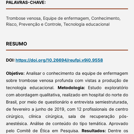
PALAVRAS-CHAVE:
Trombose venosa, Equipe de enfermagem, Conhecimento,
Risco, Prevenção e Controle, Tecnologia educacional
RESUMO
DOI:
https://doi.org/10.26694/reufpi.v9i0.9558
Objetivo:
Analisar o conhecimento da equipe de enfermagem
sobre trombose venosa profunda com vistas a produção de
tecnologia educacional.
Metodologia:
Estudo exploratório
com abordagem qualitativa, realizado em hospital do norte do
Brasil, por meio de questionário e entrevista semiestruturada,
de fevereiro a junho de 2019, com 12 profissionais de centro
cirúrgico, clínica cirúrgica, sala de recuperação pós-
anestésica. Análise de conteúdo do tipo temática. Aprovado
pelo Comitê de Ética em Pesquisa.
Resultados:
Dentre os