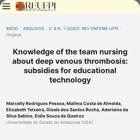
INÍCIO
/
ARQUIVOS
/
V. 9 N. 1 (2020): REV ENFERM UFPI
/
Original
Knowledge of the team nursing
about deep venous thrombosis:
subsidies for educational
technology
Marcelly Rodrigues Pessoa, Mailma Costa de Almeida,
Elizabeth Teixeira, Gisele dos Santos Rocha, Aderlaine da
Silva Sabino, Eidie Souza de Queiroz
Universidade do Estado do Amazonas (UEA)