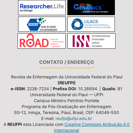
CONTATO / ENDEREÇO
Revista de Enfermagem da Universidade Federal do Piauí
(REUFPI)
e-ISSN
: 2238-7234 |
Prefixo DOI
: 10.26694. |
Qualis
: B1
Universidade Federal do Piauí — UFPI
Campus Ministro Petrônio Portella
Programa de Pós-Graduação em Enfermagem
SG-12, Ininga, Teresina, Piauí, Brasil, CEP: 64049-550
E-mail:
reufpi@ufpi.edu.br
A
REUFPI
esta Licenciada com
Creative Commons Atribuição 4.0
Internacional