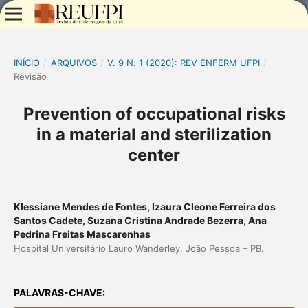
INÍCIO
/
ARQUIVOS
/
V. 9 N. 1 (2020): REV ENFERM UFPI
/
Revisão
Prevention of occupational risks
in a material and sterilization
center
Klessiane Mendes de Fontes, Izaura Cleone Ferreira dos
Santos Cadete, Suzana Cristina Andrade Bezerra, Ana
Pedrina Freitas Mascarenhas
Hospital Universitário Lauro Wanderley, João Pessoa – PB.
PALAVRAS-CHAVE: