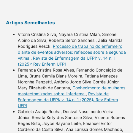
Artigos Semelhantes
Vitória Cristina Silva, Nayara Cristina Milan, Simone
Albino da Silva, Roberta Seron Sanches , Zélia Marilda
Rodrigues Resck,
Processo de trabalho do enfermeiro
diante de eventos adversos: reflexões sobre a segunda
vítima
,
Revista de Enfermagem da UFPI: v. 14 n. 1
(2025): Rev Enferm UFPI
Fernanda Cristina Rosa Alves, Fernando Conceição de
Lima, Bruna Camila Blans Moreira, Tatiana Menezes
Noronha Panzetti, Antônio Jorge Silva Corrêa Júnior,
Mary Elizabeth de Santana,
Conhecimento de mulheres
mastectomizadas sobre linfedema
,
Revista de
Enfermagem da UFPI: v. 14 n. 1 (2025): Rev Enferm
UFPI
Gabriela Araújo Rocha, Denival Nascimento Vieira
Júnior, Renata Kelly dos Santos e Silva, Vicente Rubens
Reges Brito, Joyce Rayane Leite, Emanuel Victor
Cordeiro da Costa Silva, Ana Larissa Gomes Machado,