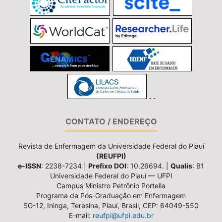
CONTATO / ENDEREÇO
Revista de Enfermagem da Universidade Federal do Piauí
(REUFPI)
e-ISSN
: 2238-7234 |
Prefixo DOI
: 10.26694. |
Qualis
: B1
Universidade Federal do Piauí — UFPI
Campus Ministro Petrônio Portella
Programa de Pós-Graduação em Enfermagem
SG-12, Ininga, Teresina, Piauí, Brasil, CEP: 64049-550
E-mail:
reufpi@ufpi.edu.br