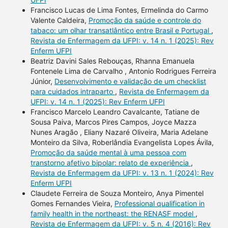
Francisco Lucas de Lima Fontes, Ermelinda do Carmo
Valente Caldeira,
Promoção da saúde e controle do
tabaco: um olhar transatlântico entre Brasil e Portugal
,
Revista de Enfermagem da UFPI: v. 14 n. 1 (2025): Rev
Enferm UFPI
Beatriz Davini Sales Rebouças, Rhanna Emanuela
Fontenele Lima de Carvalho , Antonio Rodrigues Ferreira
Júnior,
Desenvolvimento e validação de um checklist
para cuidados intraparto
,
Revista de Enfermagem da
UFPI: v. 14 n. 1 (2025): Rev Enferm UFPI
Francisco Marcelo Leandro Cavalcante, Tatiane de
Sousa Paiva, Marcos Pires Campos, Joyce Mazza
Nunes Aragão , Eliany Nazaré Oliveira, Maria Adelane
Monteiro da Silva, Roberlândia Evangelista Lopes Ávila,
Promoção da saúde mental à uma pessoa com
transtorno afetivo bipolar: relato de experiência
,
Revista de Enfermagem da UFPI: v. 13 n. 1 (2024): Rev
Enferm UFPI
Claudete Ferreira de Souza Monteiro, Anya Pimentel
Gomes Fernandes Vieira,
Professional qualification in
family health in the northeast: the RENASF model
,
Revista de Enfermagem da UFPI: v. 5 n. 4 (2016): Rev