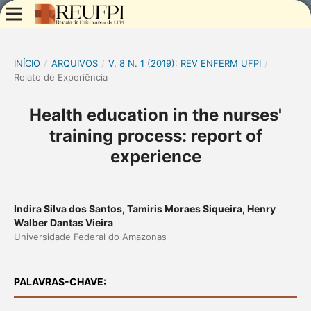
INÍCIO
/
ARQUIVOS
/
V. 8 N. 1 (2019): REV ENFERM UFPI
/
Relato de Experiência
Health education in the nurses'
training process: report of
experience
Indira Silva dos Santos, Tamiris Moraes Siqueira, Henry
Walber Dantas Vieira
Universidade Federal do Amazonas
PALAVRAS-CHAVE: