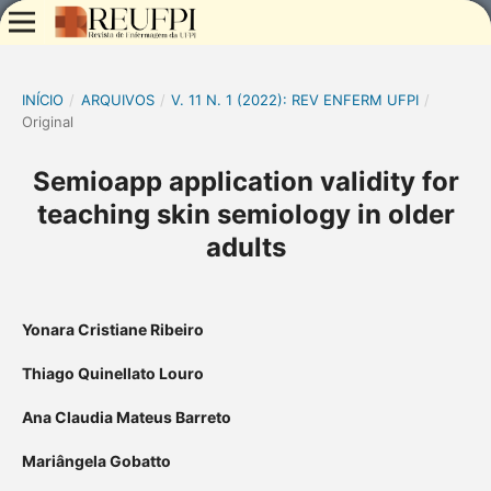
INÍCIO
/
ARQUIVOS
/
V. 11 N. 1 (2022): REV ENFERM UFPI
/
Original
Semioapp application validity for
teaching skin semiology in older
adults
Yonara Cristiane Ribeiro
Thiago Quinellato Louro
Ana Claudia Mateus Barreto
Mariângela Gobatto