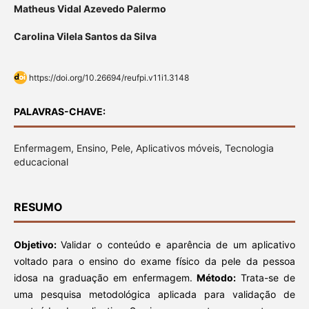
Matheus Vidal Azevedo Palermo
Carolina Vilela Santos da Silva
https://doi.org/10.26694/reufpi.v11i1.3148
PALAVRAS-CHAVE:
Enfermagem, Ensino, Pele, Aplicativos móveis, Tecnologia
educacional
RESUMO
Objetivo:
Validar o conteúdo e aparência de um aplicativo
voltado para o ensino do exame físico da pele da pessoa
idosa na graduação em enfermagem.
Método:
Trata-se de
uma pesquisa metodológica aplicada para validação de