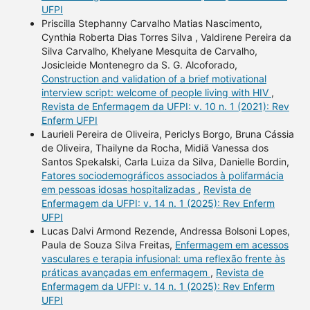
UFPI
Priscilla Stephanny Carvalho Matias Nascimento,
Cynthia Roberta Dias Torres Silva , Valdirene Pereira da
Silva Carvalho, Khelyane Mesquita de Carvalho,
Josicleide Montenegro da S. G. Alcoforado,
Construction and validation of a brief motivational
interview script: welcome of people living with HIV
,
Revista de Enfermagem da UFPI: v. 10 n. 1 (2021): Rev
Enferm UFPI
Laurieli Pereira de Oliveira, Periclys Borgo, Bruna Cássia
de Oliveira, Thailyne da Rocha, Midiã Vanessa dos
Santos Spekalski, Carla Luiza da Silva, Danielle Bordin,
Fatores sociodemográficos associados à polifarmácia
em pessoas idosas hospitalizadas
,
Revista de
Enfermagem da UFPI: v. 14 n. 1 (2025): Rev Enferm
UFPI
Lucas Dalvi Armond Rezende, Andressa Bolsoni Lopes,
Paula de Souza Silva Freitas,
Enfermagem em acessos
vasculares e terapia infusional: uma reflexão frente às
práticas avançadas em enfermagem
,
Revista de
Enfermagem da UFPI: v. 14 n. 1 (2025): Rev Enferm
UFPI